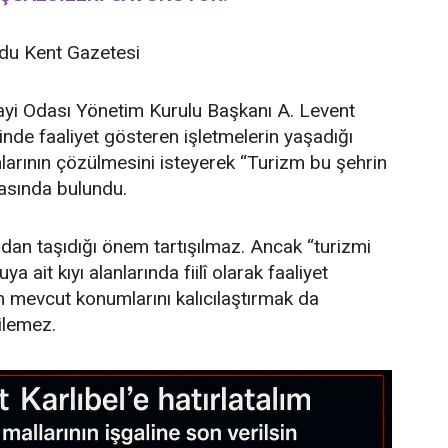
u Kent Gazetesi
ayi Odası Yönetim Kurulu Başkanı A. Levent
linde faaliyet gösteren işletmelerin yaşadığı
larının çözülmesini isteyerek “Turizm bu şehrin
asında bulundu.
dan taşıdığı önem tartışılmaz. Ancak “turizmi
 ait kıyı alanlarında fiilî olarak faaliyet
n mevcut konumlarını kalıcılaştırmak da
ilemez.