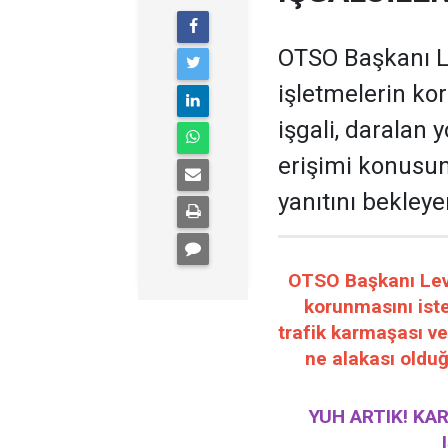
OTSO Başkanı Le
işletmelerin ko
işgali, daralan 
erişimi konusun
yanıtını bekleye
OTSO Başkanı Leven
korunmasını iste
trafik karmaşası ve
ne alakası olduğ
YUH ARTIK! KA