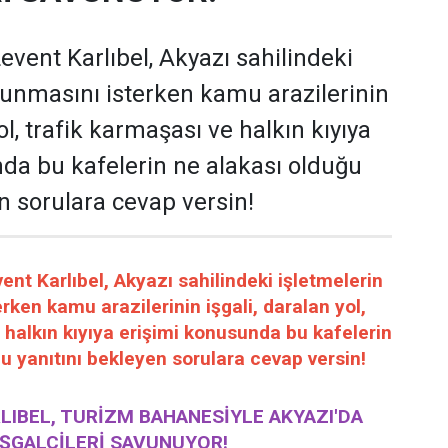
vent Karlıbel, Akyazı sahilindeki
runmasını isterken kamu arazilerinin
yol, trafik karmaşası ve halkın kıyıya
da bu kafelerin ne alakası olduğu
n sorulara cevap versin!
t Karlıbel, Akyazı sahilindeki işletmelerin
rken kamu arazilerinin işgali, daralan yol,
 halkın kıyıya erişimi konusunda bu kafelerin
u yanıtını bekleyen sorulara cevap versin!
RLIBEL, TURİZM BAHANESİYLE AKYAZI'DA
IŞGALCİLERİ SAVUNUYOR!