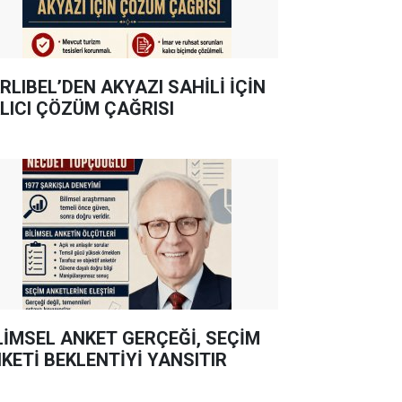
RLIBEL’DEN AKYAZI SAHİLİ İÇİN
LICI ÇÖZÜM ÇAĞRISI
LİMSEL ANKET GERÇEĞİ, SEÇİM
KETİ BEKLENTİYİ YANSITIR