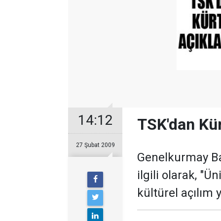
14:12
TSK'dan Kür
27 Şubat 2009
Genelkurmay Baş
ilgili olarak, "
kültürel açılım 