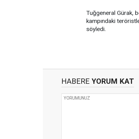
Tuğgeneral Gürak, b
kampındaki teröristle
söyledi.
HABERE
YORUM KAT