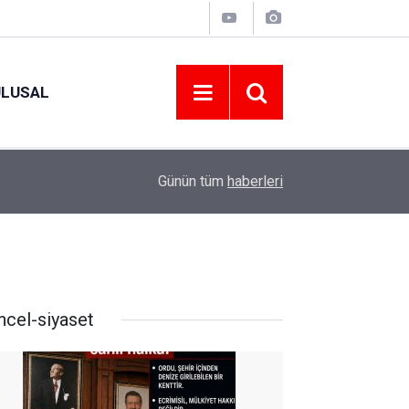
ULUSAL
10:46
15-16 AĞUSTOS 2026 TARİHLERİNDE GERÇEK
Günün tüm
haberleri
ncel-siyaset