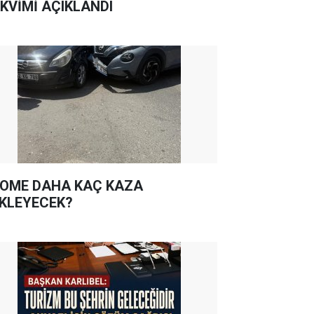
KVİMİ AÇIKLANDI
OME DAHA KAÇ KAZA
KLEYECEK?