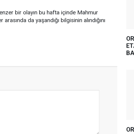
enzer bir olayın bu hafta içinde Mahmur
r arasında da yaşandığı bilgisinin alındığını
OR
ET
BA
OR