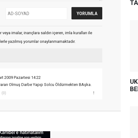
TA
veya imalar, inançlara saldırı içeren, imla kuralları ile
flerle yazılmış yorumlar onaylanmamaktadır.
rt 2009 Pazartesi 14:22
UK
yararı Olmuş Darbe Yapıp Solcu Öldürmekten BAşka.
BE
(0)