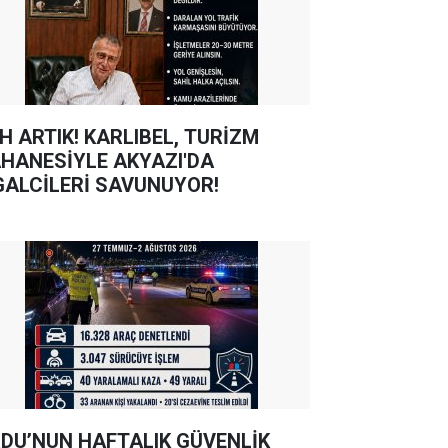
TIK! KARLIBEL, TURİZM
HANESİYLE AKYAZI'DA
GALCİLERİ SAVUNUYOR!
DU’NUN HAFTALIK GÜVENLİK