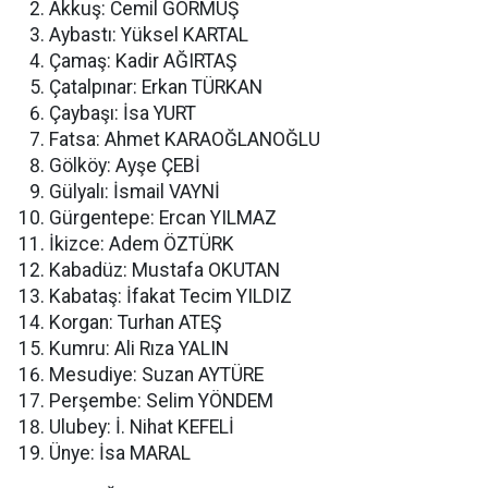
Akkuş: Cemil GÖRMÜŞ
Aybastı: Yüksel KARTAL
Çamaş: Kadir AĞIRTAŞ
Çatalpınar: Erkan TÜRKAN
Çaybaşı: İsa YURT
Fatsa: Ahmet KARAOĞLANOĞLU
Gölköy: Ayşe ÇEBİ
Gülyalı: İsmail VAYNİ
Gürgentepe: Ercan YILMAZ
İkizce: Adem ÖZTÜRK
Kabadüz: Mustafa OKUTAN
Kabataş: İfakat Tecim YILDIZ
Korgan: Turhan ATEŞ
Kumru: Ali Rıza YALIN
Mesudiye: Suzan AYTÜRE
Perşembe: Selim YÖNDEM
Ulubey: İ. Nihat KEFELİ
Ünye: İsa MARAL