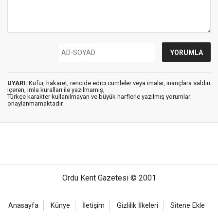
UYARI:
Küfür, hakaret, rencide edici cümleler veya imalar, inançlara saldırı
içeren, imla kuralları ile yazılmamış,
Türkçe karakter kullanılmayan ve büyük harflerle yazılmış yorumlar
onaylanmamaktadır.
Ordu Kent Gazetesi © 2001
Anasayfa
Künye
İletişim
Gizlilik İlkeleri
Sitene Ekle