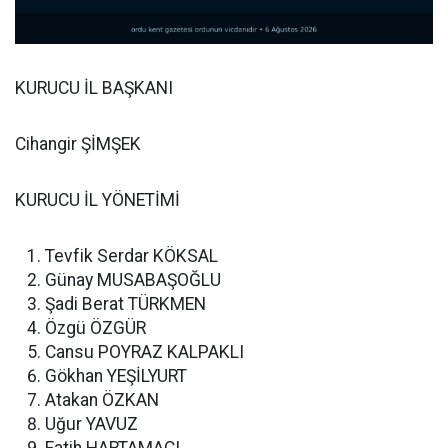
KURUCU İL BAŞKANI
Cihangir ŞİMŞEK
KURUCU İL YÖNETİMİ
Tevfik Serdar KÖKSAL
Günay MUSABAŞOĞLU
Şadi Berat TÜRKMEN
Özgü ÖZGÜR
Cansu POYRAZ KALPAKLI
Gökhan YEŞİLYURT
Atakan ÖZKAN
Uğur YAVUZ