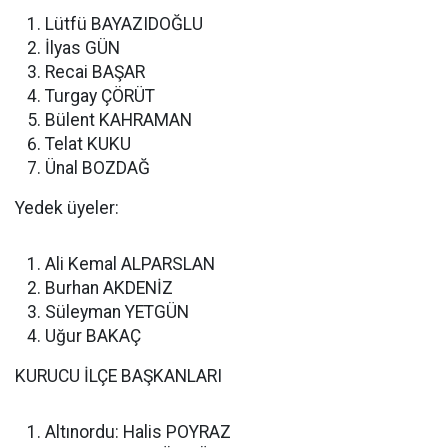
Lütfü BAYAZIDOĞLU
İlyas GÜN
Recai BAŞAR
Turgay ÇÖRÜT
Bülent KAHRAMAN
Telat KUKU
Ünal BOZDAĞ
Yedek üyeler:
Ali Kemal ALPARSLAN
Burhan AKDENİZ
Süleyman YETGÜN
Uğur BAKAÇ
KURUCU İLÇE BAŞKANLARI
Altınordu: Halis POYRAZ