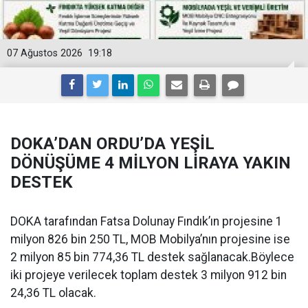
07 Ağustos 2026
19:18
DOKA’DAN ORDU’DA YEŞİL
DÖNÜŞÜME 4 MİLYON LİRAYA YAKIN
DESTEK
DOKA tarafından Fatsa Dolunay Fındık’ın projesine 1
milyon 826 bin 250 TL, MOB Mobilya’nın projesine ise
2 milyon 85 bin 774,36 TL destek sağlanacak.Böylece
iki projeye verilecek toplam destek 3 milyon 912 bin
24,36 TL olacak.