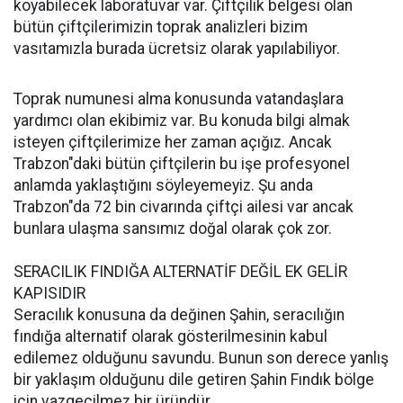
koyabilecek laboratuvar var. Çiftçilik belgesi olan
bütün çiftçilerimizin toprak analizleri bizim
vasıtamızla burada ücretsiz olarak yapılabiliyor.
Toprak numunesi alma konusunda vatandaşlara
yardımcı olan ekibimiz var. Bu konuda bilgi almak
isteyen çiftçilerimize her zaman açığız. Ancak
Trabzon"daki bütün çiftçilerin bu işe profesyonel
anlamda yaklaştığını söyleyemeyiz. Şu anda
Trabzon"da 72 bin civarında çiftçi ailesi var ancak
bunlara ulaşma sansımız doğal olarak çok zor.
SERACILIK FINDIĞA ALTERNATİF DEĞİL EK GELİR
KAPISIDIR
Seracılık konusuna da değinen Şahin, seracılığın
fındığa alternatif olarak gösterilmesinin kabul
edilemez olduğunu savundu. Bunun son derece yanlış
bir yaklaşım olduğunu dile getiren Şahin Fındık bölge
için vazgeçilmez bir üründür.