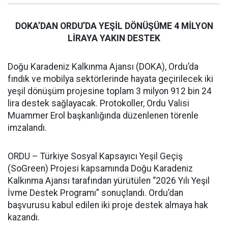
DOKA’DAN ORDU’DA YEŞİL DÖNÜŞÜME 4 MİLYON
LİRAYA YAKIN DESTEK
Doğu Karadeniz Kalkınma Ajansı (DOKA), Ordu’da
fındık ve mobilya sektörlerinde hayata geçirilecek iki
yeşil dönüşüm projesine toplam 3 milyon 912 bin 24
lira destek sağlayacak. Protokoller, Ordu Valisi
Muammer Erol başkanlığında düzenlenen törenle
imzalandı.
ORDU – Türkiye Sosyal Kapsayıcı Yeşil Geçiş
(SoGreen) Projesi kapsamında Doğu Karadeniz
Kalkınma Ajansı tarafından yürütülen “2026 Yılı Yeşil
İvme Destek Programı” sonuçlandı. Ordu’dan
başvurusu kabul edilen iki proje destek almaya hak
kazandı.