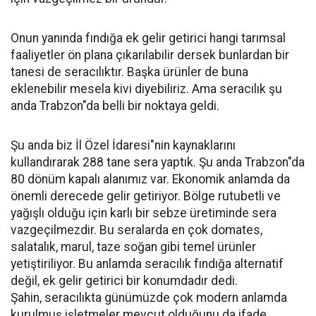
Onun yanında fındığa ek gelir getirici hangi tarımsal
faaliyetler ön plana çıkarılabilir dersek bunlardan bir
tanesi de seracılıktır. Başka ürünler de buna
eklenebilir mesela kivi diyebiliriz. Ama seracılık şu
anda Trabzon"da belli bir noktaya geldi.
Şu anda biz İl Özel İdaresi"nin kaynaklarını
kullandırarak 288 tane sera yaptık. Şu anda Trabzon"da
80 dönüm kapalı alanımız var. Ekonomik anlamda da
önemli derecede gelir getiriyor. Bölge rutubetli ve
yağışlı olduğu için karlı bir sebze üretiminde sera
vazgeçilmezdir. Bu seralarda en çok domates,
salatalık, marul, taze soğan gibi temel ürünler
yetiştiriliyor. Bu anlamda seracılık fındığa alternatif
değil, ek gelir getirici bir konumdadır dedi.
Şahin, seracılıkta günümüzde çok modern anlamda
kurulmuş işletmeler mevcut olduğunu da ifade