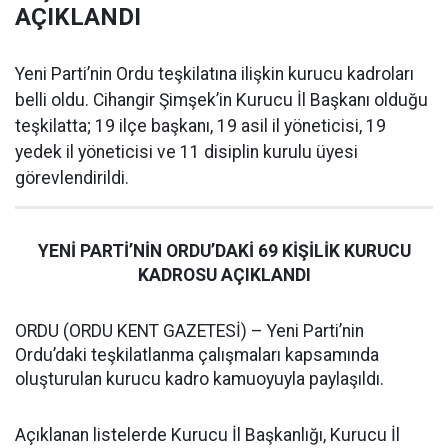
AÇIKLANDI
Yeni Parti’nin Ordu teşkilatına ilişkin kurucu kadroları
belli oldu. Cihangir Şimşek’in Kurucu İl Başkanı olduğu
teşkilatta; 19 ilçe başkanı, 19 asil il yöneticisi, 19
yedek il yöneticisi ve 11 disiplin kurulu üyesi
görevlendirildi.
YENİ PARTİ’NİN ORDU’DAKİ 69 KİŞİLİK KURUCU
KADROSU AÇIKLANDI
ORDU (ORDU KENT GAZETESİ) – Yeni Parti’nin
Ordu’daki teşkilatlanma çalışmaları kapsamında
oluşturulan kurucu kadro kamuoyuyla paylaşıldı.
Açıklanan listelerde Kurucu İl Başkanlığı, Kurucu İl