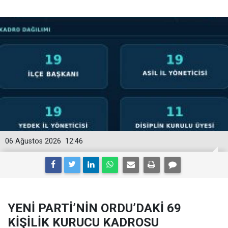
06 Ağustos 2026
12:46
YENİ PARTİ’NİN ORDU’DAKİ 69
KİŞİLİK KURUCU KADROSU