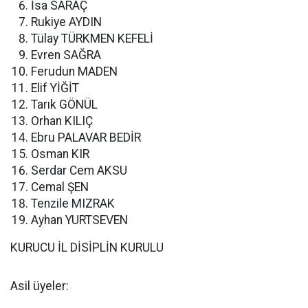
İsa SARAÇ
Rukiye AYDIN
Tülay TÜRKMEN KEFELİ
Evren SAĞRA
Ferudun MADEN
Elif YİĞİT
Tarık GÖNÜL
Orhan KILIÇ
Ebru PALAVAR BEDİR
Osman KIR
Serdar Cem AKSU
Cemal ŞEN
Tenzile MIZRAK
Ayhan YURTSEVEN
KURUCU İL DİSİPLİN KURULU
Asil üyeler: