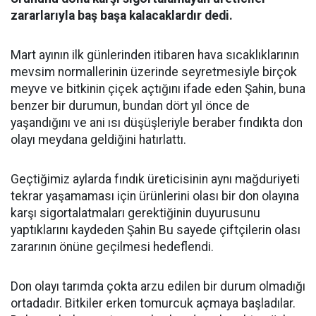
zararlarıyla baş başa kalacaklardır dedi.
Mart ayının ilk günlerinden itibaren hava sıcaklıklarının
mevsim normallerinin üzerinde seyretmesiyle birçok
meyve ve bitkinin çiçek açtığını ifade eden Şahin, buna
benzer bir durumun, bundan dört yıl önce de
yaşandığını ve ani ısı düşüşleriyle beraber fındıkta don
olayı meydana geldiğini hatırlattı.
Geçtiğimiz aylarda fındık üreticisinin aynı mağduriyeti
tekrar yaşamaması için ürünlerini olası bir don olayına
karşı sigortalatmaları gerektiğinin duyurusunu
yaptıklarını kaydeden Şahin Bu sayede çiftçilerin olası
zararının önüne geçilmesi hedeflendi.
Don olayı tarımda çokta arzu edilen bir durum olmadığı
ortadadır. Bitkiler erken tomurcuk açmaya başladılar.