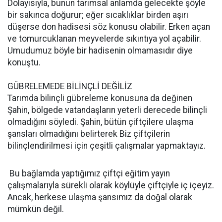
Dolayısıyla, bunun tarımsal anlamda gelecekte şöyle
bir sakınca doğurur; eğer sıcaklıklar birden aşırı
düşerse don hadisesi söz konusu olabilir. Erken açan
ve tomurcuklanan meyvelerde sıkıntıya yol açabilir.
Umudumuz böyle bir hadisenin olmamasıdır diye
konuştu.
GÜBRELEMEDE BİLİNÇLİ DEĞİLİZ
Tarımda bilinçli gübreleme konusuna da değinen
Şahin, bölgede vatandaşların yeterli derecede bilinçli
olmadığını söyledi. Şahin, bütün çiftçilere ulaşma
şansları olmadığını belirterek Biz çiftçilerin
bilinçlendirilmesi için çeşitli çalışmalar yapmaktayız.
Bu bağlamda yaptığımız çiftçi eğitim yayın
çalışmalarıyla sürekli olarak köylüyle çiftçiyle iç içeyiz.
Ancak, herkese ulaşma şansımız da doğal olarak
mümkün değil.