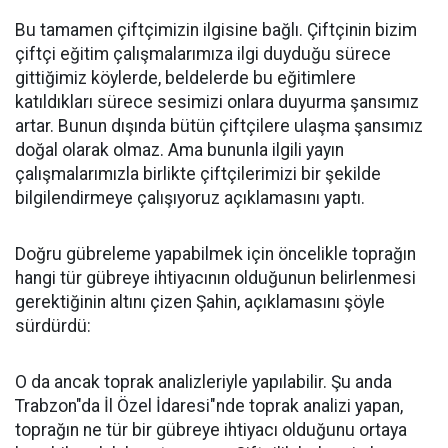
Bu tamamen çiftçimizin ilgisine bağlı. Çiftçinin bizim
çiftçi eğitim çalışmalarımıza ilgi duyduğu sürece
gittiğimiz köylerde, beldelerde bu eğitimlere
katıldıkları sürece sesimizi onlara duyurma şansımız
artar. Bunun dışında bütün çiftçilere ulaşma şansımız
doğal olarak olmaz. Ama bununla ilgili yayın
çalışmalarımızla birlikte çiftçilerimizi bir şekilde
bilgilendirmeye çalışıyoruz açıklamasını yaptı.
Doğru gübreleme yapabilmek için öncelikle toprağın
hangi tür gübreye ihtiyacının olduğunun belirlenmesi
gerektiğinin altını çizen Şahin, açıklamasını şöyle
sürdürdü:
O da ancak toprak analizleriyle yapılabilir. Şu anda
Trabzon"da İl Özel İdaresi"nde toprak analizi yapan,
toprağın ne tür bir gübreye ihtiyacı olduğunu ortaya