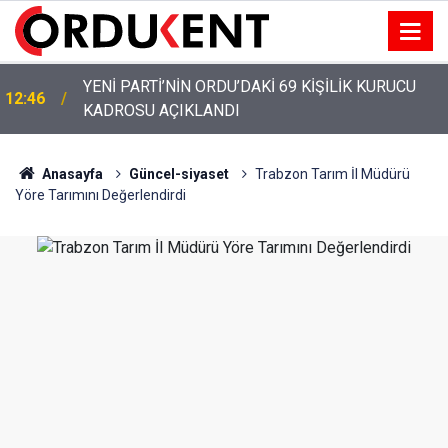
YENİ PARTİ’NİN ORDU’DAKİ 69 KİŞİLİK KURUCU
12:46
KADROSU AÇIKLANDI
Anasayfa
Güncel-siyaset
Trabzon Tarım İl Müdürü
Yöre Tarımını Değerlendirdi