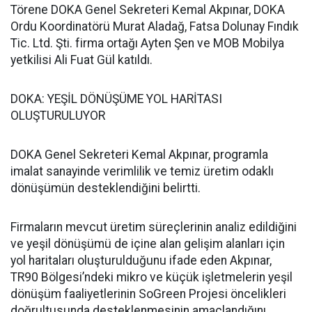
Törene DOKA Genel Sekreteri Kemal Akpınar, DOKA
Ordu Koordinatörü Murat Aladağ, Fatsa Dolunay Fındık
Tic. Ltd. Şti. firma ortağı Ayten Şen ve MOB Mobilya
yetkilisi Ali Fuat Gül katıldı.
DOKA: YEŞİL DÖNÜŞÜME YOL HARİTASI
OLUŞTURULUYOR
DOKA Genel Sekreteri Kemal Akpınar, programla
imalat sanayinde verimlilik ve temiz üretim odaklı
dönüşümün desteklendiğini belirtti.
Firmaların mevcut üretim süreçlerinin analiz edildiğini
ve yeşil dönüşümü de içine alan gelişim alanları için
yol haritaları oluşturulduğunu ifade eden Akpınar,
TR90 Bölgesi’ndeki mikro ve küçük işletmelerin yeşil
dönüşüm faaliyetlerinin SoGreen Projesi öncelikleri
doğrultusunda desteklenmesinin amaçlandığını