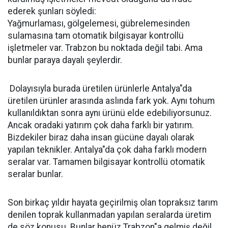
ederek şunları söyledi:
Yağmurlaması, gölgelemesi, gübrelemesinden
sulamasına tam otomatik bilgisayar kontrollü
işletmeler var. Trabzon bu noktada değil tabi. Ama
bunlar paraya dayalı şeylerdir.
Dolayısıyla burada üretilen ürünlerle Antalya"da
üretilen ürünler arasında aslında fark yok. Aynı tohum
kullanıldıktan sonra aynı ürünü elde edebiliyorsunuz.
Ancak oradaki yatırım çok daha farklı bir yatırım.
Bizdekiler biraz daha insan gücüne dayalı olarak
yapılan teknikler. Antalya"da çok daha farklı modern
seralar var. Tamamen bilgisayar kontrollü otomatik
seralar bunlar.
Son birkaç yıldır hayata geçirilmiş olan topraksız tarım
denilen toprak kullanmadan yapılan seralarda üretim
de söz konusu. Bunlar henüz Trabzon"a gelmiş değil.