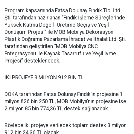
Program kapsamında Fatsa Dolunay Fındık Tic. Ltd.
Şti. tarafından hazırlanan “Fındık İşleme Süreçlerinde
Yüksek Katma Değerli Üretime Geçiş ve Yeşil
Dönüşüm Projesi” ile MOB Mobilya Dekorasyon
Plastik Doğrama Pazarlama İhracat ve İthalat Ltd. Şti.
tarafından geliştirilen “MOB Mobilya CNC
Entegrasyonu ile Kaynak Tasarrufu ve Yeşil İvme
Projesi” desteklenecek.
İKİ PROJEYE 3 MİLYON 912 BİN TL
DOKA tarafından Fatsa Dolunay Fındık’ın projesine 1
milyon 826 bin 250 TL, MOB Mobilya’nın projesine ise
2 milyon 85 bin 774,36 TL destek sağlanacak.
Böylece iki projeye verilecek toplam destek 3 milyon
912 bin 24,36 TL olacak.