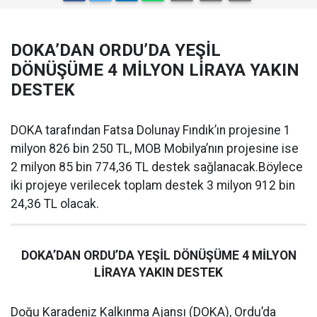
DOKA’DAN ORDU’DA YEŞİL
DÖNÜŞÜME 4 MİLYON LİRAYA YAKIN
DESTEK
DOKA tarafından Fatsa Dolunay Fındık’ın projesine 1
milyon 826 bin 250 TL, MOB Mobilya’nın projesine ise
2 milyon 85 bin 774,36 TL destek sağlanacak.Böylece
iki projeye verilecek toplam destek 3 milyon 912 bin
24,36 TL olacak.
DOKA’DAN ORDU’DA YEŞİL DÖNÜŞÜME 4 MİLYON
LİRAYA YAKIN DESTEK
Doğu Karadeniz Kalkınma Ajansı (DOKA), Ordu’da