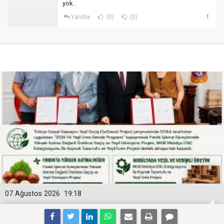
yok..
Yanıtla
(0)
(0)
07 Ağustos 2026
19:18