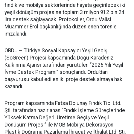
fındık ve mobilya sektörlerinde hayata geçirilecek iki
yeşil dönüşüm projesine toplam 3 milyon 912 bin 24
lira destek sağlayacak. Protokoller, Ordu Valisi
Muammer Erol başkanlığında düzenlenen törenle
imzalandı.
ORDU – Türkiye Sosyal Kapsayıcı Yeşil Geçiş
(SoGreen) Projesi kapsamında Doğu Karadeniz
Kalkınma Ajansı tarafından yürütülen “2026 Yılı Yeşil
İvme Destek Programı” sonuçlandı. Ordu’dan
başvurusu kabul edilen iki proje destek almaya hak
kazandı.
Program kapsamında Fatsa Dolunay Fındık Tic. Ltd.
Şti. tarafından hazırlanan “Fındık İşleme Süreçlerinde
Yüksek Katma Değerli Üretime Geçiş ve Yeşil
Dönüşüm Projesi” ile MOB Mobilya Dekorasyon
Plastik Doğrama Pazarlama İhracat ve İthalat Ltd. Şti.