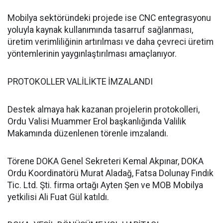
Mobilya sektöründeki projede ise CNC entegrasyonu
yoluyla kaynak kullanımında tasarruf sağlanması,
üretim verimliliğinin artırılması ve daha çevreci üretim
yöntemlerinin yaygınlaştırılması amaçlanıyor.
PROTOKOLLER VALİLİKTE İMZALANDI
Destek almaya hak kazanan projelerin protokolleri,
Ordu Valisi Muammer Erol başkanlığında Valilik
Makamında düzenlenen törenle imzalandı.
Törene DOKA Genel Sekreteri Kemal Akpınar, DOKA
Ordu Koordinatörü Murat Aladağ, Fatsa Dolunay Fındık
Tic. Ltd. Şti. firma ortağı Ayten Şen ve MOB Mobilya
yetkilisi Ali Fuat Gül katıldı.