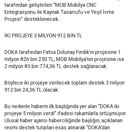
tarafından geliştirilen “MOB Mobilya CNC
Entegrasyonu ile Kaynak Tasarrufu ve Yeşil İvme
Projesi” desteklenecek.
İKİ PROJEYE 3 MİLYON 912 BİN TL
DOKA tarafından Fatsa Dolunay Fındık’ın projesine 1
milyon 826 bin 250 TL, MOB Mobilya’nın projesine ise
2 milyon 85 bin 774,36 TL destek sağlanacak.
Böylece iki projeye verilecek toplam destek 3 milyon
912 bin 24,36 TL olacak.
Bu nedenle haberin ilk başlığında yer alan “DOKA iki
projeye 5 milyon verdi” ifadesi rakamlarla örtüşmüyor.
Ulusal haber ajansı haberciliğinde başlığın, açıklanan
resmi destek tutarları esas alınarak “DOKA’dan