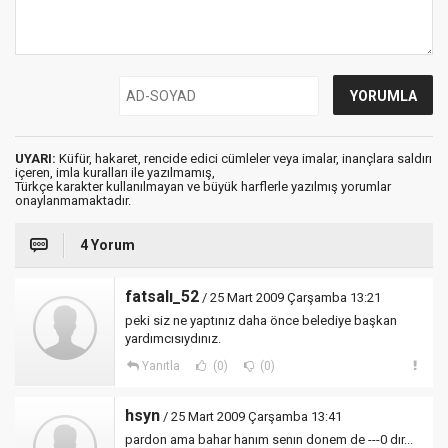
UYARI:
Küfür, hakaret, rencide edici cümleler veya imalar, inançlara saldırı
içeren, imla kuralları ile yazılmamış,
Türkçe karakter kullanılmayan ve büyük harflerle yazılmış yorumlar
onaylanmamaktadır.
4 Yorum
fatsalı_52
/ 25 Mart 2009 Çarşamba 13:21
peki siz ne yaptınız daha önce belediye başkan
yardımcısıydınız.
Yanıtla
(0)
(0)
hsyn
/ 25 Mart 2009 Çarşamba 13:41
pardon ama bahar hanım senın donem de ---0 dır...