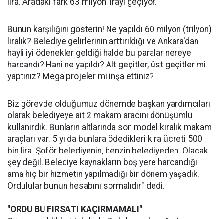
lira. Aradaki fark 63 milyon lirayı geçiyor.
Bunun karşılığını gösterin! Ne yapıldı 60 milyon (trilyon)
liralık? Belediye gelirlerinin arttırıldığı ve Ankara'dan
hayli iyi ödenekler geldiği halde bu paralar nereye
harcandı? Hani ne yapıldı? Alt geçitler, üst geçitler mi
yaptınız? Mega projeler mi inşa ettiniz?
Biz görevde olduğumuz dönemde başkan yardımcıları
olarak belediyeye ait 2 makam aracını dönüşümlü
kullanırdık. Bunların altlarında son model kiralık makam
araçları var. 5 yılda bunlara ödedikleri kira ücreti 500
bin lira. Şoför belediyenin, benzin belediyeden. Olacak
şey değil. Belediye kaynakların boş yere harcandığı
ama hiç bir hizmetin yapılmadığı bir dönem yaşadık.
Ordulular bunun hesabını sormalıdır" dedi.
"ORDU BU FIRSATI KAÇIRMAMALI"