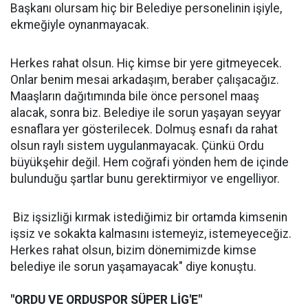
Başkanı olursam hiç bir Belediye personelinin işiyle,
ekmeğiyle oynanmayacak.
Herkes rahat olsun. Hiç kimse bir yere gitmeyecek.
Onlar benim mesai arkadaşım, beraber çalışacağız.
Maaşların dağıtımında bile önce personel maaş
alacak, sonra biz. Belediye ile sorun yaşayan seyyar
esnaflara yer gösterilecek. Dolmuş esnafı da rahat
olsun raylı sistem uygulanmayacak. Çünkü Ordu
büyükşehir değil. Hem coğrafi yönden hem de içinde
bulunduğu şartlar bunu gerektirmiyor ve engelliyor.
Biz işsizliği kırmak istediğimiz bir ortamda kimsenin
işsiz ve sokakta kalmasını istemeyiz, istemeyeceğiz.
Herkes rahat olsun, bizim dönemimizde kimse
belediye ile sorun yaşamayacak" diye konuştu.
"ORDU VE ORDUSPOR SÜPER LİG'E"