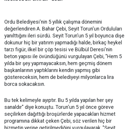
Ordu Belediyesi'nin 5 yıllık çalışma dönemini
değerlendiren A. Bahar Çebi, Seyit Torun'un Orduluları
yanılttığını ileri sürdü. Seyit Torun'un 5 yıl boyunca dişe
dokunur hiç bir yatırım yapmadığı halde, birkaç heykel
tarzı figür, ilkel bir çöp tesisi ve Bülbül Deresi'nin
beton yapısı ile övündüğünü vurgulayan Çebi, "Hem 5
yılda bir şey yapmayacaksın, hem geçmiş dönem
başkanlarının yaptıklarını kendin yapmış gibi
göstereceksin, hem de belediyeyi milyonlarca lira
borca sokacaksın.
Bu tek kelimeyle ayıptır. Bu 5 yılda yapılan her şey
sanaldır" diye konuştu. Torun'un 5 yıl önce göreve
seçilirken dağıttığı broşürlerde yapacakları hizmet
programına dikkat çeken Çebi, söz verilen hiç bir
hizmetin yerine getirilmediğini vurgulayarak, "Seyit