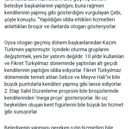
belediye başkanlarının yaptığını, buna rağmen
kendilerinin yapmış gibi gösterdiğini vurgulayan Çebi,
şöyle konuştu: "Yapıldığını iddia ettikleri hizmetleri
anlattıkları broşür ve ilanlarda otogarı gösteriyorlar.
Oysa otogarı geçmiş dönem başkanlarından Kazım
Türkmen yaptırmıştır. İçindeki oturma gruplarını
değiştirmek, yeni bir yatırım değildir. 10 yıldır kullanılan
ve Fikret Türkyılmaz döneminde yaptırılan alt geçidi
kendilerinin yaptığını iddia ediyorlar. Fikret Türkyılmaz
döneminde temeli atılan Sebze ve Meyve Hali"ni bile
büyük puntolarla kendileri yapmış gibi lanse ediyorlar.
2. Etap Sahil Düzenleme projesini bile broşürlerinde
kendilerinden 'mega proje' gösteriyorlar. İki-üç
heykelden oluşan kent figürlerini bile büyük bir hizmet
gibi sunuyorlar.
Belediyenin yapması gereken rutin hizmetleri bile