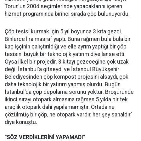
Torun'un 2004 seçimlerinde yapacaklarını içeren
hizmet programında birinci sırada çöp bulunuyordu.
Çöp tesisi kurmak için 5 yıl boyunca 3 kıta gezdi.
Binlerce lira masraf yaptı. Buna rağmen bula bula bir
kaç işçinin çalıştırıldığı ve elle ayrım yaptığı bir çöp
tesisini büyük bir teknolojik yatırım diye lanse etti.
Oysa ilkel bir projedir. 3 kıtayı gezeceğine çok uzak
değil İstanbul'a gitseydi ve İstanbul Büyükşehir
Belediyesinden çöp kompost projesini alsaydı, çok
daha teknolojik bir yatırım yapmış olurdu. Bugün
İstanbul'da çöp depolama sorunu yoktur. Broşüründe
ikinci sırayı otopark almasına rağmen 5 yılda bir tek
araçlık otopark dahi yapılamamıştır. Ortada ne
çözülmüş bir çöp, ne otopark vardır, her şey sanaldır"
diye konuştu.
"SÖZ VERDİKLERİNİ YAPAMADI"