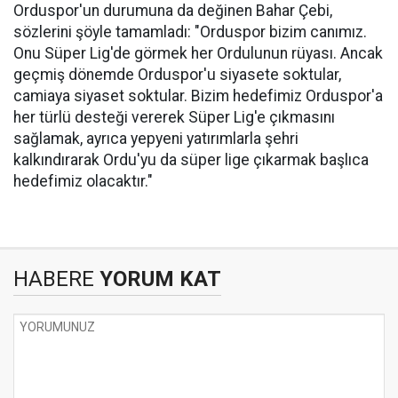
Orduspor'un durumuna da değinen Bahar Çebi,
sözlerini şöyle tamamladı: "Orduspor bizim canımız.
Onu Süper Lig'de görmek her Ordulunun rüyası. Ancak
geçmiş dönemde Orduspor'u siyasete soktular,
camiaya siyaset soktular. Bizim hedefimiz Orduspor'a
her türlü desteği vererek Süper Lig'e çıkmasını
sağlamak, ayrıca yepyeni yatırımlarla şehri
kalkındırarak Ordu'yu da süper lige çıkarmak başlıca
hedefimiz olacaktır."
HABERE
YORUM KAT