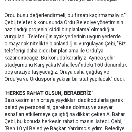
Ordu bunu değerlendirmeli, bu fırsatı kaçırmamalıyız."
Çebi, teleferik konusunda Ordu Belediye yönetiminin
hazırladığı projenin 'ciddi bir planlama' olmadığını
vurguladı. Teleferiğin ayak yerlerinin uygun yerlerde
olmayacak nitelikte planlandığını vurgulayan Çebi, "Biz
teleferiği daha ciddi bir planlama ile Ordu'ya
kazandıracağız. Bu konuda kararlıyız. Ayrıca şehir
stadyumunu Karşıyaka Mahallesi"ndeki 160 dönümlük
boş araziye taşıyacağız. Oraya daha çağdaş ve
Ordu'ya ve Orduspor'a yakışır bir stat yapılacak" dedi.
"HERKES RAHAT OLSUN, BERABERİZ"
Bazı kesimlerin ortaya yaydıkları dedikodularla gerek
belediye personelini, gerekse dolmuş ve seyyar
esnafları etkilemeye çalıştığına dikkat çeken A. Bahar
Çebi, bu konuda herkesin rahat olmasını istedi. Çebi,
"Ben 10 yıl Belediye Başkan Yardımcısıydım. Belediye