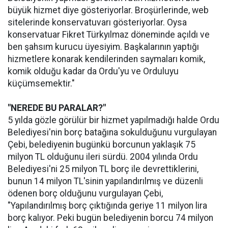
büyük hizmet diye gösteriyorlar. Broşürlerinde, web
sitelerinde konservatuvarı gösteriyorlar. Oysa
konservatuar Fikret Türkyılmaz döneminde açıldı ve
ben şahsım kurucu üyesiyim. Başkalarının yaptığı
hizmetlere konarak kendilerinden saymaları komik,
komik olduğu kadar da Ordu'yu ve Orduluyu
küçümsemektir."
"NEREDE BU PARALAR?"
5 yılda gözle görülür bir hizmet yapılmadığı halde Ordu
Belediyesi'nin borç batağına sokulduğunu vurgulayan
Çebi, belediyenin bugünkü borcunun yaklaşık 75
milyon TL olduğunu ileri sürdü. 2004 yılında Ordu
Belediyesi'ni 25 milyon TL borç ile devrettiklerini,
bunun 14 milyon TL'sinin yapılandırılmış ve düzenli
ödenen borç olduğunu vurgulayan Çebi,
"Yapılandırılmış borç çıktığında geriye 11 milyon lira
borç kalıyor. Peki bugün belediyenin borcu 74 milyon