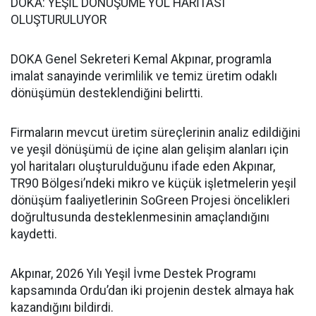
DOKA: YEŞİL DÖNÜŞÜME YOL HARİTASI
OLUŞTURULUYOR
DOKA Genel Sekreteri Kemal Akpınar, programla
imalat sanayinde verimlilik ve temiz üretim odaklı
dönüşümün desteklendiğini belirtti.
Firmaların mevcut üretim süreçlerinin analiz edildiğini
ve yeşil dönüşümü de içine alan gelişim alanları için
yol haritaları oluşturulduğunu ifade eden Akpınar,
TR90 Bölgesi’ndeki mikro ve küçük işletmelerin yeşil
dönüşüm faaliyetlerinin SoGreen Projesi öncelikleri
doğrultusunda desteklenmesinin amaçlandığını
kaydetti.
Akpınar, 2026 Yılı Yeşil İvme Destek Programı
kapsamında Ordu’dan iki projenin destek almaya hak
kazandığını bildirdi.