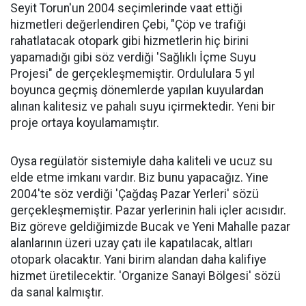
Seyit Torun'un 2004 seçimlerinde vaat ettiği
hizmetleri değerlendiren Çebi, "Çöp ve trafiği
rahatlatacak otopark gibi hizmetlerin hiç birini
yapamadığı gibi söz verdiği 'Sağlıklı İçme Suyu
Projesi" de gerçekleşmemiştir. Ordululara 5 yıl
boyunca geçmiş dönemlerde yapılan kuyulardan
alınan kalitesiz ve pahalı suyu içirmektedir. Yeni bir
proje ortaya koyulamamıştır.
Oysa regülatör sistemiyle daha kaliteli ve ucuz su
elde etme imkanı vardır. Biz bunu yapacağız. Yine
2004'te söz verdiği 'Çağdaş Pazar Yerleri' sözü
gerçekleşmemiştir. Pazar yerlerinin hali içler acısıdır.
Biz göreve geldiğimizde Bucak ve Yeni Mahalle pazar
alanlarının üzeri uzay çatı ile kapatılacak, altları
otopark olacaktır. Yani birim alandan daha kalifiye
hizmet üretilecektir. 'Organize Sanayi Bölgesi' sözü
da sanal kalmıştır.