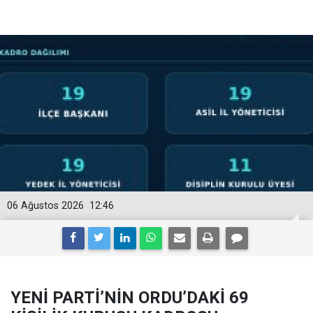
06 Ağustos 2026
12:46
YENİ PARTİ’NİN ORDU’DAKİ 69