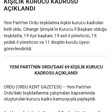
KİŞİLİK KURUCU KADROSU
AÇIKLANDI
Yeni Parti’nin Ordu teşkilatına ilişkin kurucu kadroları
belli oldu. Cihangir Şimşek’in Kurucu İl Başkanı olduğu
teşkilatta; 19 ilçe başkanı, 19 asil il yöneticisi, 19
yedek il yöneticisi ve 11 disiplin kurulu üyesi
görevlendirildi.
YENİ PARTİ’NİN ORDU’DAKİ 69 KİŞİLİK KURUCU
KADROSU AÇIKLANDI
ORDU (ORDU KENT GAZETESİ) – Yeni Parti’nin
Ordu’daki teşkilatlanma çalışmaları kapsamında
oluşturulan kurucu kadro kamuoyuyla paylaşıldı.