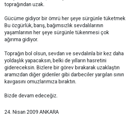
toprağından uzak.
Gücüme gidiyor bir ömrü her şeye sürgünle tüketmek
Bu özgürlük, barış, bağımsızlık sevdalılarının
yaşamlarının her şeye sürgünle tükenmesi çok
ağırıma gidiyor.
Toprağın bol olsun, sevdan ve sevdalınla bir kez daha
yoldaşlık yapacaksın, belki de yılların hasretini
gidereceksin. Bizlere bir görev bırakarak uzaklaştın
aramızdan diğer gidenler gibi darbeciler yargılan sının 
kavgasını omuzlarımıza bıraktın.
Bizde devam edeceğiz.
24. Nisan 2009 ANKARA