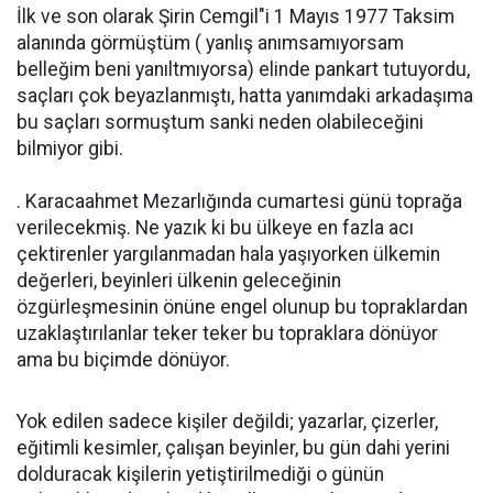
İlk ve son olarak Şirin Cemgil"i 1 Mayıs 1977 Taksim
alanında görmüştüm ( yanlış anımsamıyorsam
belleğim beni yanıltmıyorsa) elinde pankart tutuyordu,
saçları çok beyazlanmıştı, hatta yanımdaki arkadaşıma
bu saçları sormuştum sanki neden olabileceğini
bilmiyor gibi.
. Karacaahmet Mezarlığında cumartesi günü toprağa
verilecekmiş. Ne yazık ki bu ülkeye en fazla acı
çektirenler yargılanmadan hala yaşıyorken ülkemin
değerleri, beyinleri ülkenin geleceğinin
özgürleşmesinin önüne engel olunup bu topraklardan
uzaklaştırılanlar teker teker bu topraklara dönüyor
ama bu biçimde dönüyor.
Yok edilen sadece kişiler değildi; yazarlar, çizerler,
eğitimli kesimler, çalışan beyinler, bu gün dahi yerini
dolduracak kişilerin yetiştirilmediği o günün