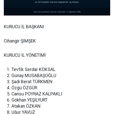
KURUCU İL BAŞKANI
Cihangir ŞİMŞEK
KURUCU İL YÖNETİMİ
Tevfik Serdar KÖKSAL
Günay MUSABAŞOĞLU
Şadi Berat TÜRKMEN
Özgü ÖZGÜR
Cansu POYRAZ KALPAKLI
Gökhan YEŞİLYURT
Atakan ÖZKAN
Uğur YAVUZ