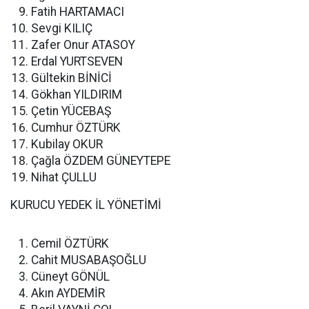
Fatih HARTAMACI
Sevgi KILIÇ
Zafer Onur ATASOY
Erdal YURTSEVEN
Gültekin BİNİCİ
Gökhan YILDIRIM
Çetin YÜCEBAŞ
Cumhur ÖZTÜRK
Kubilay OKUR
Çağla ÖZDEM GÜNEYTEPE
Nihat ÇULLU
KURUCU YEDEK İL YÖNETİMİ
Cemil ÖZTÜRK
Cahit MUSABAŞOĞLU
Cüneyt GÖNÜL
Akın AYDEMİR