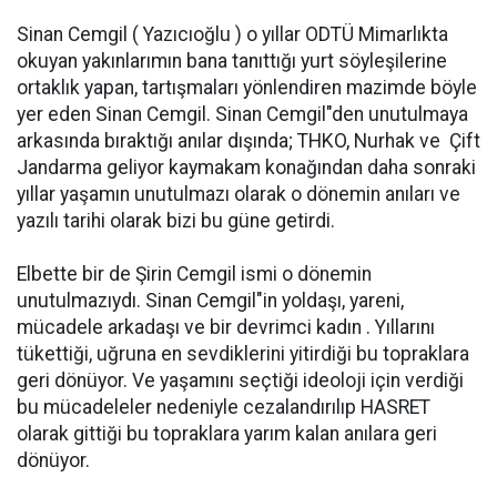
Sinan Cemgil ( Yazıcıoğlu ) o yıllar ODTÜ Mimarlıkta
okuyan yakınlarımın bana tanıttığı yurt söyleşilerine
ortaklık yapan, tartışmaları yönlendiren mazimde böyle
yer eden Sinan Cemgil. Sinan Cemgil"den unutulmaya
arkasında bıraktığı anılar dışında; THKO, Nurhak ve  Çift
Jandarma geliyor kaymakam konağından daha sonraki
yıllar yaşamın unutulmazı olarak o dönemin anıları ve
yazılı tarihi olarak bizi bu güne getirdi.
Elbette bir de Şirin Cemgil ismi o dönemin
unutulmazıydı. Sinan Cemgil"in yoldaşı, yareni,
mücadele arkadaşı ve bir devrimci kadın . Yıllarını
tükettiği, uğruna en sevdiklerini yitirdiği bu topraklara
geri dönüyor. Ve yaşamını seçtiği ideoloji için verdiği
bu mücadeleler nedeniyle cezalandırılıp HASRET
olarak gittiği bu topraklara yarım kalan anılara geri
dönüyor.