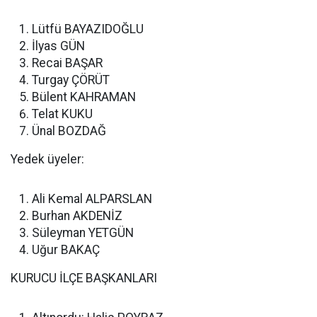
Lütfü BAYAZIDOĞLU
İlyas GÜN
Recai BAŞAR
Turgay ÇÖRÜT
Bülent KAHRAMAN
Telat KUKU
Ünal BOZDAĞ
Yedek üyeler:
Ali Kemal ALPARSLAN
Burhan AKDENİZ
Süleyman YETGÜN
Uğur BAKAÇ
KURUCU İLÇE BAŞKANLARI