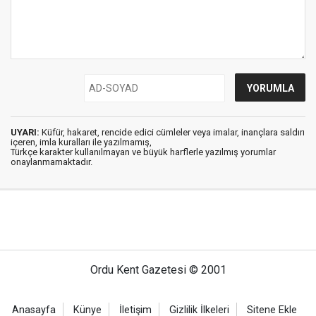
UYARI:
Küfür, hakaret, rencide edici cümleler veya imalar, inançlara saldırı
içeren, imla kuralları ile yazılmamış,
Türkçe karakter kullanılmayan ve büyük harflerle yazılmış yorumlar
onaylanmamaktadır.
Ordu Kent Gazetesi © 2001
Anasayfa
Künye
İletişim
Gizlilik İlkeleri
Sitene Ekle