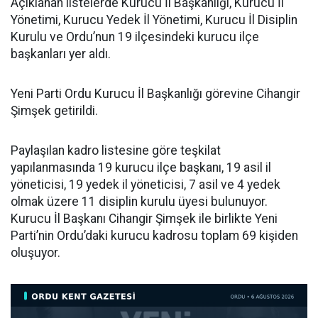
Açıklanan listelerde Kurucu İl Başkanlığı, Kurucu İl
Yönetimi, Kurucu Yedek İl Yönetimi, Kurucu İl Disiplin
Kurulu ve Ordu’nun 19 ilçesindeki kurucu ilçe
başkanları yer aldı.
Yeni Parti Ordu Kurucu İl Başkanlığı görevine Cihangir
Şimşek getirildi.
Paylaşılan kadro listesine göre teşkilat
yapılanmasında 19 kurucu ilçe başkanı, 19 asil il
yöneticisi, 19 yedek il yöneticisi, 7 asil ve 4 yedek
olmak üzere 11 disiplin kurulu üyesi bulunuyor.
Kurucu İl Başkanı Cihangir Şimşek ile birlikte Yeni
Parti’nin Ordu’daki kurucu kadrosu toplam 69 kişiden
oluşuyor.