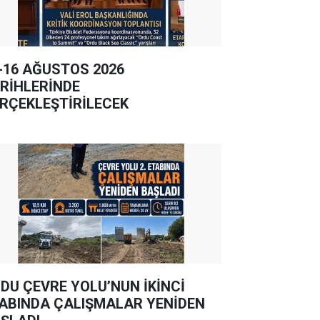
-16 AĞUSTOS 2026
RİHLERİNDE
RÇEKLEŞTİRİLECEK
DU ÇEVRE YOLU’NUN İKİNCİ
ABINDA ÇALIŞMALAR YENİDEN