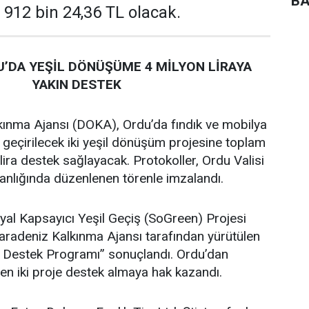
BA
 912 bin 24,36 TL olacak.
’DA YEŞİL DÖNÜŞÜME 4 MİLYON LİRAYA
YAKIN DESTEK
ınma Ajansı (DOKA), Ordu’da fındık ve mobilya
 geçirilecek iki yeşil dönüşüm projesine toplam
lira destek sağlayacak. Protokoller, Ordu Valisi
lığında düzenlenen törenle imzalandı.
al Kapsayıcı Yeşil Geçiş (SoGreen) Projesi
adeniz Kalkınma Ajansı tarafından yürütülen
e Destek Programı” sonuçlandı. Ordu’dan
en iki proje destek almaya hak kazandı.