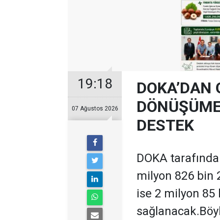
19:18
DOKA’DAN 
DÖNÜŞÜME 
07 Ağustos 2026
DESTEK
DOKA tarafından
milyon 826 bin 
ise 2 milyon 85
sağlanacak.Böyl