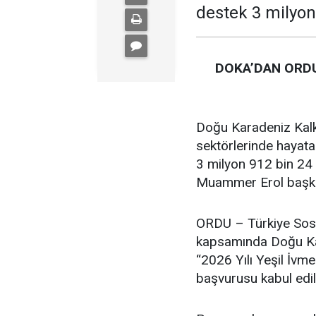
destek 3 milyon
DOKA’DAN ORDU
Doğu Karadeniz Kalk
sektörlerinde hayata
3 milyon 912 bin 24 
Muammer Erol başkan
ORDU – Türkiye Sosy
kapsamında Doğu Kar
“2026 Yılı Yeşil İvm
başvurusu kabul edil