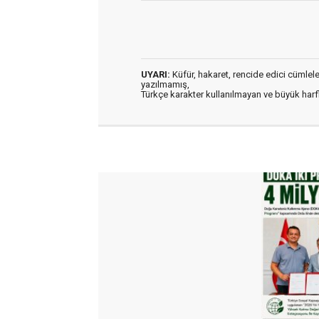
UYARI:
Küfür, hakaret, rencide edici cümleler 
yazılmamış,
Türkçe karakter kullanılmayan ve büyük har