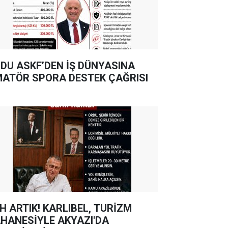
DU ASKF’DEN İŞ DÜNYASINA
ATÖR SPORA DESTEK ÇAĞRISI
TIK! KARLIBEL, TURİZM
HANESİYLE AKYAZI'DA