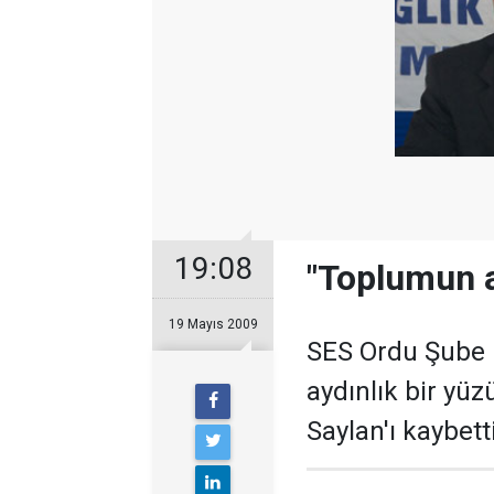
19:08
"Toplumun a
19 Mayıs 2009
SES Ordu Şube 
aydınlık bir yüz
Saylan'ı kaybett