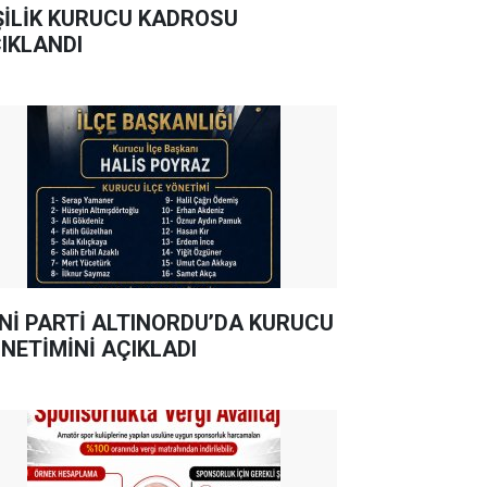
ŞİLİK KURUCU KADROSU
IKLANDI
Nİ PARTİ ALTINORDU’DA KURUCU
NETİMİNİ AÇIKLADI