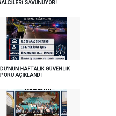
GALCİLERİ SAVUNUYOR!
DU’NUN HAFTALIK GÜVENLİK
PORU AÇIKLANDI