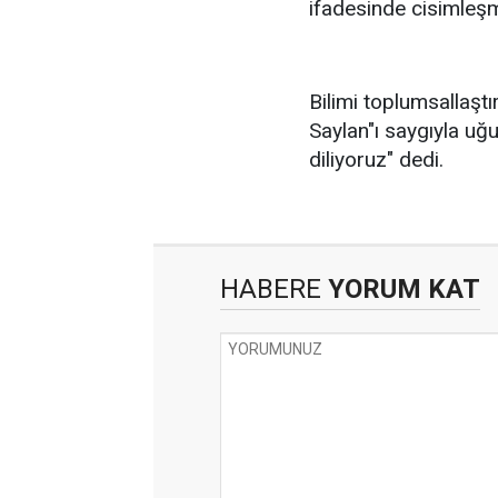
ifadesinde cisimleşmi
Bilimi toplumsallaştı
Saylan"ı saygıyla uğu
diliyoruz" dedi.
HABERE
YORUM KAT