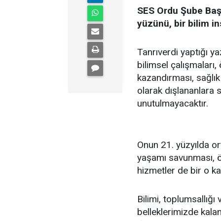
SES Ordu Şube Başk
yüzünü, bir bilim in
Tanrıverdi yaptığı ya
bilimsel çalışmaları,
kazandırması, sağlık
olarak dışlananlara 
unutulmayacaktır.
Onun 21. yüzyılda or
yaşamı savunması, öz
hizmetler de bir o ka
Bilimi, toplumsallığı
belleklerimizde kalan