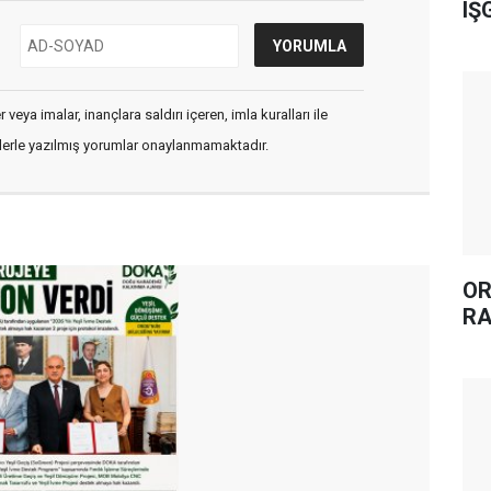
IŞ
veya imalar, inançlara saldırı içeren, imla kuralları ile
flerle yazılmış yorumlar onaylanmamaktadır.
OR
RA