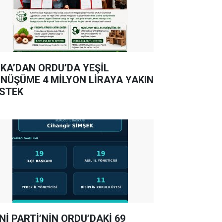
KA’DAN ORDU’DA YEŞİL
NÜŞÜME 4 MİLYON LİRAYA YAKIN
STEK
Nİ PARTİ’NİN ORDU’DAKİ 69