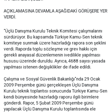
AÇIKLAMASINA DEVAMLA AŞAĞIDAKİ GÖRÜŞERE YER
VERDİ.
"Üçlü Danışma Kurulu Teknik Komitesi çalışmalarını
sürdürüyor. Bu kapsamda Türkiye Kamu-Sen teknik
komiteye sunmak üzere hazırladığı rapora son şeklini
verdi. Raporda toplu sözleşme ve grev hakkı için
gerekli anayasal düzenlemenin ivedilikle yapılması
hususu üzerinde duruldu. Ayrıca, 4688 sayısı yasada
yapılması istenen değişiklikler de ifade edildi.
Çalışma ve Sosyal Güvenlik Bakanlığı"nda 29 Ocak
2009 Perşembe günü gerçekleşen Üçlü Danışma
Kurulu teknik toplantısı sonucunda Türkiye Kamu-Sen
kendi bünyesinde hazırladığı raporu ilgili birimlere
gönderdi. Rapor, 5 Şubat 2009 Perşembe günü
yapılacak Üçlü Danışma Kurulu toplantısında ele