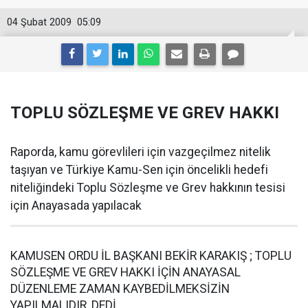
04 Şubat 2009
05:09
TOPLU SÖZLEŞME VE GREV HAKKI
Raporda, kamu görevlileri için vazgeçilmez nitelik
taşıyan ve Türkiye Kamu-Sen için öncelikli hedefi
niteliğindeki Toplu Sözleşme ve Grev hakkının tesisi
için Anayasada yapılacak
KAMUSEN ORDU İL BAŞKANI BEKİR KARAKIŞ ; TOPLU
SÖZLEŞME VE GREV HAKKI İÇİN ANAYASAL
DÜZENLEME ZAMAN KAYBEDİLMEKSİZİN
YAPILMALIDIR, DEDİ.