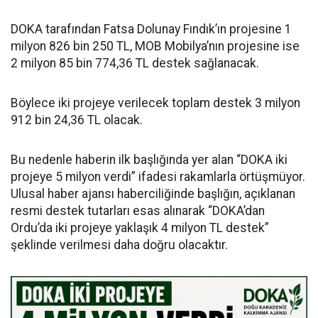
DOKA tarafından Fatsa Dolunay Fındık’ın projesine 1
milyon 826 bin 250 TL, MOB Mobilya’nın projesine ise
2 milyon 85 bin 774,36 TL destek sağlanacak.
Böylece iki projeye verilecek toplam destek 3 milyon
912 bin 24,36 TL olacak.
Bu nedenle haberin ilk başlığında yer alan “DOKA iki
projeye 5 milyon verdi” ifadesi rakamlarla örtüşmüyor.
Ulusal haber ajansı haberciliğinde başlığın, açıklanan
resmi destek tutarları esas alınarak “DOKA’dan
Ordu’da iki projeye yaklaşık 4 milyon TL destek”
şeklinde verilmesi daha doğru olacaktır.