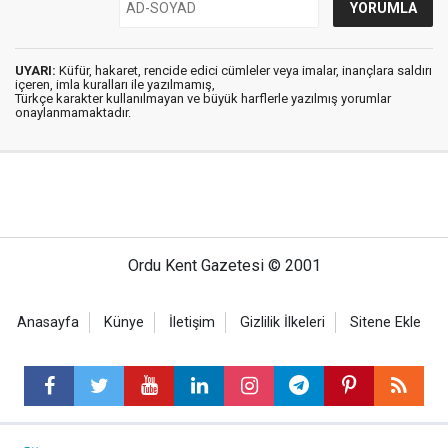
UYARI:
Küfür, hakaret, rencide edici cümleler veya imalar, inançlara saldırı
içeren, imla kuralları ile yazılmamış,
Türkçe karakter kullanılmayan ve büyük harflerle yazılmış yorumlar
onaylanmamaktadır.
Ordu Kent Gazetesi © 2001
Anasayfa
Künye
İletişim
Gizlilik İlkeleri
Sitene Ekle