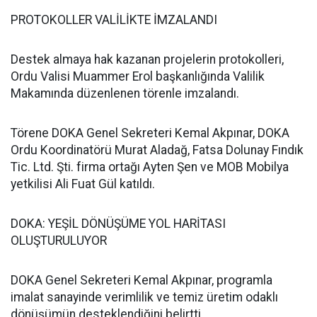
PROTOKOLLER VALİLİKTE İMZALANDI
Destek almaya hak kazanan projelerin protokolleri,
Ordu Valisi Muammer Erol başkanlığında Valilik
Makamında düzenlenen törenle imzalandı.
Törene DOKA Genel Sekreteri Kemal Akpınar, DOKA
Ordu Koordinatörü Murat Aladağ, Fatsa Dolunay Fındık
Tic. Ltd. Şti. firma ortağı Ayten Şen ve MOB Mobilya
yetkilisi Ali Fuat Gül katıldı.
DOKA: YEŞİL DÖNÜŞÜME YOL HARİTASI
OLUŞTURULUYOR
DOKA Genel Sekreteri Kemal Akpınar, programla
imalat sanayinde verimlilik ve temiz üretim odaklı
dönüşümün desteklendiğini belirtti.