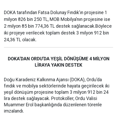
DOKA tarafından Fatsa Dolunay Fındık’ın projesine 1
milyon 826 bin 250 TL, MOB Mobilya’nın projesine ise
2 milyon 85 bin 774,36 TL destek sağlanacak.Böylece
iki projeye verilecek toplam destek 3 milyon 912 bin
24,36 TL olacak.
DOKA’DAN ORDU’DA YEŞİL DÖNÜŞÜME 4 MİLYON
LİRAYA YAKIN DESTEK
Doğu Karadeniz Kalkınma Ajansı (DOKA), Ordu’da
fındık ve mobilya sektörlerinde hayata geçirilecek iki
yeşil dönüşüm projesine toplam 3 milyon 912 bin 24
lira destek sağlayacak. Protokoller, Ordu Valisi
Muammer Erol başkanlığında düzenlenen törenle
imzalandı.