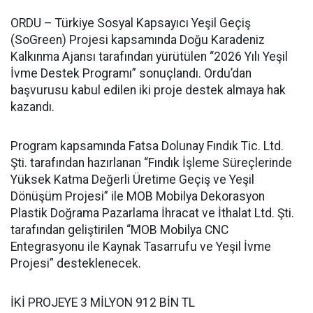
ORDU – Türkiye Sosyal Kapsayıcı Yeşil Geçiş
(SoGreen) Projesi kapsamında Doğu Karadeniz
Kalkınma Ajansı tarafından yürütülen “2026 Yılı Yeşil
İvme Destek Programı” sonuçlandı. Ordu’dan
başvurusu kabul edilen iki proje destek almaya hak
kazandı.
Program kapsamında Fatsa Dolunay Fındık Tic. Ltd.
Şti. tarafından hazırlanan “Fındık İşleme Süreçlerinde
Yüksek Katma Değerli Üretime Geçiş ve Yeşil
Dönüşüm Projesi” ile MOB Mobilya Dekorasyon
Plastik Doğrama Pazarlama İhracat ve İthalat Ltd. Şti.
tarafından geliştirilen “MOB Mobilya CNC
Entegrasyonu ile Kaynak Tasarrufu ve Yeşil İvme
Projesi” desteklenecek.
İKİ PROJEYE 3 MİLYON 912 BİN TL