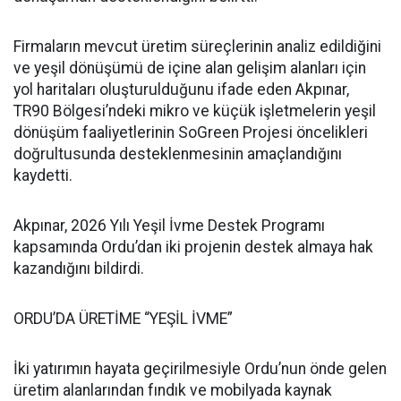
Firmaların mevcut üretim süreçlerinin analiz edildiğini
ve yeşil dönüşümü de içine alan gelişim alanları için
yol haritaları oluşturulduğunu ifade eden Akpınar,
TR90 Bölgesi’ndeki mikro ve küçük işletmelerin yeşil
dönüşüm faaliyetlerinin SoGreen Projesi öncelikleri
doğrultusunda desteklenmesinin amaçlandığını
kaydetti.
Akpınar, 2026 Yılı Yeşil İvme Destek Programı
kapsamında Ordu’dan iki projenin destek almaya hak
kazandığını bildirdi.
ORDU’DA ÜRETİME “YEŞİL İVME”
İki yatırımın hayata geçirilmesiyle Ordu’nun önde gelen
üretim alanlarından fındık ve mobilyada kaynak