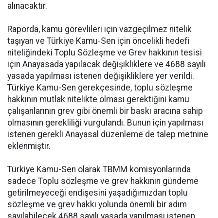
alınacaktır.
Raporda, kamu görevlileri için vazgeçilmez nitelik
taşıyan ve Türkiye Kamu-Sen için öncelikli hedefi
niteliğindeki Toplu Sözleşme ve Grev hakkının tesisi
için Anayasada yapılacak değişikliklere ve 4688 sayılı
yasada yapılması istenen değişikliklere yer verildi.
Türkiye Kamu-Sen gerekçesinde, toplu sözleşme
hakkının mutlak nitelikte olması gerektiğini kamu
çalışanlarının grev gibi önemli bir baskı aracına sahip
olmasının gerekliliği vurgulandı. Bunun için yapılması
istenen gerekli Anayasal düzenleme de talep metnine
eklenmiştir.
Türkiye Kamu-Sen olarak TBMM komisyonlarında
sadece Toplu sözleşme ve grev hakkının gündeme
getirilmeyeceği endişesini yaşadığımızdan toplu
sözleşme ve grev hakkı yolunda önemli bir adım
sayılabilecek 4688 sayılı yasada yapılması istenen