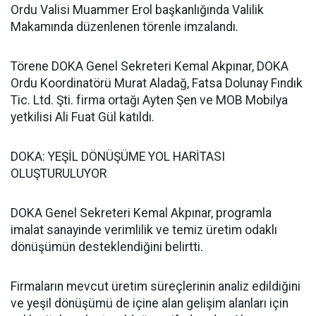
Ordu Valisi Muammer Erol başkanlığında Valilik
Makamında düzenlenen törenle imzalandı.
Törene DOKA Genel Sekreteri Kemal Akpınar, DOKA
Ordu Koordinatörü Murat Aladağ, Fatsa Dolunay Fındık
Tic. Ltd. Şti. firma ortağı Ayten Şen ve MOB Mobilya
yetkilisi Ali Fuat Gül katıldı.
DOKA: YEŞİL DÖNÜŞÜME YOL HARİTASI
OLUŞTURULUYOR
DOKA Genel Sekreteri Kemal Akpınar, programla
imalat sanayinde verimlilik ve temiz üretim odaklı
dönüşümün desteklendiğini belirtti.
Firmaların mevcut üretim süreçlerinin analiz edildiğini
ve yeşil dönüşümü de içine alan gelişim alanları için