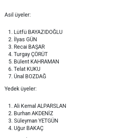
Asil üyeler:
Lütfü BAYAZIDOĞLU
İlyas GÜN
Recai BAŞAR
Turgay ÇÖRÜT
Bülent KAHRAMAN
Telat KUKU
Ünal BOZDAĞ
Yedek üyeler:
Ali Kemal ALPARSLAN
Burhan AKDENİZ
Süleyman YETGÜN
Uğur BAKAÇ