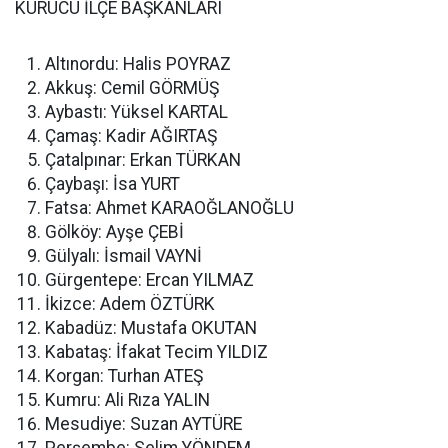
KURUCU İLÇE BAŞKANLARI
Altınordu: Halis POYRAZ
Akkuş: Cemil GÖRMÜŞ
Aybastı: Yüksel KARTAL
Çamaş: Kadir AĞIRTAŞ
Çatalpınar: Erkan TÜRKAN
Çaybaşı: İsa YURT
Fatsa: Ahmet KARAOĞLANOĞLU
Gölköy: Ayşe ÇEBİ
Gülyalı: İsmail VAYNİ
Gürgentepe: Ercan YILMAZ
İkizce: Adem ÖZTÜRK
Kabadüz: Mustafa OKUTAN
Kabataş: İfakat Tecim YILDIZ
Korgan: Turhan ATEŞ
Kumru: Ali Rıza YALIN
Mesudiye: Suzan AYTÜRE