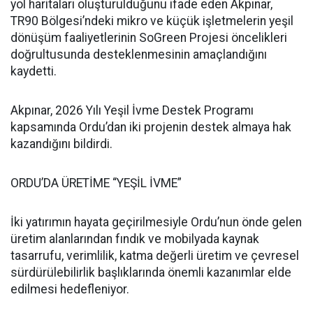
yol haritaları oluşturulduğunu ifade eden Akpınar,
TR90 Bölgesi’ndeki mikro ve küçük işletmelerin yeşil
dönüşüm faaliyetlerinin SoGreen Projesi öncelikleri
doğrultusunda desteklenmesinin amaçlandığını
kaydetti.
Akpınar, 2026 Yılı Yeşil İvme Destek Programı
kapsamında Ordu’dan iki projenin destek almaya hak
kazandığını bildirdi.
ORDU’DA ÜRETİME “YEŞİL İVME”
İki yatırımın hayata geçirilmesiyle Ordu’nun önde gelen
üretim alanlarından fındık ve mobilyada kaynak
tasarrufu, verimlilik, katma değerli üretim ve çevresel
sürdürülebilirlik başlıklarında önemli kazanımlar elde
edilmesi hedefleniyor.