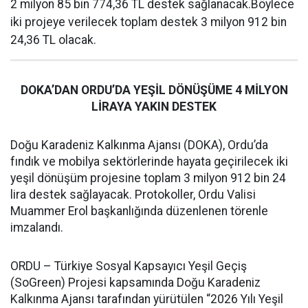
2 milyon 85 bin 774,36 TL destek sağlanacak.Böylece
iki projeye verilecek toplam destek 3 milyon 912 bin
24,36 TL olacak.
DOKA’DAN ORDU’DA YEŞİL DÖNÜŞÜME 4 MİLYON
LİRAYA YAKIN DESTEK
Doğu Karadeniz Kalkınma Ajansı (DOKA), Ordu’da
fındık ve mobilya sektörlerinde hayata geçirilecek iki
yeşil dönüşüm projesine toplam 3 milyon 912 bin 24
lira destek sağlayacak. Protokoller, Ordu Valisi
Muammer Erol başkanlığında düzenlenen törenle
imzalandı.
ORDU – Türkiye Sosyal Kapsayıcı Yeşil Geçiş
(SoGreen) Projesi kapsamında Doğu Karadeniz
Kalkınma Ajansı tarafından yürütülen “2026 Yılı Yeşil