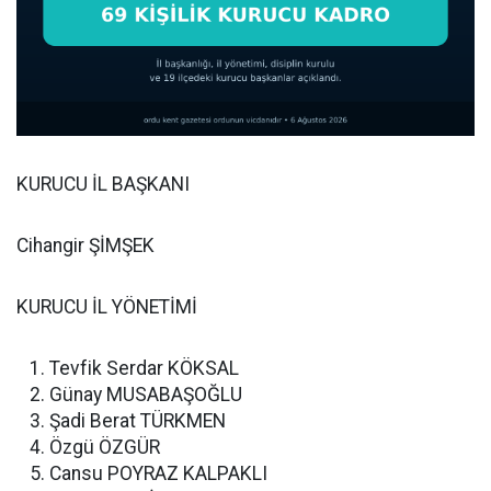
KURUCU İL BAŞKANI
Cihangir ŞİMŞEK
KURUCU İL YÖNETİMİ
Tevfik Serdar KÖKSAL
Günay MUSABAŞOĞLU
Şadi Berat TÜRKMEN
Özgü ÖZGÜR
Cansu POYRAZ KALPAKLI