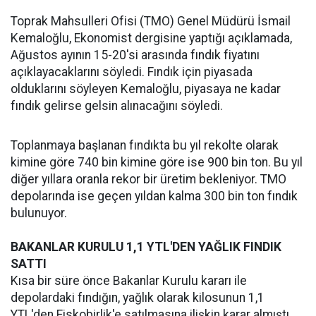
Toprak Mahsulleri Ofisi (TMO) Genel Müdürü İsmail
Kemaloğlu, Ekonomist dergisine yaptığı açıklamada,
Ağustos ayının 15-20'si arasında fındık fiyatını
açıklayacaklarını söyledi. Fındık için piyasada
olduklarını söyleyen Kemaloğlu, piyasaya ne kadar
fındık gelirse gelsin alınacağını söyledi.
Toplanmaya başlanan fındıkta bu yıl rekolte olarak
kimine göre 740 bin kimine göre ise 900 bin ton. Bu yıl
diğer yıllara oranla rekor bir üretim bekleniyor. TMO
depolarında ise geçen yıldan kalma 300 bin ton fındık
bulunuyor.
BAKANLAR KURULU 1,1 YTL'DEN YAĞLIK FINDIK
SATTI
Kısa bir süre önce Bakanlar Kurulu kararı ile
depolardaki fındığın, yağlık olarak kilosunun 1,1
YTL'den Fiskobirlik'e satılmasına ilişkin karar almıştı.