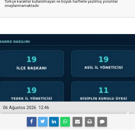
Türkçe karakter kullanılmayan ve büyük harflerle yazılmış yorumlar
onaylanmamaktadır.
06 Ağustos 2026
12:46