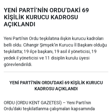
YENİ PARTİ’NİN ORDU’DAKİ 69
KİŞİLİK KURUCU KADROSU
AÇIKLANDI
Yeni Parti’nin Ordu teşkilatına ilişkin kurucu kadroları
belli oldu. Cihangir Şimşek’in Kurucu İl Başkanı olduğu
teşkilatta; 19 ilçe başkanı, 19 asil il yöneticisi, 19
yedek il yöneticisi ve 11 disiplin kurulu üyesi
görevlendirildi.
YENİ PARTİ’NİN ORDU’DAKİ 69 KİŞİLİK KURUCU
KADROSU AÇIKLANDI
ORDU (ORDU KENT GAZETESİ) – Yeni Parti’nin
Ordu’daki teşkilatlanma çalışmaları kapsamında