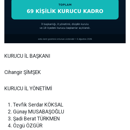
KURUCU İL BAŞKANI
Cihangir ŞİMŞEK
KURUCU İL YÖNETİMİ
Tevfik Serdar KÖKSAL
Günay MUSABAŞOĞLU
Şadi Berat TÜRKMEN
Özgü ÖZGÜR