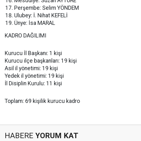
Mesudiye: Suzan AYTÜRE
Perşembe: Selim YÖNDEM
Ulubey: İ. Nihat KEFELİ
Ünye: İsa MARAL
KADRO DAĞILIMI
Kurucu İl Başkanı: 1 kişi
Kurucu ilçe başkanları: 19 kişi
Asil il yönetimi: 19 kişi
Yedek il yönetimi: 19 kişi
İl Disiplin Kurulu: 11 kişi
Toplam: 69 kişilik kurucu kadro
HABERE
YORUM KAT