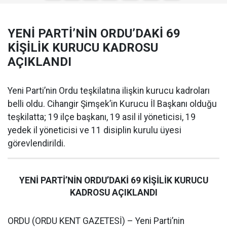
YENİ PARTİ’NİN ORDU’DAKİ 69
KİŞİLİK KURUCU KADROSU
AÇIKLANDI
Yeni Parti’nin Ordu teşkilatına ilişkin kurucu kadroları
belli oldu. Cihangir Şimşek’in Kurucu İl Başkanı olduğu
teşkilatta; 19 ilçe başkanı, 19 asil il yöneticisi, 19
yedek il yöneticisi ve 11 disiplin kurulu üyesi
görevlendirildi.
YENİ PARTİ’NİN ORDU’DAKİ 69 KİŞİLİK KURUCU
KADROSU AÇIKLANDI
ORDU (ORDU KENT GAZETESİ) – Yeni Parti’nin