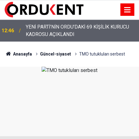
YENİ PARTİ’NİN ORDU’DAKİ 69 KİŞİLİK KURUCU
12:46
KADROSU AÇIKLANDI
Anasayfa
Güncel-siyaset
TMO tutukluları serbest