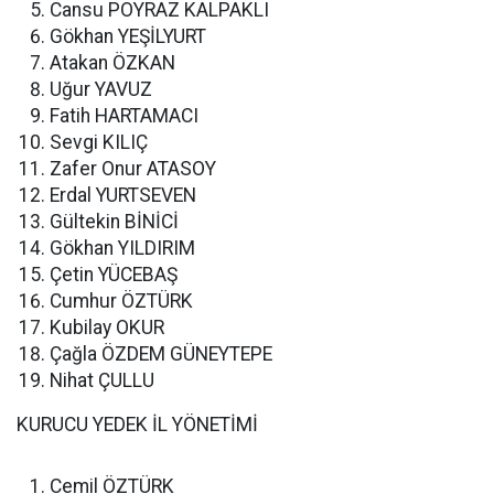
Cansu POYRAZ KALPAKLI
Gökhan YEŞİLYURT
Atakan ÖZKAN
Uğur YAVUZ
Fatih HARTAMACI
Sevgi KILIÇ
Zafer Onur ATASOY
Erdal YURTSEVEN
Gültekin BİNİCİ
Gökhan YILDIRIM
Çetin YÜCEBAŞ
Cumhur ÖZTÜRK
Kubilay OKUR
Çağla ÖZDEM GÜNEYTEPE
Nihat ÇULLU
KURUCU YEDEK İL YÖNETİMİ
Cemil ÖZTÜRK