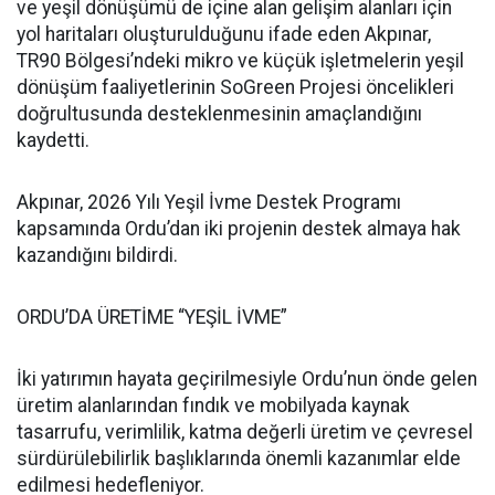
ve yeşil dönüşümü de içine alan gelişim alanları için
yol haritaları oluşturulduğunu ifade eden Akpınar,
TR90 Bölgesi’ndeki mikro ve küçük işletmelerin yeşil
dönüşüm faaliyetlerinin SoGreen Projesi öncelikleri
doğrultusunda desteklenmesinin amaçlandığını
kaydetti.
Akpınar, 2026 Yılı Yeşil İvme Destek Programı
kapsamında Ordu’dan iki projenin destek almaya hak
kazandığını bildirdi.
ORDU’DA ÜRETİME “YEŞİL İVME”
İki yatırımın hayata geçirilmesiyle Ordu’nun önde gelen
üretim alanlarından fındık ve mobilyada kaynak
tasarrufu, verimlilik, katma değerli üretim ve çevresel
sürdürülebilirlik başlıklarında önemli kazanımlar elde
edilmesi hedefleniyor.