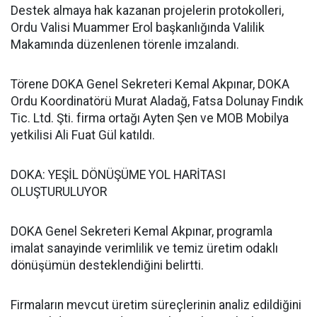
Destek almaya hak kazanan projelerin protokolleri,
Ordu Valisi Muammer Erol başkanlığında Valilik
Makamında düzenlenen törenle imzalandı.
Törene DOKA Genel Sekreteri Kemal Akpınar, DOKA
Ordu Koordinatörü Murat Aladağ, Fatsa Dolunay Fındık
Tic. Ltd. Şti. firma ortağı Ayten Şen ve MOB Mobilya
yetkilisi Ali Fuat Gül katıldı.
DOKA: YEŞİL DÖNÜŞÜME YOL HARİTASI
OLUŞTURULUYOR
DOKA Genel Sekreteri Kemal Akpınar, programla
imalat sanayinde verimlilik ve temiz üretim odaklı
dönüşümün desteklendiğini belirtti.
Firmaların mevcut üretim süreçlerinin analiz edildiğini