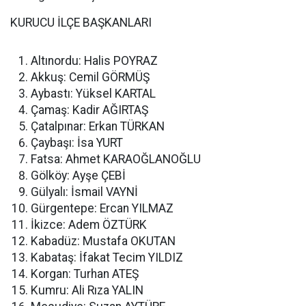
KURUCU İLÇE BAŞKANLARI
Altınordu: Halis POYRAZ
Akkuş: Cemil GÖRMÜŞ
Aybastı: Yüksel KARTAL
Çamaş: Kadir AĞIRTAŞ
Çatalpınar: Erkan TÜRKAN
Çaybaşı: İsa YURT
Fatsa: Ahmet KARAOĞLANOĞLU
Gölköy: Ayşe ÇEBİ
Gülyalı: İsmail VAYNİ
Gürgentepe: Ercan YILMAZ
İkizce: Adem ÖZTÜRK
Kabadüz: Mustafa OKUTAN
Kabataş: İfakat Tecim YILDIZ
Korgan: Turhan ATEŞ
Kumru: Ali Rıza YALIN