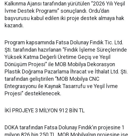
Kalkınma Ajansı tarafından yürütülen “2026 Yılı Yeşil
İvme Destek Programı” sonuçlandı. Ordu’dan
başvurusu kabul edilen iki proje destek almaya hak
kazandı.
Program kapsamında Fatsa Dolunay Fındık Tic. Ltd.
Şti. tarafından hazırlanan “Fındık İşleme Süreçlerinde
Yüksek Katma Değerli Üretime Geçiş ve Yeşil
Dönüşüm Projesi” ile MOB Mobilya Dekorasyon
Plastik Doğrama Pazarlama İhracat ve İthalat Ltd. Şti.
tarafından geliştirilen “MOB Mobilya CNC
Entegrasyonu ile Kaynak Tasarrufu ve Yeşil İvme
Projesi” desteklenecek.
İKİ PROJEYE 3 MİLYON 912 BİN TL
DOKA tarafından Fatsa Dolunay Fındık’ın projesine 1
milyon 826 bin 250 TL, MOB Mobilya’nın projesine ise