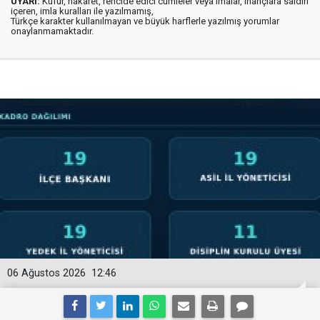
UYARI:
Küfür, hakaret, rencide edici cümleler veya imalar, inançlara saldırı
içeren, imla kuralları ile yazılmamış,
Türkçe karakter kullanılmayan ve büyük harflerle yazılmış yorumlar
onaylanmamaktadır.
06 Ağustos 2026
12:46