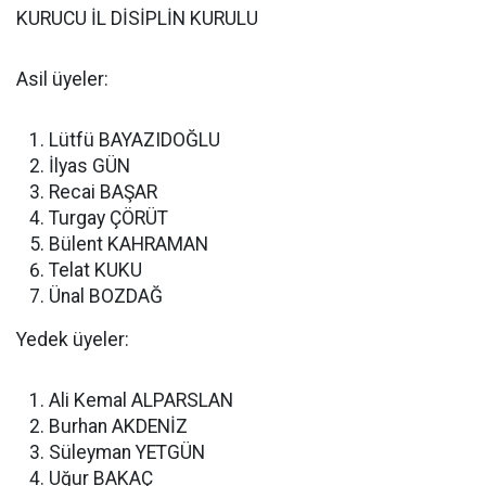
KURUCU İL DİSİPLİN KURULU
Asil üyeler:
Lütfü BAYAZIDOĞLU
İlyas GÜN
Recai BAŞAR
Turgay ÇÖRÜT
Bülent KAHRAMAN
Telat KUKU
Ünal BOZDAĞ
Yedek üyeler:
Ali Kemal ALPARSLAN
Burhan AKDENİZ
Süleyman YETGÜN
Uğur BAKAÇ