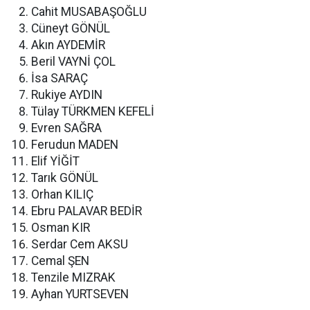
Cahit MUSABAŞOĞLU
Cüneyt GÖNÜL
Akın AYDEMİR
Beril VAYNİ ÇOL
İsa SARAÇ
Rukiye AYDIN
Tülay TÜRKMEN KEFELİ
Evren SAĞRA
Ferudun MADEN
Elif YİĞİT
Tarık GÖNÜL
Orhan KILIÇ
Ebru PALAVAR BEDİR
Osman KIR
Serdar Cem AKSU
Cemal ŞEN
Tenzile MIZRAK
Ayhan YURTSEVEN