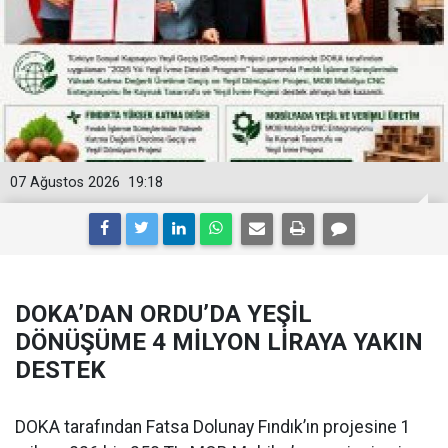
07 Ağustos 2026
19:18
DOKA’DAN ORDU’DA YEŞİL
DÖNÜŞÜME 4 MİLYON LİRAYA YAKIN
DESTEK
DOKA tarafından Fatsa Dolunay Fındık’ın projesine 1