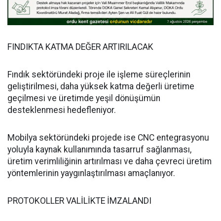
FINDIKTA KATMA DEĞER ARTIRILACAK
Fındık sektöründeki proje ile işleme süreçlerinin
geliştirilmesi, daha yüksek katma değerli üretime
geçilmesi ve üretimde yeşil dönüşümün
desteklenmesi hedefleniyor.
Mobilya sektöründeki projede ise CNC entegrasyonu
yoluyla kaynak kullanımında tasarruf sağlanması,
üretim verimliliğinin artırılması ve daha çevreci üretim
yöntemlerinin yaygınlaştırılması amaçlanıyor.
PROTOKOLLER VALİLİKTE İMZALANDI