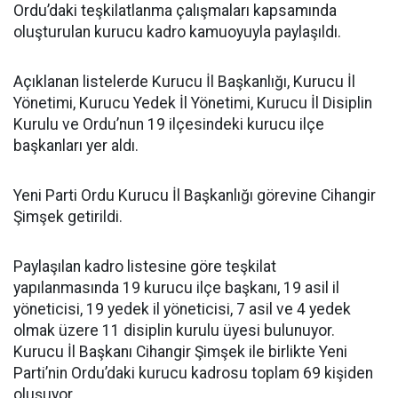
Ordu’daki teşkilatlanma çalışmaları kapsamında
oluşturulan kurucu kadro kamuoyuyla paylaşıldı.
Açıklanan listelerde Kurucu İl Başkanlığı, Kurucu İl
Yönetimi, Kurucu Yedek İl Yönetimi, Kurucu İl Disiplin
Kurulu ve Ordu’nun 19 ilçesindeki kurucu ilçe
başkanları yer aldı.
Yeni Parti Ordu Kurucu İl Başkanlığı görevine Cihangir
Şimşek getirildi.
Paylaşılan kadro listesine göre teşkilat
yapılanmasında 19 kurucu ilçe başkanı, 19 asil il
yöneticisi, 19 yedek il yöneticisi, 7 asil ve 4 yedek
olmak üzere 11 disiplin kurulu üyesi bulunuyor.
Kurucu İl Başkanı Cihangir Şimşek ile birlikte Yeni
Parti’nin Ordu’daki kurucu kadrosu toplam 69 kişiden
oluşuyor.