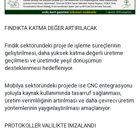
FINDIKTA KATMA DEĞER ARTIRILACAK
Fındık sektöründeki proje ile işleme süreçlerinin
geliştirilmesi, daha yüksek katma değerli üretime
geçilmesi ve üretimde yeşil dönüşümün
desteklenmesi hedefleniyor.
Mobilya sektöründeki projede ise CNC entegrasyonu
yoluyla kaynak kullanımında tasarruf sağlanması,
üretim verimliliğinin artırılması ve daha çevreci üretim
yöntemlerinin yaygınlaştırılması amaçlanıyor.
PROTOKOLLER VALİLİKTE İMZALANDI