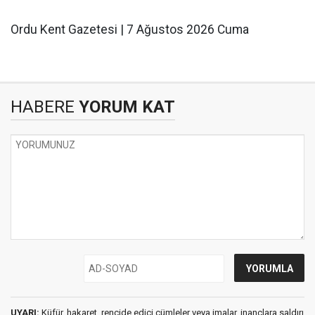
Ordu Kent Gazetesi | 7 Ağustos 2026 Cuma
HABERE
YORUM KAT
UYARI:
Küfür, hakaret, rencide edici cümleler veya imalar, inançlara saldırı