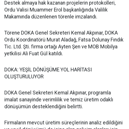
Destek almaya hak kazanan projelerin protokolleri,
Ordu Valisi Muammer Erol başkanlığında Valilik
Makamında düzenlenen törenle imzalandı.
Törene DOKA Genel Sekreteri Kemal Akpınar, DOKA
Ordu Koordinatörü Murat Aladağ, Fatsa Dolunay Fındık
Tic. Ltd. Şti. firma ortağı Ayten Şen ve MOB Mobilya
yetkilisi Ali Fuat Gül katıldı.
DOKA: YEŞİL DÖNÜŞÜME YOL HARİTASI
OLUŞTURULUYOR
DOKA Genel Sekreteri Kemal Akpınar, programla
imalat sanayinde verimlilik ve temiz üretim odaklı
dönüşümün desteklendiğini belirtti.
Firmaların mevcut üretim süreçlerinin analiz edildiğini