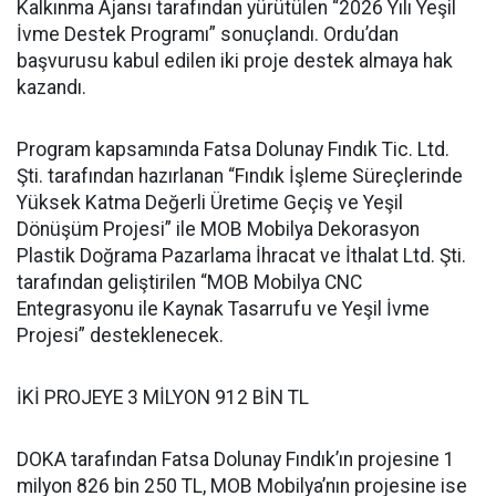
Kalkınma Ajansı tarafından yürütülen “2026 Yılı Yeşil
İvme Destek Programı” sonuçlandı. Ordu’dan
başvurusu kabul edilen iki proje destek almaya hak
kazandı.
Program kapsamında Fatsa Dolunay Fındık Tic. Ltd.
Şti. tarafından hazırlanan “Fındık İşleme Süreçlerinde
Yüksek Katma Değerli Üretime Geçiş ve Yeşil
Dönüşüm Projesi” ile MOB Mobilya Dekorasyon
Plastik Doğrama Pazarlama İhracat ve İthalat Ltd. Şti.
tarafından geliştirilen “MOB Mobilya CNC
Entegrasyonu ile Kaynak Tasarrufu ve Yeşil İvme
Projesi” desteklenecek.
İKİ PROJEYE 3 MİLYON 912 BİN TL
DOKA tarafından Fatsa Dolunay Fındık’ın projesine 1
milyon 826 bin 250 TL, MOB Mobilya’nın projesine ise