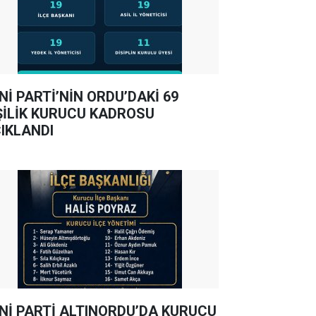
Nİ PARTİ’NİN ORDU’DAKİ 69
ŞİLİK KURUCU KADROSU
IKLANDI
Nİ PARTİ ALTINORDU’DA KURUCU