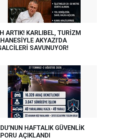
TIK! KARLIBEL, TURİZM
HANESİYLE AKYAZI'DA
GALCİLERİ SAVUNUYOR!
DU’NUN HAFTALIK GÜVENLİK
PORU AÇIKLANDI