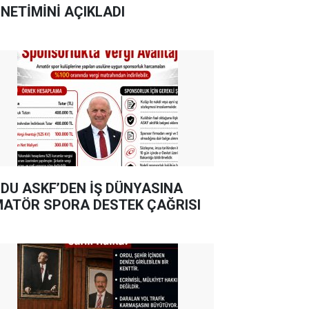
NETİMİNİ AÇIKLADI
DU ASKF’DEN İŞ DÜNYASINA
ATÖR SPORA DESTEK ÇAĞRISI