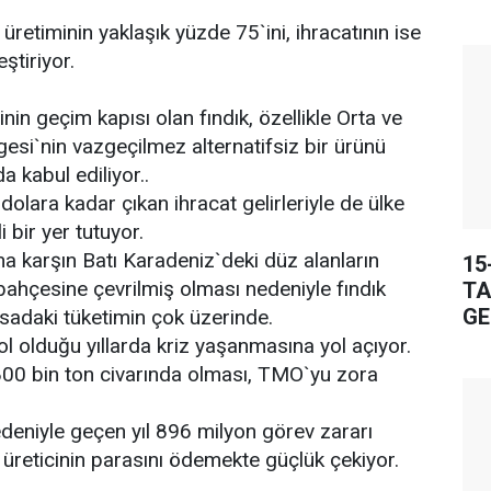
 üretiminin yaklaşık yüzde 75`ini, ihracatının ise
ştiriyor.
inin geçim kapısı olan fındık, özellikle Orta ve
si`nin vazgeçilmez alternatifsiz bir ürünü
 kabul ediliyor..
 dolara kadar çıkan ihracat gelirleriyle de ülke
bir yer tutuyor.
 karşın Batı Karadeniz`deki düz alanların
15
bahçesine çevrilmiş olması nedeniyle fındık
TA
GE
asadaki tüketimin çok üzerinde.
ol olduğu yıllarda kriz yaşanmasına yol açıyor.
 800 bin ton civarında olması, TMO`yu zora
deniyle geçen yıl 896 milyon görev zararı
 üreticinin parasını ödemekte güçlük çekiyor.