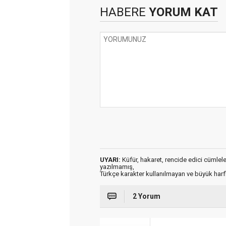
HABERE
YORUM KAT
UYARI:
Küfür, hakaret, rencide edici cümleler 
yazılmamış,
Türkçe karakter kullanılmayan ve büyük har
2 Yorum