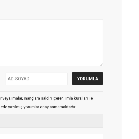
veya imalar, inançlara saldırı içeren, imla kuralları ile
flerle yazılmış yorumlar onaylanmamaktadır.