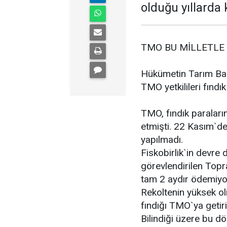
olduğu yıllarda 
TMO BU MİLLETLE
Hükümetin Tarım Bak
TMO yetkilileri fındı
TMO, fındık paraları
etmişti. 22 Kasım`d
yapılmadı.
Fiskobirlik`in devre 
görevlendirilen Topr
tam 2 aydır ödemiyo
Rekoltenin yüksek ol
fındığı TMO`ya getir
Bilindiği üzere bu d