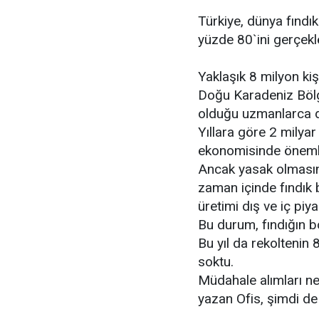
Türkiye, dünya fındık
yüzde 80`ini gerçekle
Yaklaşık 8 milyon kiş
Doğu Karadeniz Bölge
olduğu uzmanlarca da
Yıllara göre 2 milyar
ekonomisinde önemli 
Ancak yasak olmasına
zaman içinde fındık 
üretimi dış ve iç piy
Bu durum, fındığın b
Bu yıl da rekoltenin
soktu.
Müdahale alımları ne
yazan Ofis, şimdi de