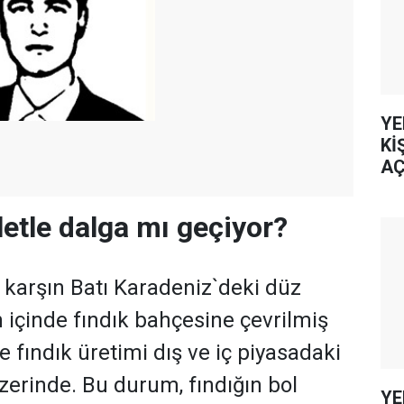
YE
Kİ
AÇ
etle dalga mı geçiyor?
karşın Batı Karadeniz`deki düz
 içinde fındık bahçesine çevrilmiş
 fındık üretimi dış ve iç piyasadaki
zerinde. Bu durum, fındığın bol
YE