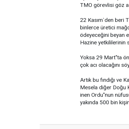
TMO görevlisi göz altı
22 Kasım`den beri T
binlerce üretici mağ
ödeyeceğini beyan 
Hazine yetkililerinin 
Yoksa 29 Mart"ta ön
çok acı olacağını sö
Artık bu fındığı ve K
Mesela diğer Doğu Ka
inen Ordu"nun nüfus
yakında 500 bin kişini