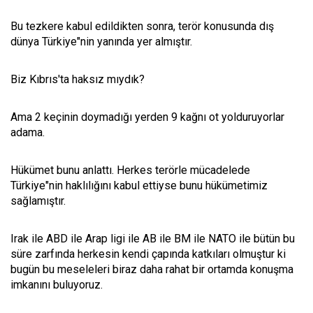
Bu tezkere kabul edildikten sonra, terör konusunda dış
dünya Türkiye"nin yanında yer almıştır.
Biz Kıbrıs'ta haksız mıydık?
Ama 2 keçinin doymadığı yerden 9 kağnı ot yolduruyorlar
adama.
Hükümet bunu anlattı. Herkes terörle mücadelede
Türkiye"nin haklılığını kabul ettiyse bunu hükümetimiz
sağlamıştır.
Irak ile ABD ile Arap ligi ile AB ile BM ile NATO ile bütün bu
süre zarfında herkesin kendi çapında katkıları olmuştur ki
bugün bu meseleleri biraz daha rahat bir ortamda konuşma
imkanını buluyoruz.