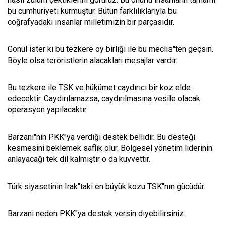
bu cumhuriyeti kurmuştur. Bütün farklılıklarıyla bu
coğrafyadaki insanlar milletimizin bir parçasıdır.
Gönül ister ki bu tezkere oy birliği ile bu meclis"ten geçsin.
Böyle olsa teröristlerin alacakları mesajlar vardır.
Bu tezkere ile TSK ve hükümet caydırıcı bir koz elde
edecektir. Caydırılamazsa, caydırılmasına vesile olacak
operasyon yapılacaktır.
Barzani"nin PKK"ya verdiği destek bellidir. Bu desteği
kesmesini beklemek saflık olur. Bölgesel yönetim liderinin
anlayacağı tek dil kalmıştır o da kuvvettir.
Türk siyasetinin Irak"taki en büyük kozu TSK"nın gücüdür.
Barzani neden PKK"ya destek versin diyebilirsiniz.