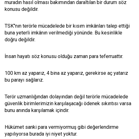
muradın hasıl olması bakımından daraltılan bir durum söz
konusu değildir.
TSK"nın terörle mücadelede bir kısım imkânları talep ettiği
buna yeterli imkânın verilmediği yönünde. Bu kesinlikle
doğru değildir.
İnsan hayatı söz konusu olduğu zaman para teferruattır.
100 km az yaparız, 4 bina az yaparız, gerekirse aç yatarız
bu parayı sağlarız.
Terör uzmanlığından dolayından değil terörle mücadelede
güvenlik birimlerimizin karşılaşacağı ödenek sıkıntısı varsa
bunu anında karşılamak içindir.
Hükümet sanki para vermiyormuş gibi değerlendirme
yapılıyorsa burada iyi niyet yoktur.