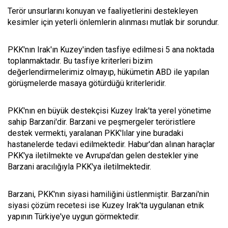
Terör unsurlarını konuyan ve faaliyetlerini destekleyen
kesimler için yeterli önlemlerin alınması mutlak bir sorundur.
PKK'nın Irak'ın Kuzey'inden tasfiye edilmesi 5 ana noktada
toplanmaktadır. Bu tasfiye kriterleri bizim
değerlendirmelerimiz olmayıp, hükümetin ABD ile yapılan
görüşmelerde masaya götürdüğü kriterleridir.
PKK'nın en büyük destekçisi Kuzey Irak'ta yerel yönetime
sahip Barzani'dir. Barzani ve peşmergeler teröristlere
destek vermekti, yaralanan PKK'lılar yine buradaki
hastanelerde tedavi edilmektedir. Habur'dan alınan haraçlar
PKK'ya iletilmekte ve Avrupa'dan gelen destekler yine
Barzani aracılığıyla PKK'ya iletilmektedir.
Barzani, PKK'nın siyasi hamiliğini üstlenmiştir. Barzani'nin
siyasi çözüm recetesi ise Kuzey Irak'ta uygulanan etnik
yapının Türkiye'ye uygun görmektedir.