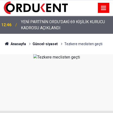
YENİ PARTİ’NİN ORDU’DAKİ 69 KİŞİLİK KURUCU
12:46
KADROSU AÇIKLANDI
Anasayfa
Güncel-siyaset
Tezkere meclisten geçti