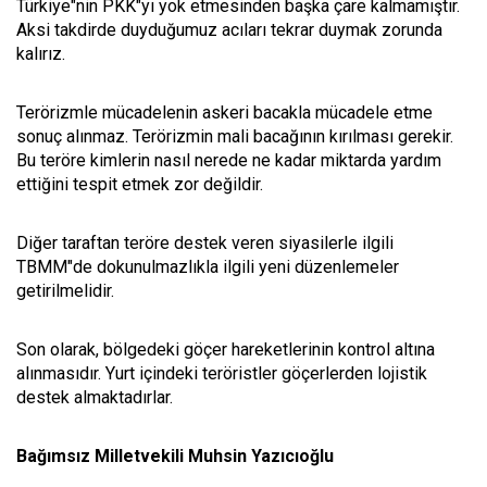
Türkiye"nin PKK"yı yok etmesinden başka çare kalmamıştır.
Aksi takdirde duyduğumuz acıları tekrar duymak zorunda
kalırız.
Terörizmle mücadelenin askeri bacakla mücadele etme
sonuç alınmaz. Terörizmin mali bacağının kırılması gerekir.
Bu teröre kimlerin nasıl nerede ne kadar miktarda yardım
ettiğini tespit etmek zor değildir.
Diğer taraftan teröre destek veren siyasilerle ilgili
TBMM"de dokunulmazlıkla ilgili yeni düzenlemeler
getirilmelidir.
Son olarak, bölgedeki göçer hareketlerinin kontrol altına
alınmasıdır. Yurt içindeki teröristler göçerlerden lojistik
destek almaktadırlar.
Bağımsız Milletvekili Muhsin Yazıcıoğlu