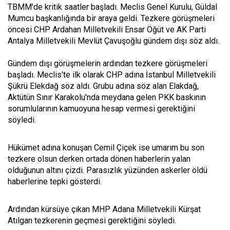
TBMM'de kritik saatler başladı. Meclis Genel Kurulu, Güldal
Mumcu başkanlığında bir araya geldi. Tezkere görüşmeleri
öncesi CHP Ardahan Milletvekili Ensar Öğüt ve AK Parti
Antalya Milletvekili Mevlüt Çavuşoğlu gündem dışı söz aldı.
Gündem dışı görüşmelerin ardından tezkere görüşmeleri
başladı. Meclis'te ilk olarak CHP adına İstanbul Milletvekili
Şükrü Elekdağ söz aldı. Grubu adına söz alan Elakdağ,
Aktütün Sınır Karakolu'nda meydana gelen PKK baskının
sorumlularının kamuoyuna hesap vermesi gerektiğini
söyledi.
Hükümet adına konuşan Cemil Çiçek ise umarım bu son
tezkere olsun derken ortada dönen haberlerin yalan
olduğunun altını çizdi. Parasızlık yüzünden askerler öldü
haberlerine tepki gösterdi.
Ardından kürsüye çıkan MHP Adana Milletvekili Kürşat
Atılgan tezkerenin geçmesi gerektiğini söyledi.