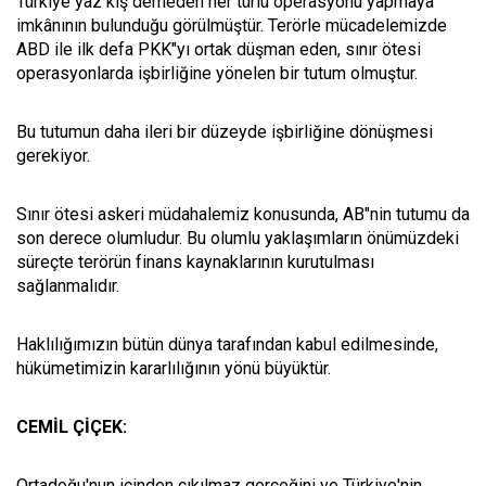
Türkiye yaz kış demeden her türlü operasyonu yapmaya
imkânının bulunduğu görülmüştür. Terörle mücadelemizde
ABD ile ilk defa PKK"yı ortak düşman eden, sınır ötesi
operasyonlarda işbirliğine yönelen bir tutum olmuştur.
Bu tutumun daha ileri bir düzeyde işbirliğine dönüşmesi
gerekiyor.
Sınır ötesi askeri müdahalemiz konusunda, AB"nin tutumu da
son derece olumludur. Bu olumlu yaklaşımların önümüzdeki
süreçte terörün finans kaynaklarının kurutulması
sağlanmalıdır.
Haklılığımızın bütün dünya tarafından kabul edilmesinde,
hükümetimizin kararlılığının yönü büyüktür.
CEMİL ÇİÇEK:
Ortadoğu'nun içinden çıkılmaz gerçeğini ve Türkiye'nin