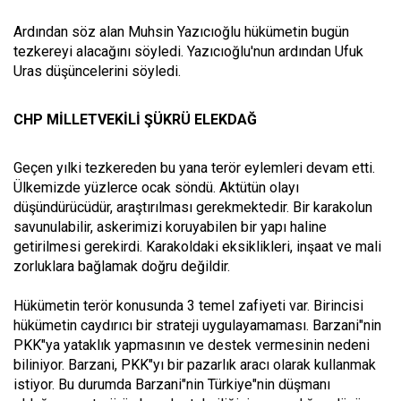
Ardından söz alan Muhsin Yazıcıoğlu hükümetin bugün
tezkereyi alacağını söyledi. Yazıcıoğlu'nun ardından Ufuk
Uras düşüncelerini söyledi.
CHP MİLLETVEKİLİ ŞÜKRÜ ELEKDAĞ
Geçen yılki tezkereden bu yana terör eylemleri devam etti.
Ülkemizde yüzlerce ocak söndü. Aktütün olayı
düşündürücüdür, araştırılması gerekmektedir. Bir karakolun
savunulabilir, askerimizi koruyabilen bir yapı haline
getirilmesi gerekirdi.
Karakoldaki eksiklikleri, inşaat ve mali
zorluklara bağlamak doğru değildir.
Hükümetin terör konusunda 3 temel zafiyeti var. Birincisi
hükümetin caydırıcı bir strateji uygulayamaması. Barzani"nin
PKK"ya yataklık yapmasının ve destek vermesinin nedeni
biliniyor. Barzani, PKK"yı bir pazarlık aracı olarak kullanmak
istiyor. Bu durumda Barzani"nin Türkiye"nin düşmanı