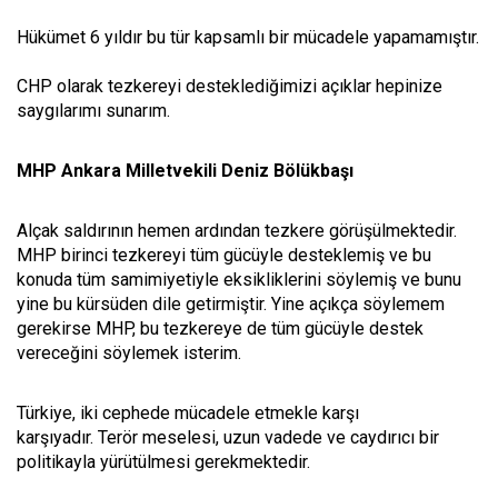
Hükümet 6 yıldır bu tür kapsamlı bir mücadele yapamamıştır.
CHP olarak tezkereyi desteklediğimizi açıklar hepinize
saygılarımı sunarım.
MHP Ankara Milletvekili Deniz Bölükbaşı
Alçak saldırının hemen ardından tezkere görüşülmektedir.
MHP birinci tezkereyi tüm gücüyle desteklemiş ve bu
konuda tüm samimiyetiyle eksikliklerini söylemiş ve bunu
yine bu kürsüden dile getirmiştir. Yine açıkça söylemem
gerekirse MHP, bu tezkereye de tüm gücüyle destek
vereceğini söylemek isterim.
Türkiye, iki cephede mücadele etmekle karşı
karşıyadır. Terör meselesi, uzun vadede ve caydırıcı bir
politikayla yürütülmesi gerekmektedir.