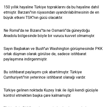
150 yıllık hayaline Türkiye topraklarını da bu hayaline dahil
etmiştir. Barzani"nin rüyasından uyandırılabilmesinin de en
büyük etkeni TSK"nın gücü olacaktır.
Ne Roma"da ne Bizans"ta ne Osmanlı"da güneydoğu
Anadolu bölgesinde böyle bir vurucu kuvvet olmamıştır.
Sayın Başbakan ve Bush"un Washington görüşmesinde PKK
ortak düşman olarak görülse de, sadece istihbarat
paylaşımına indirgenmiştir.
Bu istihbarat paylaşımı çok abartılmıştır. Türkiye
Cumhuriyeti"nin yeterince istihbarat olanağı vardır.
Türkiye gelinen noktada Kuzey Irak ile ilgili kendi gücüyle
kontrol etmekten başka çare kalmamıştır.