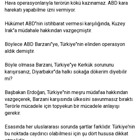
Hava operasyonlarıyla terörün kökü kazınamaz.
ABD kara
harekatı yapabilme izni vermiyor.
Hükümet ABD"nin istihbarat vermesi karşılığında, Kuzey
Irak"a müdahale hakkından vazgeçmiştir.
Böylece ABD Barzani"ye, Türkiye"nin elinden operasyon
aldık demiştir.
Böyle olmasa Barzani, Türkiye"ye Kerkük sorununu
karışırsanız, Diyarbakır"da halkı sokağa dökerim diyebilir
mi?
Başbakan Erdoğan, Türkiye"nin meşru müdafaa hakkından
vazgeçerek, Barzani karşısında ülkesini savunmasız bıraktı.
Terörle mücadele için topyekun bir mücadele anlayışı
gerekir.
Esasında her uluslararası sorunda şartlar farklıdır. Türkiye'nin
bu noktada caydırıcı olabilmesi için şu dört hususa dikkat