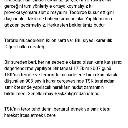
gerçeğini tüm yönleriyle ortaya koymalıyız ki
provokasyonlara alet olmayalım. Tedbirde kusur ettiğini
düşünenler, takdirde bahene aramasınlar. Yaptıklarımızı
gözden geçirmeliyiz. Herkesten beklentimiz budur.
Terörle mücadelenin iki ön şartı var. Biri siyasi kararlılık.
Diğeri halkın desteği...
Bir süreden beri, her ne sebeple olursa olsun kafa karıştırıcı
değerlendirme yapılıyor. Bir tanesi 17 Ekim 2007 günü
TSK"nın terörle ve teröristle mücadelede bir imkan olarak
düşünülen 903 sayılı karar çerçevesinde TSK tarafından
sınır ötesinde yapılacak harekâtın hudut zamanının
bildirilmesi Genelkurmay Başkanlığı"ndan istendi.
TSK"nın terör tehditlerini bertaraf etmek ve sınır ötesi
harekat ircaa etmek üzere,