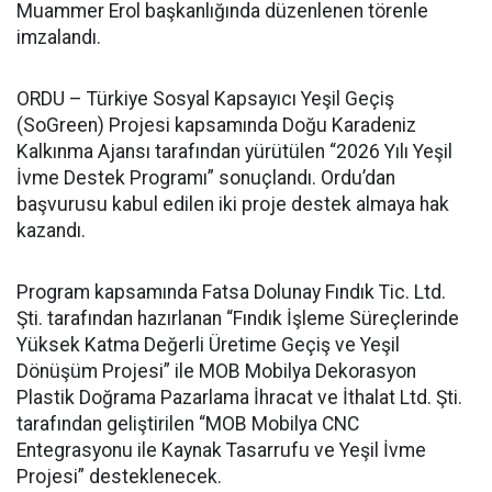
Muammer Erol başkanlığında düzenlenen törenle
imzalandı.
ORDU – Türkiye Sosyal Kapsayıcı Yeşil Geçiş
(SoGreen) Projesi kapsamında Doğu Karadeniz
Kalkınma Ajansı tarafından yürütülen “2026 Yılı Yeşil
İvme Destek Programı” sonuçlandı. Ordu’dan
başvurusu kabul edilen iki proje destek almaya hak
kazandı.
Program kapsamında Fatsa Dolunay Fındık Tic. Ltd.
Şti. tarafından hazırlanan “Fındık İşleme Süreçlerinde
Yüksek Katma Değerli Üretime Geçiş ve Yeşil
Dönüşüm Projesi” ile MOB Mobilya Dekorasyon
Plastik Doğrama Pazarlama İhracat ve İthalat Ltd. Şti.
tarafından geliştirilen “MOB Mobilya CNC
Entegrasyonu ile Kaynak Tasarrufu ve Yeşil İvme
Projesi” desteklenecek.