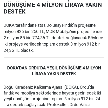
DÖNÜŞÜME 4 MİLYON LİRAYA YAKIN
DESTEK
DOKA tarafından Fatsa Dolunay Fındık’ın projesine 1
milyon 826 bin 250 TL, MOB Mobilya’nın projesine ise
2 milyon 85 bin 774,36 TL destek sağlanacak.Böylece
iki projeye verilecek toplam destek 3 milyon 912 bin
24,36 TL olacak.
DOKA’DAN ORDU’DA YEŞİL DÖNÜŞÜME 4 MİLYON
LİRAYA YAKIN DESTEK
Doğu Karadeniz Kalkınma Ajansı (DOKA), Ordu’da
fındık ve mobilya sektörlerinde hayata geçirilecek iki
yeşil dönüşüm projesine toplam 3 milyon 912 bin 24
lira destek sağlayacak. Protokoller, Ordu Valisi