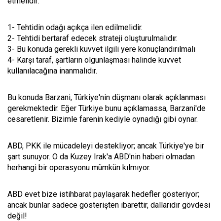
etmelidir:
1- Tehtidin odağı açıkça ilen edilmelidir.
2- Tehtidi bertaraf edecek strateji oluşturulmalıdır.
3- Bu konuda gerekli kuvvet ilgili yere konuçlandırılmalı
4- Karşı taraf, şartların olgunlaşması halinde kuvvet
kullanılacağına inanmalıdır.
Bu konuda Barzani, Türkiye'nin düşmanı olarak açıklanması
gerekmektedir. Eğer Türkiye bunu açıklamassa, Barzani'de
cesaretlenir. Bizimle farenin kediyle oynadığı gibi oynar.
ABD, PKK ile mücadeleyi destekliyor; ancak Türkiye'ye bir
şart sunuyor. O da Kuzey Irak'a ABD'nin haberi olmadan
herhangi bir operasyonu mümkün kılmıyor.
ABD evet bize istihbarat paylaşarak hedefler gösteriyor;
ancak bunlar sadece gösterişten ibarettir, dallarıdır gövdesi
değil!