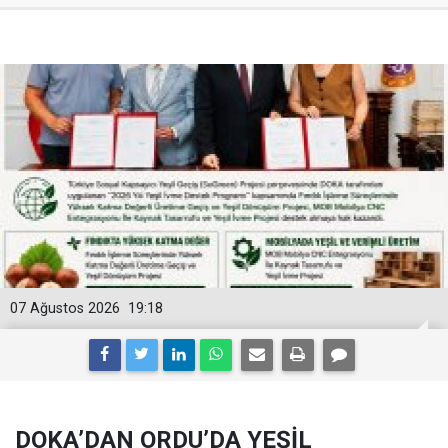
07 Ağustos 2026
19:18
DOKA’DAN ORDU’DA YEŞİL