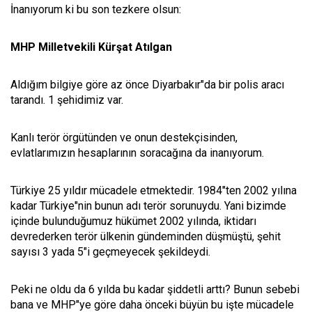
İnanıyorum ki bu son tezkere olsun:
MHP Milletvekili Kürşat Atılgan
Aldığım bilgiye göre az önce Diyarbakır"da bir polis aracı
tarandı. 1 şehidimiz var.
Kanlı terör örgütünden ve onun destekçisinden,
evlatlarımızın hesaplarının soracağına da inanıyorum.
Türkiye 25 yıldır mücadele etmektedir. 1984"ten 2002 yılına
kadar Türkiye"nin bunun adı terör sorunuydu. Yani bizimde
içinde bulunduğumuz hükümet 2002 yılında, iktidarı
devrederken terör ülkenin gündeminden düşmüştü, şehit
sayısı 3 yada 5"i geçmeyecek şekildeydi.
Peki ne oldu da 6 yılda bu kadar şiddetli arttı? Bunun sebebi
bana ve MHP"ye göre daha önceki büyün bu işte mücadele