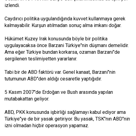
izlendi.
Caydırıcı politika uygulandığında kuvvet kullanmaya gerek
kalmayabilir. Kurşun atılmadan sonuç alma imkanı doğar.
Hükümet Kuzey Irak konusunda böyle bir politika
uygulayacaksa önce Barzani Türkiye"nin düşmanı demelidir.
Ama eğer Türkiye bundan korkarsa, ozaman Barzani"de
sergilenen teslimiyetten yararlanır.
Tabi bir de ABD faktörü var. Genel kanaat, Barzani"nin
tutumunun ABD"den aldığı cesaretle yaptığıdır.
5 Kasım 2007"de Erdoğan ve Bush arasında yapılan
mutabakattan geliyor.
ABD, PKK konusunda işbirliği sağlamayı kabul ediyor ama
Türkiye"ye de bir yasak getiriyor. Bu yasak, TSK"nın ABD"nin
izni olmadan hiçbir operasyon yapamaz.