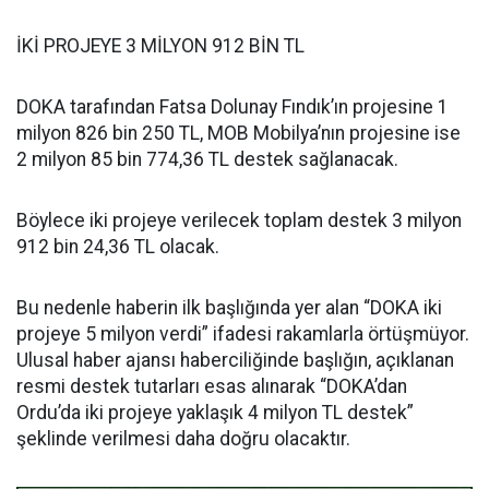
İKİ PROJEYE 3 MİLYON 912 BİN TL
DOKA tarafından Fatsa Dolunay Fındık’ın projesine 1
milyon 826 bin 250 TL, MOB Mobilya’nın projesine ise
2 milyon 85 bin 774,36 TL destek sağlanacak.
Böylece iki projeye verilecek toplam destek 3 milyon
912 bin 24,36 TL olacak.
Bu nedenle haberin ilk başlığında yer alan “DOKA iki
projeye 5 milyon verdi” ifadesi rakamlarla örtüşmüyor.
Ulusal haber ajansı haberciliğinde başlığın, açıklanan
resmi destek tutarları esas alınarak “DOKA’dan
Ordu’da iki projeye yaklaşık 4 milyon TL destek”
şeklinde verilmesi daha doğru olacaktır.