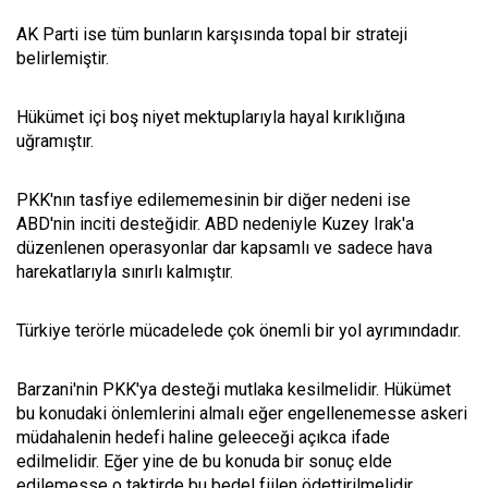
AK Parti ise tüm bunların karşısında topal bir strateji
belirlemiştir.
Hükümet içi boş niyet mektuplarıyla hayal kırıklığına
uğramıştır.
PKK'nın tasfiye edilememesinin bir diğer nedeni ise
ABD'nin inciti desteğidir. ABD nedeniyle Kuzey Irak'a
düzenlenen operasyonlar dar kapsamlı ve sadece hava
harekatlarıyla sınırlı kalmıştır.
Türkiye terörle mücadelede çok önemli bir yol ayrımındadır.
Barzani'nin PKK'ya desteği mutlaka kesilmelidir. Hükümet
bu konudaki önlemlerini almalı eğer engellenemesse askeri
müdahalenin hedefi haline geleeceği açıkca ifade
edilmelidir. Eğer yine de bu konuda bir sonuç elde
edilemesse o taktirde bu bedel fiilen ödettirilmelidir.