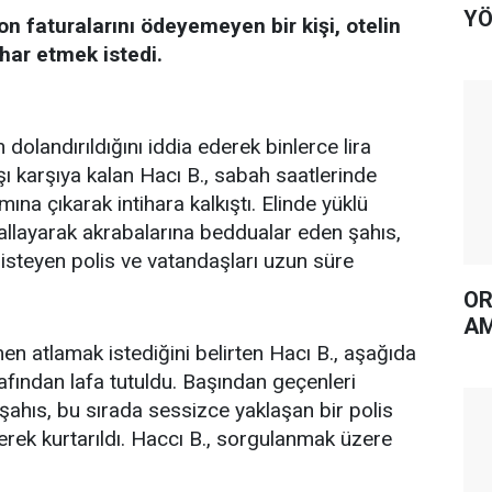
YÖ
on faturalarını ödeyemeyen bir kişi, otelin
har etmek istedi.
 dolandırıldığını iddia ederek binlerce lira
şı karşıya kalan Hacı B., sabah saatlerinde
mına çıkarak intihara kalkıştı. Elinde yüklü
 sallayarak akrabalarına beddualar eden şahıs,
 isteyen polis ve vatandaşları uzun süre
OR
AM
en atlamak istediğini belirten Hacı B., aşağıda
rafından lafa tutuldu. Başından geçenleri
ahıs, bu sırada sessizce yaklaşan bir polis
lerek kurtarıldı. Haccı B., sorgulanmak üzere