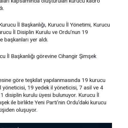
maları kapsamında oluşturulan kurucu kadro
ı.
Kurucu İl Başkanlığı, Kurucu İl Yönetimi, Kurucu
urucu İl Disiplin Kurulu ve Ordu’nun 19
e başkanları yer aldı.
cu İl Başkanlığı görevine Cihangir Şimşek
tesine göre teşkilat yapılanmasında 19 kurucu
l yöneticisi, 19 yedek il yöneticisi, 7 asil ve 4
 disiplin kurulu üyesi bulunuyor. Kurucu İl
ek ile birlikte Yeni Parti’nin Ordu’daki kurucu
işiden oluşuyor.