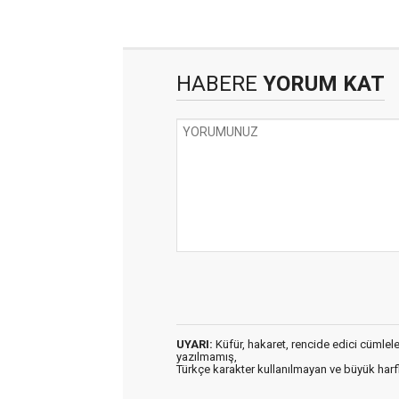
HABERE
YORUM KAT
UYARI:
Küfür, hakaret, rencide edici cümleler 
yazılmamış,
Türkçe karakter kullanılmayan ve büyük har