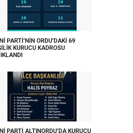
Nİ PARTİ’NİN ORDU’DAKİ 69
ŞİLİK KURUCU KADROSU
IKLANDI
Nİ PARTİ ALTINORDU’DA KURUCU