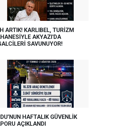
TIK! KARLIBEL, TURİZM
HANESİYLE AKYAZI'DA
GALCİLERİ SAVUNUYOR!
DU’NUN HAFTALIK GÜVENLİK
PORU AÇIKLANDI