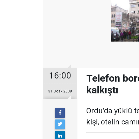
16:00
Telefon bor
kalkıştı
31 Ocak 2009
Ordu'da yüklü t
kişi, otelin cam