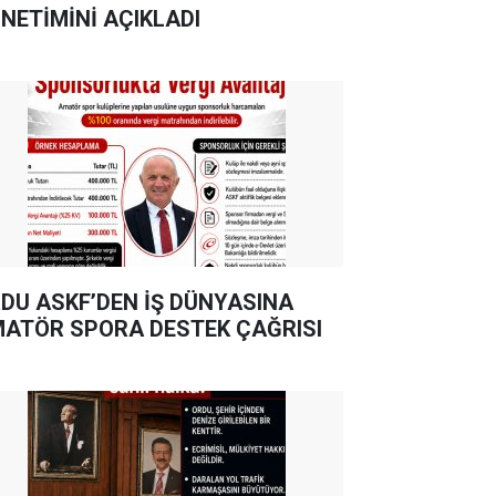
NETİMİNİ AÇIKLADI
DU ASKF’DEN İŞ DÜNYASINA
ATÖR SPORA DESTEK ÇAĞRISI