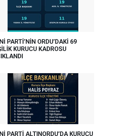
Nİ PARTİ’NİN ORDU’DAKİ 69
ŞİLİK KURUCU KADROSU
IKLANDI
Nİ PARTİ ALTINORDU’DA KURUCU