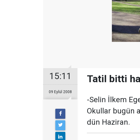
15:11
Tatil bitti 
09 Eylül 2008
-Selin İlkem Eg
Okullar bugün aç
dün Haziran.