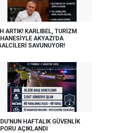
TIK! KARLIBEL, TURİZM
HANESİYLE AKYAZI'DA
GALCİLERİ SAVUNUYOR!
DU’NUN HAFTALIK GÜVENLİK
PORU AÇIKLANDI