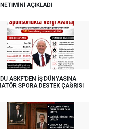
NETİMİNİ AÇIKLADI
DU ASKF’DEN İŞ DÜNYASINA
ATÖR SPORA DESTEK ÇAĞRISI