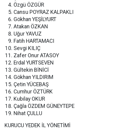
Özgü ÖZGÜR
Cansu POYRAZ KALPAKLI
Gökhan YEŞİLYURT
Atakan ÖZKAN
Uğur YAVUZ
Fatih HARTAMACI
Sevgi KILIÇ
Zafer Onur ATASOY
Erdal YURTSEVEN
Gültekin BİNİCİ
Gökhan YILDIRIM
Çetin YÜCEBAŞ
Cumhur ÖZTÜRK
Kubilay OKUR
Çağla ÖZDEM GÜNEYTEPE
Nihat ÇULLU
KURUCU YEDEK İL YÖNETİMİ