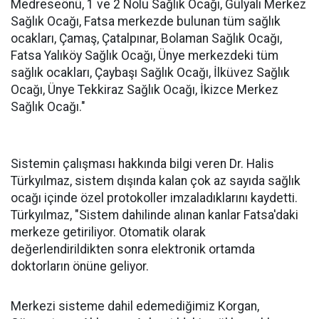
Medreseönü, 1 ve 2 Nolu Sağlık Ocağı, Gülyalı Merkez
Sağlık Ocağı, Fatsa merkezde bulunan tüm sağlık
ocakları, Çamaş, Çatalpınar, Bolaman Sağlık Ocağı,
Fatsa Yalıköy Sağlık Ocağı, Ünye merkezdeki tüm
sağlık ocakları, Çaybaşı Sağlık Ocağı, İlküvez Sağlık
Ocağı, Ünye Tekkiraz Sağlık Ocağı, İkizce Merkez
Sağlık Ocağı."
Sistemin çalışması hakkında bilgi veren Dr. Halis
Türkyılmaz, sistem dışında kalan çok az sayıda sağlık
ocağı içinde özel protokoller imzaladıklarını kaydetti.
Türkyılmaz, "Sistem dahilinde alınan kanlar Fatsa'daki
merkeze getiriliyor. Otomatik olarak
değerlendirildikten sonra elektronik ortamda
doktorların önüne geliyor.
Merkezi sisteme dahil edemediğimiz Korgan,