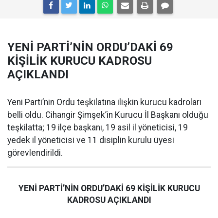
YENİ PARTİ’NİN ORDU’DAKİ 69
KİŞİLİK KURUCU KADROSU
AÇIKLANDI
Yeni Parti’nin Ordu teşkilatına ilişkin kurucu kadroları
belli oldu. Cihangir Şimşek’in Kurucu İl Başkanı olduğu
teşkilatta; 19 ilçe başkanı, 19 asil il yöneticisi, 19
yedek il yöneticisi ve 11 disiplin kurulu üyesi
görevlendirildi.
YENİ PARTİ’NİN ORDU’DAKİ 69 KİŞİLİK KURUCU
KADROSU AÇIKLANDI