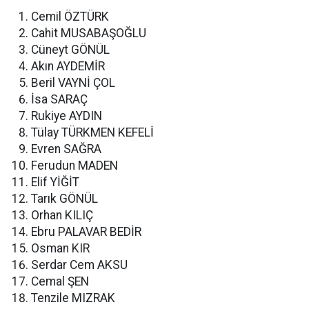
Cemil ÖZTÜRK
Cahit MUSABAŞOĞLU
Cüneyt GÖNÜL
Akın AYDEMİR
Beril VAYNİ ÇOL
İsa SARAÇ
Rukiye AYDIN
Tülay TÜRKMEN KEFELİ
Evren SAĞRA
Ferudun MADEN
Elif YİĞİT
Tarık GÖNÜL
Orhan KILIÇ
Ebru PALAVAR BEDİR
Osman KIR
Serdar Cem AKSU
Cemal ŞEN
Tenzile MIZRAK