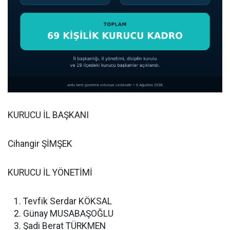
KURUCU İL BAŞKANI
Cihangir ŞİMŞEK
KURUCU İL YÖNETİMİ
Tevfik Serdar KÖKSAL
Günay MUSABAŞOĞLU
Şadi Berat TÜRKMEN