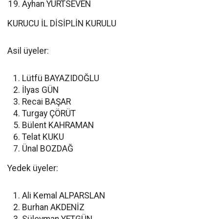
Ayhan YURTSEVEN
KURUCU İL DİSİPLİN KURULU
Asil üyeler:
Lütfü BAYAZIDOĞLU
İlyas GÜN
Recai BAŞAR
Turgay ÇÖRÜT
Bülent KAHRAMAN
Telat KUKU
Ünal BOZDAĞ
Yedek üyeler:
Ali Kemal ALPARSLAN
Burhan AKDENİZ