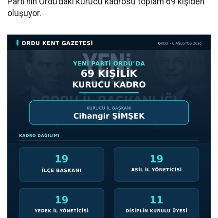
Parti’nin Ordu’daki kurucu kadrosu toplam 69 kişiden
oluşuyor.