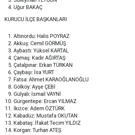
Süleyman YETGÜN
Uğur BAKAÇ
KURUCU İLÇE BAŞKANLARI
Altınordu: Halis POYRAZ
Akkuş: Cemil GÖRMÜŞ
Aybastı: Yüksel KARTAL
Çamaş: Kadir AĞIRTAŞ
Çatalpınar: Erkan TÜRKAN
Çaybaşı: İsa YURT
Fatsa: Ahmet KARAOĞLANOĞLU
Gölköy: Ayşe ÇEBİ
Gülyalı: İsmail VAYNİ
Gürgentepe: Ercan YILMAZ
İkizce: Adem ÖZTÜRK
Kabadüz: Mustafa OKUTAN
Kabataş: İfakat Tecim YILDIZ
Korgan: Turhan ATEŞ