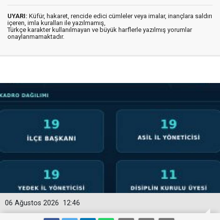
UYARI:
Küfür, hakaret, rencide edici cümleler veya imalar, inançlara saldırı
içeren, imla kuralları ile yazılmamış,
Türkçe karakter kullanılmayan ve büyük harflerle yazılmış yorumlar
onaylanmamaktadır.
06 Ağustos 2026
12:46