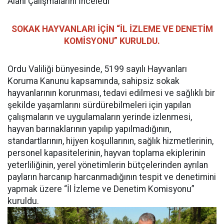
Alanı Çalışmalarını İnceledi
SOKAK HAYVANLARI İÇİN “İL İZLEME VE DENETİM
KOMİSYONU” KURULDU.
Ordu Valiliği bünyesinde, 5199 sayılı Hayvanları
Koruma Kanunu kapsamında, sahipsiz sokak
hayvanlarının korunması, tedavi edilmesi ve sağlıklı bir
şekilde yaşamlarını sürdürebilmeleri için yapılan
çalışmaların ve uygulamaların yerinde izlenmesi,
hayvan barınaklarının yapılıp yapılmadığının,
standartlarının, hijyen koşullarının, sağlık hizmetlerinin,
personel kapasitelerinin, hayvan toplama ekiplerinin
yeterliliğinin, yerel yönetimlerin bütçelerinden ayrılan
payların harcanıp harcanmadığının tespit ve denetimini
yapmak üzere “İl İzleme ve Denetim Komisyonu”
kuruldu.