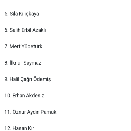
5. Sıla Kılıçkaya
6. Salih Erbil Azaklı
7. Mert Yücetürk
8. İlknur Saymaz
9. Halil Çağrı Ödemiş
10. Erhan Akdeniz
11. Öznur Aydın Pamuk
12. Hasan Kır