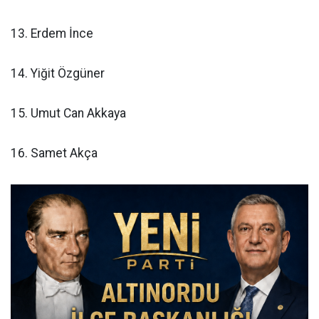
13. Erdem İnce
14. Yiğit Özgüner
15. Umut Can Akkaya
16. Samet Akça