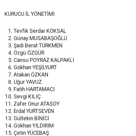
KURUCU İL YÖNETİMİ
Tevfik Serdar KÖKSAL
Günay MUSABAŞOĞLU
Şadi Berat TÜRKMEN
Özgü ÖZGÜR
Cansu POYRAZ KALPAKLI
Gökhan YEŞİLYURT
Atakan ÖZKAN
Uğur YAVUZ
Fatih HARTAMACI
Sevgi KILIÇ
Zafer Onur ATASOY
Erdal YURTSEVEN
Gültekin BİNİCİ
Gökhan YILDIRIM
Çetin YÜCEBAŞ