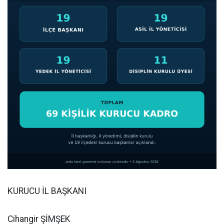
KURUCU İL BAŞKANI
Cihangir ŞİMŞEK