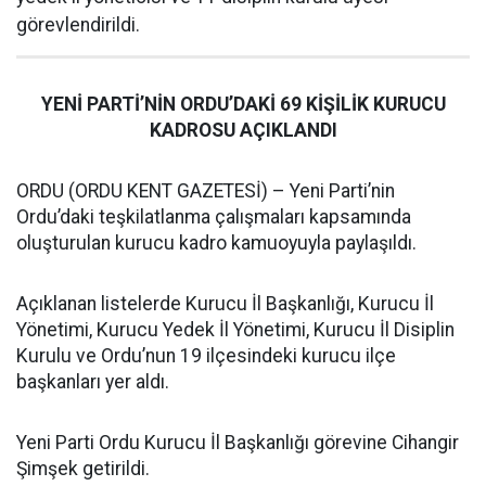
görevlendirildi.
YENİ PARTİ’NİN ORDU’DAKİ 69 KİŞİLİK KURUCU
KADROSU AÇIKLANDI
ORDU (ORDU KENT GAZETESİ) – Yeni Parti’nin
Ordu’daki teşkilatlanma çalışmaları kapsamında
oluşturulan kurucu kadro kamuoyuyla paylaşıldı.
Açıklanan listelerde Kurucu İl Başkanlığı, Kurucu İl
Yönetimi, Kurucu Yedek İl Yönetimi, Kurucu İl Disiplin
Kurulu ve Ordu’nun 19 ilçesindeki kurucu ilçe
başkanları yer aldı.
Yeni Parti Ordu Kurucu İl Başkanlığı görevine Cihangir
Şimşek getirildi.