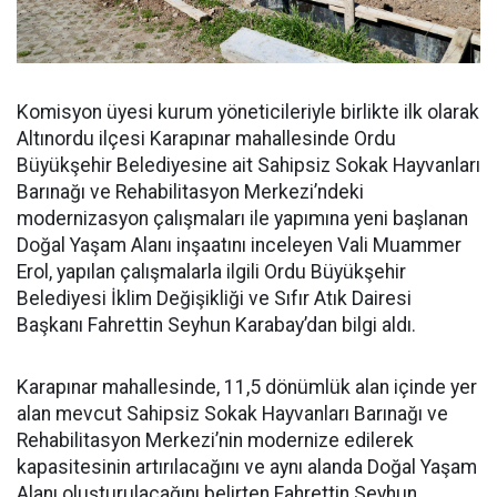
Komisyon üyesi kurum yöneticileriyle birlikte ilk olarak
Altınordu ilçesi Karapınar mahallesinde Ordu
Büyükşehir Belediyesine ait Sahipsiz Sokak Hayvanları
Barınağı ve Rehabilitasyon Merkezi’ndeki
modernizasyon çalışmaları ile yapımına yeni başlanan
Doğal Yaşam Alanı inşaatını inceleyen Vali Muammer
Erol, yapılan çalışmalarla ilgili Ordu Büyükşehir
Belediyesi İklim Değişikliği ve Sıfır Atık Dairesi
Başkanı Fahrettin Seyhun Karabay’dan bilgi aldı.
Karapınar mahallesinde, 11,5 dönümlük alan içinde yer
alan mevcut Sahipsiz Sokak Hayvanları Barınağı ve
Rehabilitasyon Merkezi’nin modernize edilerek
kapasitesinin artırılacağını ve aynı alanda Doğal Yaşam
Alanı oluşturulacağını belirten Fahrettin Seyhun