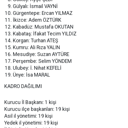
Gülyalı: İsmail VAYNİ
Gürgentepe: Ercan YILMAZ
İkizce: Adem ÖZTÜRK
Kabadüz: Mustafa OKUTAN
Kabataş: İfakat Tecim YILDIZ
Korgan: Turhan ATEŞ
Kumru: Ali Rıza YALIN
Mesudiye: Suzan AYTÜRE
Perşembe: Selim YÖNDEM
Ulubey: İ. Nihat KEFELİ
Ünye: İsa MARAL
KADRO DAĞILIMI
Kurucu İl Başkanı: 1 kişi
Kurucu ilçe başkanları: 19 kişi
Asil il yönetimi: 19 kişi
Yedek il yönetimi: 19 kişi