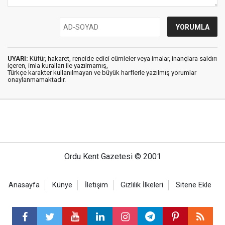
UYARI:
Küfür, hakaret, rencide edici cümleler veya imalar, inançlara saldırı
içeren, imla kuralları ile yazılmamış,
Türkçe karakter kullanılmayan ve büyük harflerle yazılmış yorumlar
onaylanmamaktadır.
Ordu Kent Gazetesi © 2001
Anasayfa
Künye
İletişim
Gizlilik İlkeleri
Sitene Ekle