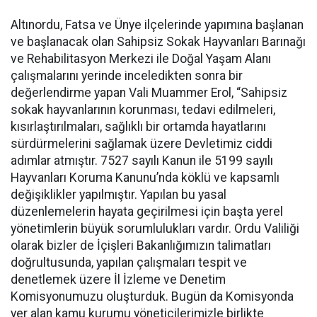
Altınordu, Fatsa ve Ünye ilçelerinde yapımına başlanan
ve başlanacak olan Sahipsiz Sokak Hayvanları Barınağı
ve Rehabilitasyon Merkezi ile Doğal Yaşam Alanı
çalışmalarını yerinde inceledikten sonra bir
değerlendirme yapan Vali Muammer Erol, “Sahipsiz
sokak hayvanlarının korunması, tedavi edilmeleri,
kısırlaştırılmaları, sağlıklı bir ortamda hayatlarını
sürdürmelerini sağlamak üzere Devletimiz ciddi
adımlar atmıştır. 7527 sayılı Kanun ile 5199 sayılı
Hayvanları Koruma Kanunu’nda köklü ve kapsamlı
değişiklikler yapılmıştır. Yapılan bu yasal
düzenlemelerin hayata geçirilmesi için başta yerel
yönetimlerin büyük sorumlulukları vardır. Ordu Valiliği
olarak bizler de İçişleri Bakanlığımızın talimatları
doğrultusunda, yapılan çalışmaları tespit ve
denetlemek üzere İl İzleme ve Denetim
Komisyonumuzu oluşturduk. Bugün da Komisyonda
yer alan kamu kurumu yöneticilerimizle birlikte