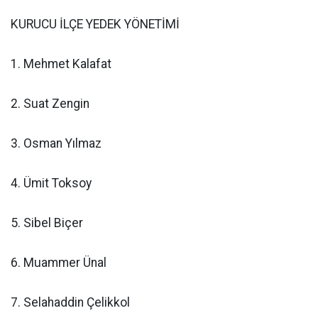
KURUCU İLÇE YEDEK YÖNETİMİ
1. Mehmet Kalafat
2. Suat Zengin
3. Osman Yılmaz
4. Ümit Toksoy
5. Sibel Biçer
6. Muammer Ünal
7. Selahaddin Çelikkol