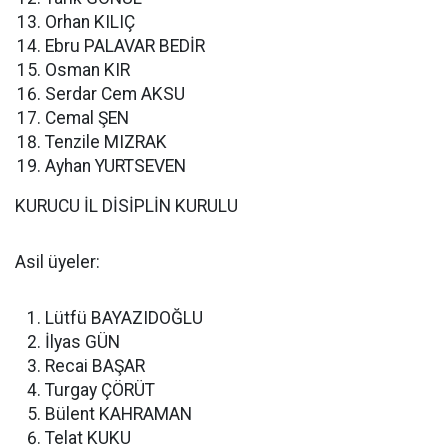
Orhan KILIÇ
Ebru PALAVAR BEDİR
Osman KIR
Serdar Cem AKSU
Cemal ŞEN
Tenzile MIZRAK
Ayhan YURTSEVEN
KURUCU İL DİSİPLİN KURULU
Asil üyeler:
Lütfü BAYAZIDOĞLU
İlyas GÜN
Recai BAŞAR
Turgay ÇÖRÜT
Bülent KAHRAMAN
Telat KUKU