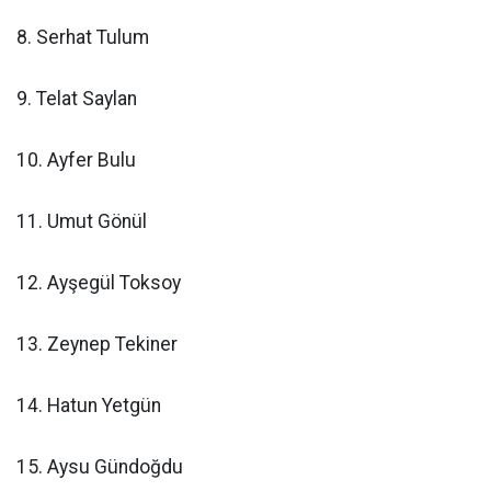
8. Serhat Tulum
9. Telat Saylan
10. Ayfer Bulu
11. Umut Gönül
12. Ayşegül Toksoy
13. Zeynep Tekiner
14. Hatun Yetgün
15. Aysu Gündoğdu