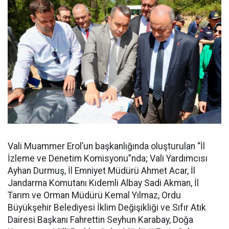
Vali Muammer Erol’un başkanlığında oluşturulan “İl
İzleme ve Denetim Komisyonu”nda; Vali Yardımcısı
Ayhan Durmuş, İl Emniyet Müdürü Ahmet Acar, İl
Jandarma Komutanı Kıdemli Albay Sadi Akman, İl
Tarım ve Orman Müdürü Kemal Yılmaz, Ordu
Büyükşehir Belediyesi İklim Değişikliği ve Sıfır Atık
Dairesi Başkanı Fahrettin Seyhun Karabay, Doğa