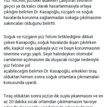
Yüz felcinin, yüzdeki adaleleri çalıştıran sinirlerin
geçici ya da kalıcı olarak hasarlanmasıyla ortaya
çıktığını belirten Dr. Kasapoğlu, rüzgarlı ve soğuk
havalarda korunma sağlanmadan sokağa çıkılmasının
sakıncaları olduğunu belirtti.
Soğuk ve rüzgarın yüz felcini tetiklediğine dikkat
çeken Kasapoğlu, soğuk havalarda dışarı çıkılırken
atkı, kaşkol veya şapkayla yüz ve başın korunmasının
önemine vurgu yaptı. Seyir halindeyken otomobil
camlarının açılmasının da oluşacak rüzgar nedeniyle
yüz felcine yol
açabileceğini belirten Dr. Kasapoğlu, erkekleri tıraş
olduktan hemen sonra soğuk ortamlara çıkmamaları
konusunda uyardı.
Tıraş olduktan sonra yüzün ılık suyla yıkanmasını ve en
az 20 dakika sıcak ortamdan çıkılmamasını tavsiye