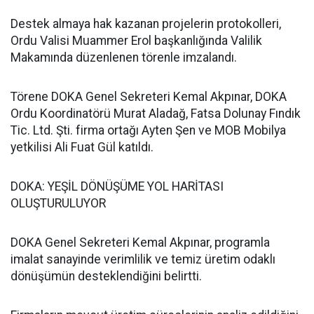
Destek almaya hak kazanan projelerin protokolleri,
Ordu Valisi Muammer Erol başkanlığında Valilik
Makamında düzenlenen törenle imzalandı.
Törene DOKA Genel Sekreteri Kemal Akpınar, DOKA
Ordu Koordinatörü Murat Aladağ, Fatsa Dolunay Fındık
Tic. Ltd. Şti. firma ortağı Ayten Şen ve MOB Mobilya
yetkilisi Ali Fuat Gül katıldı.
DOKA: YEŞİL DÖNÜŞÜME YOL HARİTASI
OLUŞTURULUYOR
DOKA Genel Sekreteri Kemal Akpınar, programla
imalat sanayinde verimlilik ve temiz üretim odaklı
dönüşümün desteklendiğini belirtti.