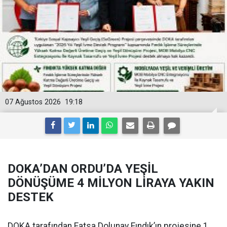
07 Ağustos 2026
19:18
DOKA’DAN ORDU’DA YEŞİL
DÖNÜŞÜME 4 MİLYON LİRAYA YAKIN
DESTEK
DOKA tarafından Fatsa Dolunay Fındık’ın projesine 1