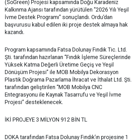
(SoGreen) Projesi kapsamında Doğu Karadeniz
Kalkınma Ajansı tarafından yürütülen “2026 Yılı Yeşil
İvme Destek Programı” sonuçlandı. Ordu’dan
başvurusu kabul edilen iki proje destek almaya hak
kazandı.
Program kapsamında Fatsa Dolunay Fındık Tic. Ltd.
Şti. tarafından hazırlanan “Fındık İşleme Süreçlerinde
Yüksek Katma Değerli Üretime Geçiş ve Yeşil
Dönüşüm Projesi” ile MOB Mobilya Dekorasyon
Plastik Doğrama Pazarlama İhracat ve İthalat Ltd. Şti.
tarafından geliştirilen “MOB Mobilya CNC
Entegrasyonu ile Kaynak Tasarrufu ve Yeşil İvme
Projesi” desteklenecek.
İKİ PROJEYE 3 MİLYON 912 BİN TL
DOKA tarafından Fatsa Dolunay Fındık’ın projesine 1