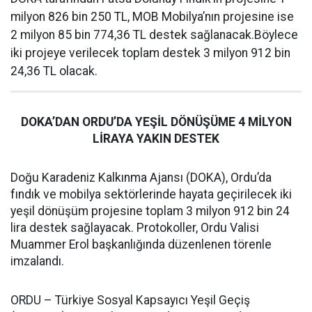
milyon 826 bin 250 TL, MOB Mobilya’nın projesine ise
2 milyon 85 bin 774,36 TL destek sağlanacak.Böylece
iki projeye verilecek toplam destek 3 milyon 912 bin
24,36 TL olacak.
DOKA’DAN ORDU’DA YEŞİL DÖNÜŞÜME 4 MİLYON
LİRAYA YAKIN DESTEK
Doğu Karadeniz Kalkınma Ajansı (DOKA), Ordu’da
fındık ve mobilya sektörlerinde hayata geçirilecek iki
yeşil dönüşüm projesine toplam 3 milyon 912 bin 24
lira destek sağlayacak. Protokoller, Ordu Valisi
Muammer Erol başkanlığında düzenlenen törenle
imzalandı.
ORDU – Türkiye Sosyal Kapsayıcı Yeşil Geçiş