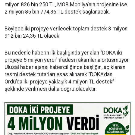
milyon 826 bin 250 TL, MOB Mobilya’nın projesine ise
2 milyon 85 bin 774,36 TL destek sağlanacak.
Böylece iki projeye verilecek toplam destek 3 milyon
912 bin 24,36 TL olacak.
Bu nedenle haberin ilk başlığında yer alan “DOKA iki
projeye 5 milyon verdi” ifadesi rakamlarla örtüşmüyor.
Ulusal haber ajansı haberciliğinde başlığın, açıklanan
resmi destek tutarları esas alınarak “DOKA’dan
Ordu’da iki projeye yaklaşık 4 milyon TL destek”
şeklinde verilmesi daha doğru olacaktır.