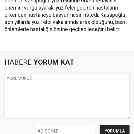
eden Dr. Kasapoğlu, yüz felcinde erken tedavinin
önemini vurgulayarak, yüz felci geçiren hastaların
erkenden hastaneye başvurmasını istedi. Kasapoğlu,
son yıllarda yüz felci vakalarında artış olduğunu, basit
önlemlerle hastalığın önüne geçilebileceğini belirt
HABERE
YORUM KAT