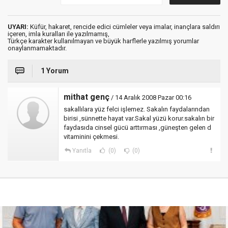
UYARI:
Küfür, hakaret, rencide edici cümleler veya imalar, inançlara saldırı
içeren, imla kuralları ile yazılmamış,
Türkçe karakter kullanılmayan ve büyük harflerle yazılmış yorumlar
onaylanmamaktadır.
1 Yorum
mithat genç
/ 14 Aralık 2008 Pazar 00:16
sakallılara yüz felci işlemez. Sakalın faydalarından
birisi ,sünnette hayat var.Sakal yüzü korur.sakalın bir
faydasıda cinsel gücü arttırması ,güneşten gelen d
vitaminini çekmesi.
Yanıtla
(0)
(0)