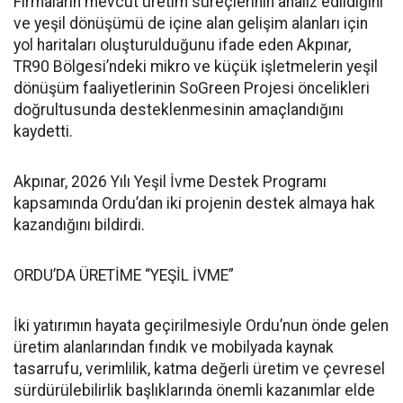
Firmaların mevcut üretim süreçlerinin analiz edildiğini
ve yeşil dönüşümü de içine alan gelişim alanları için
yol haritaları oluşturulduğunu ifade eden Akpınar,
TR90 Bölgesi’ndeki mikro ve küçük işletmelerin yeşil
dönüşüm faaliyetlerinin SoGreen Projesi öncelikleri
doğrultusunda desteklenmesinin amaçlandığını
kaydetti.
Akpınar, 2026 Yılı Yeşil İvme Destek Programı
kapsamında Ordu’dan iki projenin destek almaya hak
kazandığını bildirdi.
ORDU’DA ÜRETİME “YEŞİL İVME”
İki yatırımın hayata geçirilmesiyle Ordu’nun önde gelen
üretim alanlarından fındık ve mobilyada kaynak
tasarrufu, verimlilik, katma değerli üretim ve çevresel
sürdürülebilirlik başlıklarında önemli kazanımlar elde