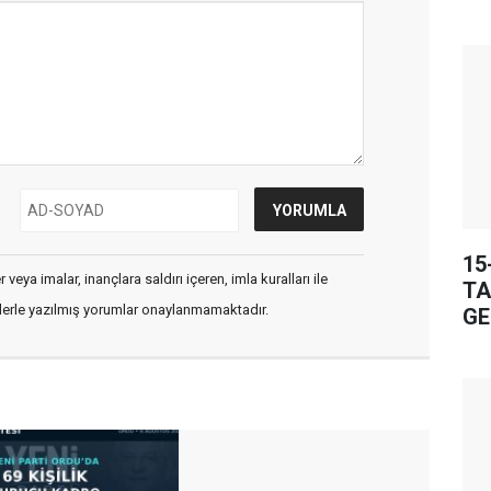
15
veya imalar, inançlara saldırı içeren, imla kuralları ile
TA
flerle yazılmış yorumlar onaylanmamaktadır.
GE