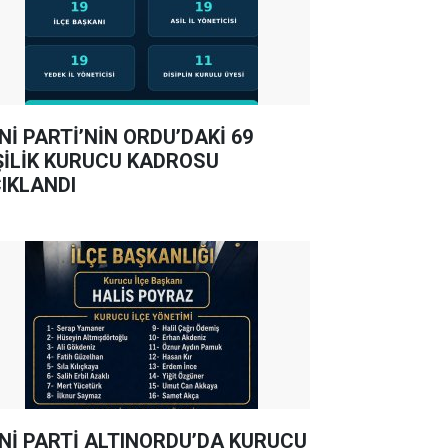
Nİ PARTİ’NİN ORDU’DAKİ 69
ŞİLİK KURUCU KADROSU
IKLANDI
Nİ PARTİ ALTINORDU’DA KURUCU