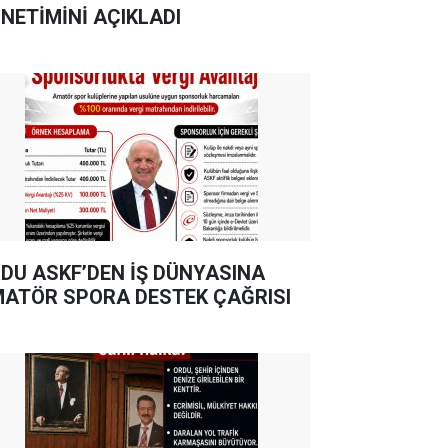
NETİMİNİ AÇIKLADI
DU ASKF’DEN İŞ DÜNYASINA
ATÖR SPORA DESTEK ÇAĞRISI