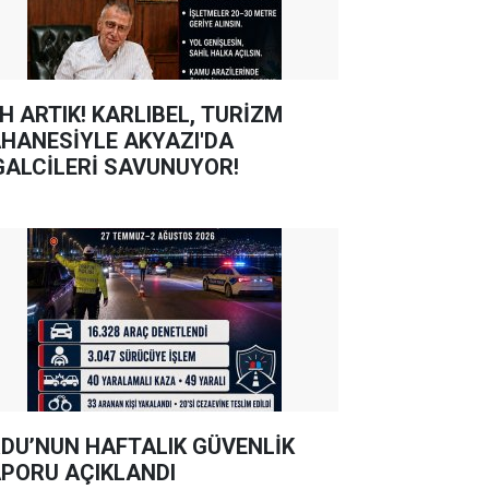
TIK! KARLIBEL, TURİZM
HANESİYLE AKYAZI'DA
GALCİLERİ SAVUNUYOR!
DU’NUN HAFTALIK GÜVENLİK
PORU AÇIKLANDI