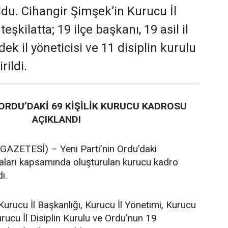
oldu. Cihangir Şimşek’in Kurucu İl
şkilatta; 19 ilçe başkanı, 19 asil il
dek il yöneticisi ve 11 disiplin kurulu
rildi.
 ORDU’DAKİ 69 KİŞİLİK KURUCU KADROSU
AÇIKLANDI
ZETESİ) – Yeni Parti’nin Ordu’daki
maları kapsamında oluşturulan kurucu kadro
ı.
Kurucu İl Başkanlığı, Kurucu İl Yönetimi, Kurucu
urucu İl Disiplin Kurulu ve Ordu’nun 19