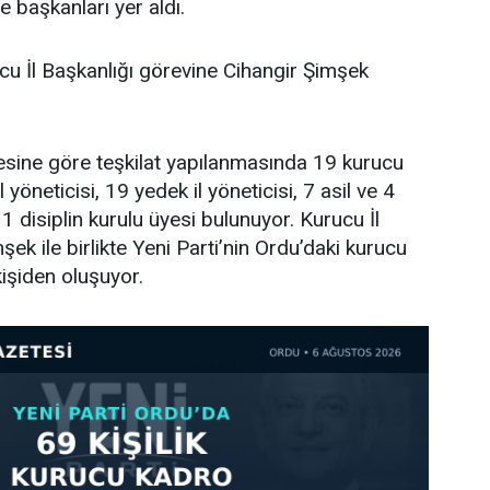
e başkanları yer aldı.
cu İl Başkanlığı görevine Cihangir Şimşek
tesine göre teşkilat yapılanmasında 19 kurucu
l yöneticisi, 19 yedek il yöneticisi, 7 asil ve 4
 disiplin kurulu üyesi bulunuyor. Kurucu İl
ek ile birlikte Yeni Parti’nin Ordu’daki kurucu
işiden oluşuyor.