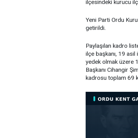
ilçesindeki kurucu ilç
Yeni Parti Ordu Kuru
getirildi.
Paylaşılan kadro lis
ilçe başkanı, 19 asil i
yedek olmak üzere 11
Başkanı Cihangir Şimş
kadrosu toplam 69 k