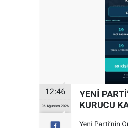
12:46
YENİ PARTİ
KURUCU KA
06 Ağustos 2026
Yeni Parti’nin O