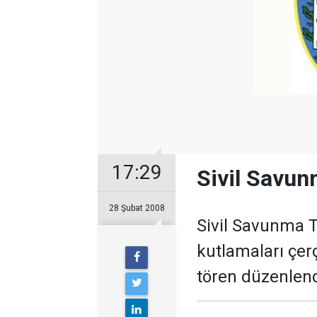
17:29
Sivil Savunm
28 Şubat 2008
Sivil Savunma T
kutlamaları çer
tören düzenlend