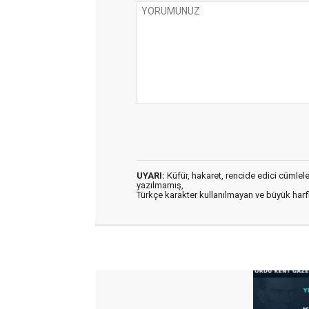
UYARI:
Küfür, hakaret, rencide edici cümleler 
yazılmamış,
Türkçe karakter kullanılmayan ve büyük har