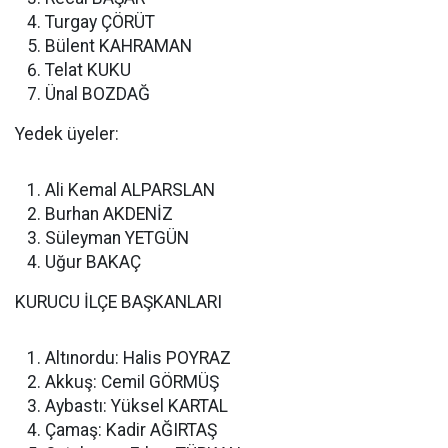
Turgay ÇÖRÜT
Bülent KAHRAMAN
Telat KUKU
Ünal BOZDAĞ
Yedek üyeler:
Ali Kemal ALPARSLAN
Burhan AKDENİZ
Süleyman YETGÜN
Uğur BAKAÇ
KURUCU İLÇE BAŞKANLARI
Altınordu: Halis POYRAZ
Akkuş: Cemil GÖRMÜŞ
Aybastı: Yüksel KARTAL
Çamaş: Kadir AĞIRTAŞ