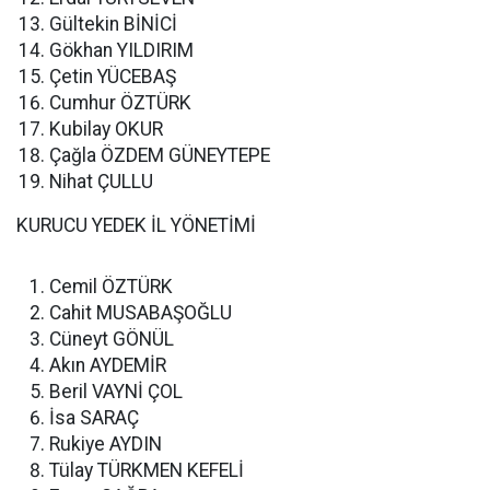
Gültekin BİNİCİ
Gökhan YILDIRIM
Çetin YÜCEBAŞ
Cumhur ÖZTÜRK
Kubilay OKUR
Çağla ÖZDEM GÜNEYTEPE
Nihat ÇULLU
KURUCU YEDEK İL YÖNETİMİ
Cemil ÖZTÜRK
Cahit MUSABAŞOĞLU
Cüneyt GÖNÜL
Akın AYDEMİR
Beril VAYNİ ÇOL
İsa SARAÇ
Rukiye AYDIN
Tülay TÜRKMEN KEFELİ