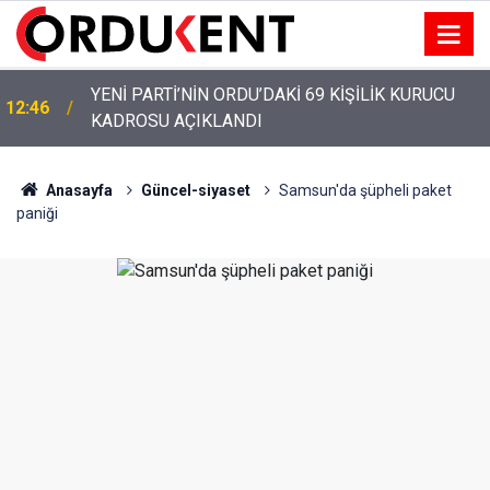
YENİ PARTİ’NİN ORDU’DAKİ 69 KİŞİLİK KURUCU
12:46
KADROSU AÇIKLANDI
Anasayfa
Güncel-siyaset
Samsun'da şüpheli paket
paniği