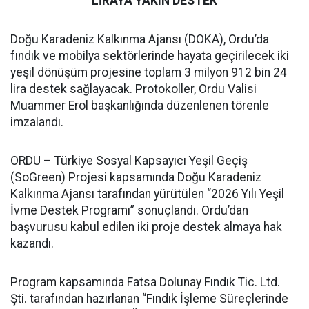
LİRAYA YAKIN DESTEK
Doğu Karadeniz Kalkınma Ajansı (DOKA), Ordu’da
fındık ve mobilya sektörlerinde hayata geçirilecek iki
yeşil dönüşüm projesine toplam 3 milyon 912 bin 24
lira destek sağlayacak. Protokoller, Ordu Valisi
Muammer Erol başkanlığında düzenlenen törenle
imzalandı.
ORDU – Türkiye Sosyal Kapsayıcı Yeşil Geçiş
(SoGreen) Projesi kapsamında Doğu Karadeniz
Kalkınma Ajansı tarafından yürütülen “2026 Yılı Yeşil
İvme Destek Programı” sonuçlandı. Ordu’dan
başvurusu kabul edilen iki proje destek almaya hak
kazandı.
Program kapsamında Fatsa Dolunay Fındık Tic. Ltd.
Şti. tarafından hazırlanan “Fındık İşleme Süreçlerinde