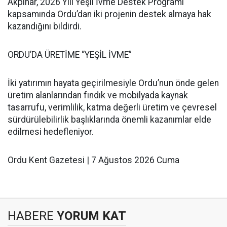
Akpınar, 2026 Yılı Yeşil İvme Destek Programı
kapsamında Ordu’dan iki projenin destek almaya hak
kazandığını bildirdi.
ORDU’DA ÜRETİME “YEŞİL İVME”
İki yatırımın hayata geçirilmesiyle Ordu’nun önde gelen
üretim alanlarından fındık ve mobilyada kaynak
tasarrufu, verimlilik, katma değerli üretim ve çevresel
sürdürülebilirlik başlıklarında önemli kazanımlar elde
edilmesi hedefleniyor.
Ordu Kent Gazetesi | 7 Ağustos 2026 Cuma
HABERE
YORUM KAT