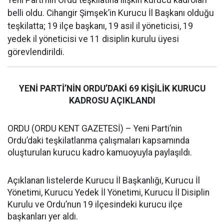
Yeni Parti’nin Ordu teşkilatına ilişkin kurucu kadroları
belli oldu. Cihangir Şimşek’in Kurucu İl Başkanı olduğu
teşkilatta; 19 ilçe başkanı, 19 asil il yöneticisi, 19
yedek il yöneticisi ve 11 disiplin kurulu üyesi
görevlendirildi.
YENİ PARTİ’NİN ORDU’DAKİ 69 KİŞİLİK KURUCU
KADROSU AÇIKLANDI
ORDU (ORDU KENT GAZETESİ) – Yeni Parti’nin
Ordu’daki teşkilatlanma çalışmaları kapsamında
oluşturulan kurucu kadro kamuoyuyla paylaşıldı.
Açıklanan listelerde Kurucu İl Başkanlığı, Kurucu İl
Yönetimi, Kurucu Yedek İl Yönetimi, Kurucu İl Disiplin
Kurulu ve Ordu’nun 19 ilçesindeki kurucu ilçe
başkanları yer aldı.