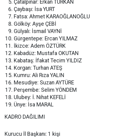
Çatalpınar: Erkan TÜRKAN
Çaybaşı: İsa YURT
Fatsa: Ahmet KARAOĞLANOĞLU
Gölköy: Ayşe ÇEBİ
Gülyalı: İsmail VAYNİ
Gürgentepe: Ercan YILMAZ
İkizce: Adem ÖZTÜRK
Kabadüz: Mustafa OKUTAN
Kabataş: İfakat Tecim YILDIZ
Korgan: Turhan ATEŞ
Kumru: Ali Rıza YALIN
Mesudiye: Suzan AYTÜRE
Perşembe: Selim YÖNDEM
Ulubey: İ. Nihat KEFELİ
Ünye: İsa MARAL
KADRO DAĞILIMI
Kurucu İl Başkanı: 1 kişi