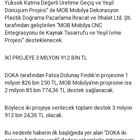
Yüksek Katma Değerli Üretime Geçiş ve Yeşil
Dönüşüm Projesi” ile MOB Mobilya Dekorasyon
Plastik Doğrama Pazarlama İhracat ve İthalat Ltd. Şti.
tarafından geliştirilen “MOB Mobilya CNC
Entegrasyonu ile Kaynak Tasarrufu ve Yeşil İvme
Projesi” desteklenecek.
İKİ PROJEYE 3 MİLYON 912 BİN TL
DOKA tarafından Fatsa Dolunay Fındık’ın projesine 1
milyon 826 bin 250 TL, MOB Mobilya’nın projesine ise
2 milyon 85 bin 774,36 TL destek sağlanacak.
Böylece iki projeye verilecek toplam destek 3 milyon
912 bin 24,36 TL olacak.
Bu nedenle haberin ilk başlığında yer alan “DOKA iki