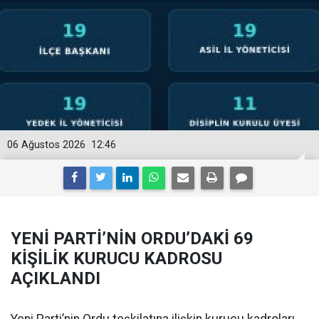
06 Ağustos 2026
12:46
YENİ PARTİ’NİN ORDU’DAKİ 69
KİŞİLİK KURUCU KADROSU
AÇIKLANDI