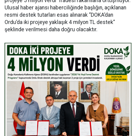
projeye 5 milyon verdi” ifadesi rakamlarla örtüşmüyor.
Ulusal haber ajansı haberciliğinde başlığın, açıklanan
resmi destek tutarları esas alınarak “DOKA’dan
Ordu’da iki projeye yaklaşık 4 milyon TL destek”
şeklinde verilmesi daha doğru olacaktır.