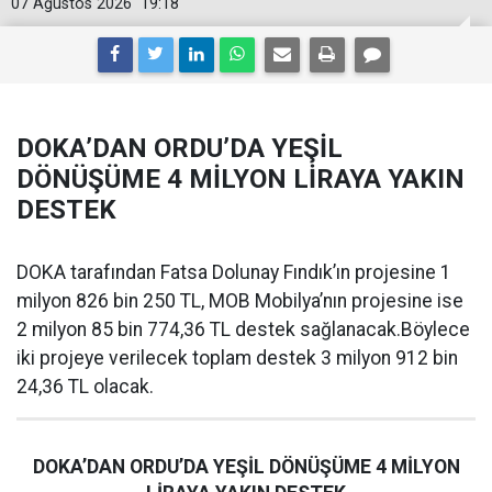
07 Ağustos 2026
19:18
DOKA’DAN ORDU’DA YEŞİL
DÖNÜŞÜME 4 MİLYON LİRAYA YAKIN
DESTEK
DOKA tarafından Fatsa Dolunay Fındık’ın projesine 1
milyon 826 bin 250 TL, MOB Mobilya’nın projesine ise
2 milyon 85 bin 774,36 TL destek sağlanacak.Böylece
iki projeye verilecek toplam destek 3 milyon 912 bin
24,36 TL olacak.
DOKA’DAN ORDU’DA YEŞİL DÖNÜŞÜME 4 MİLYON