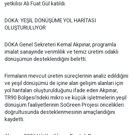
yetkilisi Ali Fuat Gül katıldı.
DOKA: YEŞİL DÖNÜŞÜME YOL HARİTASI
OLUŞTURULUYOR
DOKA Genel Sekreteri Kemal Akpınar, programla
imalat sanayinde verimlilik ve temiz üretim odaklı
dönüşümün desteklendiğini belirtti.
Firmaların mevcut üretim süreçlerinin analiz edildiğini
ve yeşil dönüşümü de içine alan gelişim alanları için
yol haritaları oluşturulduğunu ifade eden Akpınar,
TR90 Bölgesi’ndeki mikro ve küçük işletmelerin yeşil
dönüşüm faaliyetlerinin SoGreen Projesi öncelikleri
doğrultusunda desteklenmesinin amaçlandığını
kaydetti.