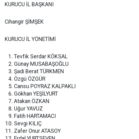
KURUCU İL BAŞKANI
Cihangir ŞİMŞEK
KURUCU İL YÖNETİMİ
Tevfik Serdar KÖKSAL
Günay MUSABAŞOĞLU
Şadi Berat TÜRKMEN
Özgü ÖZGÜR
Cansu POYRAZ KALPAKLI
Gökhan YEŞİLYURT
Atakan ÖZKAN
Uğur YAVUZ
Fatih HARTAMACI
Sevgi KILIÇ
Zafer Onur ATASOY
Erdal YURTSEVEN