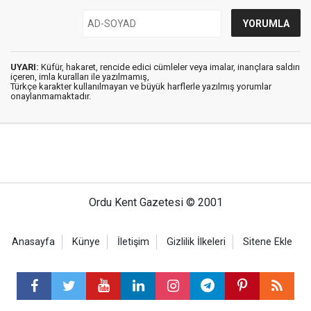
UYARI:
Küfür, hakaret, rencide edici cümleler veya imalar, inançlara saldırı
içeren, imla kuralları ile yazılmamış,
Türkçe karakter kullanılmayan ve büyük harflerle yazılmış yorumlar
onaylanmamaktadır.
Ordu Kent Gazetesi © 2001
Anasayfa
Künye
İletişim
Gizlilik İlkeleri
Sitene Ekle