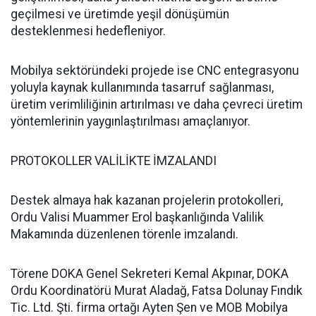
geçilmesi ve üretimde yeşil dönüşümün
desteklenmesi hedefleniyor.
Mobilya sektöründeki projede ise CNC entegrasyonu
yoluyla kaynak kullanımında tasarruf sağlanması,
üretim verimliliğinin artırılması ve daha çevreci üretim
yöntemlerinin yaygınlaştırılması amaçlanıyor.
PROTOKOLLER VALİLİKTE İMZALANDI
Destek almaya hak kazanan projelerin protokolleri,
Ordu Valisi Muammer Erol başkanlığında Valilik
Makamında düzenlenen törenle imzalandı.
Törene DOKA Genel Sekreteri Kemal Akpınar, DOKA
Ordu Koordinatörü Murat Aladağ, Fatsa Dolunay Fındık
Tic. Ltd. Şti. firma ortağı Ayten Şen ve MOB Mobilya