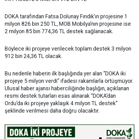
DOKA tarafından Fatsa Dolunay Fındık’ın projesine 1
milyon 826 bin 250 TL, MOB Mobilya’nın projesine ise
2 milyon 85 bin 774,36 TL destek sağlanacak.
Böylece iki projeye verilecek toplam destek 3 milyon
912 bin 24,36 TL olacak.
Bu nedenle haberin ilk başlığında yer alan “DOKA iki
projeye 5 milyon verdi” ifadesi rakamlarla örtüşmüyor.
Ulusal haber ajansı haberciliğinde başlığın, açıklanan
resmi destek tutarları esas alınarak “DOKA’dan
Ordu’da iki projeye yaklaşık 4 milyon TL destek”
şeklinde verilmesi daha doğru olacaktır.