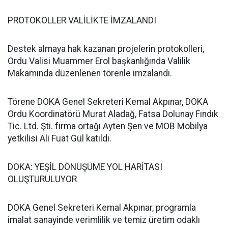
PROTOKOLLER VALİLİKTE İMZALANDI
Destek almaya hak kazanan projelerin protokolleri,
Ordu Valisi Muammer Erol başkanlığında Valilik
Makamında düzenlenen törenle imzalandı.
Törene DOKA Genel Sekreteri Kemal Akpınar, DOKA
Ordu Koordinatörü Murat Aladağ, Fatsa Dolunay Fındık
Tic. Ltd. Şti. firma ortağı Ayten Şen ve MOB Mobilya
yetkilisi Ali Fuat Gül katıldı.
DOKA: YEŞİL DÖNÜŞÜME YOL HARİTASI
OLUŞTURULUYOR
DOKA Genel Sekreteri Kemal Akpınar, programla
imalat sanayinde verimlilik ve temiz üretim odaklı