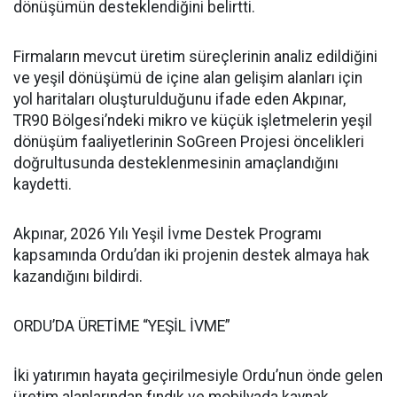
dönüşümün desteklendiğini belirtti.
Firmaların mevcut üretim süreçlerinin analiz edildiğini
ve yeşil dönüşümü de içine alan gelişim alanları için
yol haritaları oluşturulduğunu ifade eden Akpınar,
TR90 Bölgesi’ndeki mikro ve küçük işletmelerin yeşil
dönüşüm faaliyetlerinin SoGreen Projesi öncelikleri
doğrultusunda desteklenmesinin amaçlandığını
kaydetti.
Akpınar, 2026 Yılı Yeşil İvme Destek Programı
kapsamında Ordu’dan iki projenin destek almaya hak
kazandığını bildirdi.
ORDU’DA ÜRETİME “YEŞİL İVME”
İki yatırımın hayata geçirilmesiyle Ordu’nun önde gelen