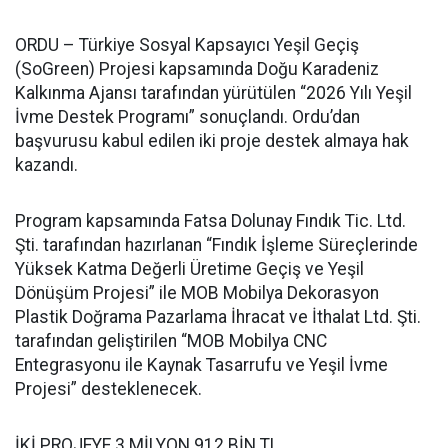
ORDU – Türkiye Sosyal Kapsayıcı Yeşil Geçiş
(SoGreen) Projesi kapsamında Doğu Karadeniz
Kalkınma Ajansı tarafından yürütülen “2026 Yılı Yeşil
İvme Destek Programı” sonuçlandı. Ordu’dan
başvurusu kabul edilen iki proje destek almaya hak
kazandı.
Program kapsamında Fatsa Dolunay Fındık Tic. Ltd.
Şti. tarafından hazırlanan “Fındık İşleme Süreçlerinde
Yüksek Katma Değerli Üretime Geçiş ve Yeşil
Dönüşüm Projesi” ile MOB Mobilya Dekorasyon
Plastik Doğrama Pazarlama İhracat ve İthalat Ltd. Şti.
tarafından geliştirilen “MOB Mobilya CNC
Entegrasyonu ile Kaynak Tasarrufu ve Yeşil İvme
Projesi” desteklenecek.
İKİ PROJEYE 3 MİLYON 912 BİN TL