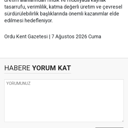
üretim alanlarından fındık ve mobilyada kaynak
tasarrufu, verimlilik, katma değerli üretim ve çevresel
sürdürülebilirlik başlıklarında önemli kazanımlar elde
edilmesi hedefleniyor.
Ordu Kent Gazetesi | 7 Ağustos 2026 Cuma
HABERE
YORUM KAT