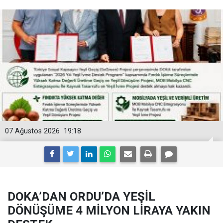
07 Ağustos 2026
19:18
DOKA’DAN ORDU’DA YEŞİL
DÖNÜŞÜME 4 MİLYON LİRAYA YAKIN