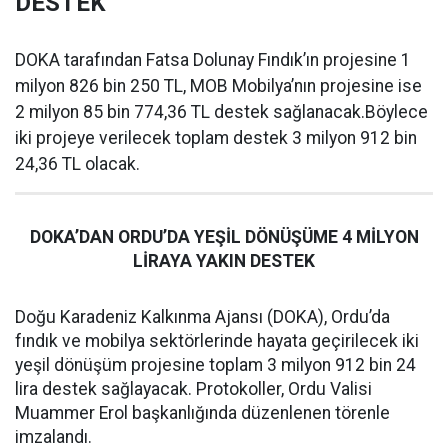
DESTEK
DOKA tarafından Fatsa Dolunay Fındık’ın projesine 1
milyon 826 bin 250 TL, MOB Mobilya’nın projesine ise
2 milyon 85 bin 774,36 TL destek sağlanacak.Böylece
iki projeye verilecek toplam destek 3 milyon 912 bin
24,36 TL olacak.
DOKA’DAN ORDU’DA YEŞİL DÖNÜŞÜME 4 MİLYON
LİRAYA YAKIN DESTEK
Doğu Karadeniz Kalkınma Ajansı (DOKA), Ordu’da
fındık ve mobilya sektörlerinde hayata geçirilecek iki
yeşil dönüşüm projesine toplam 3 milyon 912 bin 24
lira destek sağlayacak. Protokoller, Ordu Valisi
Muammer Erol başkanlığında düzenlenen törenle
imzalandı.