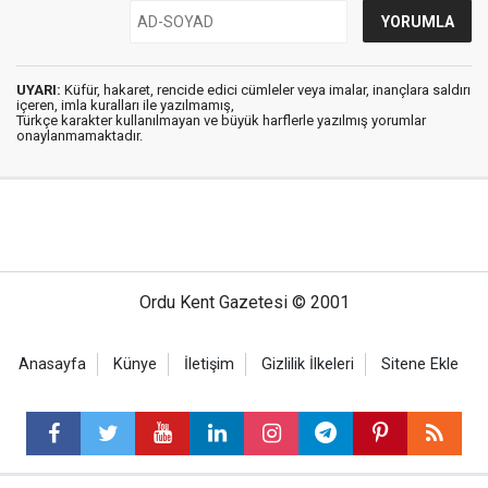
UYARI:
Küfür, hakaret, rencide edici cümleler veya imalar, inançlara saldırı
içeren, imla kuralları ile yazılmamış,
Türkçe karakter kullanılmayan ve büyük harflerle yazılmış yorumlar
onaylanmamaktadır.
Ordu Kent Gazetesi © 2001
Anasayfa
Künye
İletişim
Gizlilik İlkeleri
Sitene Ekle