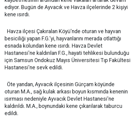
kaybetmesinin ardından kene vakaları artarak devam
ediyor. Bugün de Ayvacık ve Havza ilçelerinde 2 kişiyi
kene ısırdı.
Havza ilçesi Çakıralan Köyü'nde oturan ve hayvan
besiciliği yapan F.G.'yi, hayvanlarını merada otlattığı
esnada kolundan kene ısırdı. Havza Devlet
Hastanesi'ne kaldırılan F.G., hayati tehlikesi bulunduğu
için Samsun Ondokuz Mayıs Üniversitesi Tıp Fakültesi
Hastanesi'ne sevk edildi.
Öte yandan, Ayvacık ilçesinin Gürçam köyünde
oturan M.A., sağ kulak arkası boyun kısmında kenenin
ısırması nedeniyle Ayvacık Devlet Hastanesi'ne
kaldırıldı. M.A., boynundaki kene çıkarılarak taburcu
edildi.