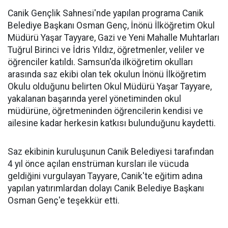
Canik Gençlik Sahnesi'nde yapılan programa Canik
Belediye Başkanı Osman Genç, İnönü İlköğretim Okul
Müdürü Yaşar Tayyare, Gazi ve Yeni Mahalle Muhtarları
Tuğrul Birinci ve İdris Yıldız, öğretmenler, veliler ve
öğrenciler katıldı. Samsun'da ilköğretim okulları
arasında saz ekibi olan tek okulun İnönü İlköğretim
Okulu olduğunu belirten Okul Müdürü Yaşar Tayyare,
yakalanan başarında yerel yönetiminden okul
müdürüne, öğretmeninden öğrencilerin kendisi ve
ailesine kadar herkesin katkısı bulunduğunu kaydetti.
Saz ekibinin kuruluşunun Canik Belediyesi tarafından
4 yıl önce açılan enstrüman kursları ile vücuda
geldiğini vurgulayan Tayyare, Canik'te eğitim adına
yapılan yatırımlardan dolayı Canik Belediye Başkanı
Osman Genç'e teşekkür etti.