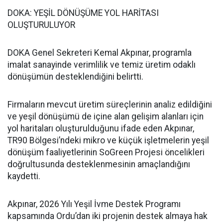
DOKA: YEŞİL DÖNÜŞÜME YOL HARİTASI
OLUŞTURULUYOR
DOKA Genel Sekreteri Kemal Akpınar, programla
imalat sanayinde verimlilik ve temiz üretim odaklı
dönüşümün desteklendiğini belirtti.
Firmaların mevcut üretim süreçlerinin analiz edildiğini
ve yeşil dönüşümü de içine alan gelişim alanları için
yol haritaları oluşturulduğunu ifade eden Akpınar,
TR90 Bölgesi’ndeki mikro ve küçük işletmelerin yeşil
dönüşüm faaliyetlerinin SoGreen Projesi öncelikleri
doğrultusunda desteklenmesinin amaçlandığını
kaydetti.
Akpınar, 2026 Yılı Yeşil İvme Destek Programı
kapsamında Ordu’dan iki projenin destek almaya hak