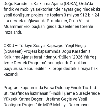
Doğu Karadeniz Kalkınma Ajansı (DOKA), Ordu’da
fındık ve mobilya sektörlerinde hayata geçirilecek iki
yeşil dönüşüm projesine toplam 3 milyon 912 bin 24
lira destek sağlayacak. Protokoller, Ordu Valisi
Muammer Erol başkanlığında düzenlenen törenle
imzalandı.
ORDU – Türkiye Sosyal Kapsayıcı Yeşil Geçiş
(SoGreen) Projesi kapsamında Doğu Karadeniz
Kalkınma Ajansı tarafından yürütülen “2026 Yılı Yeşil
İvme Destek Programı” sonuçlandı. Ordu’dan
başvurusu kabul edilen iki proje destek almaya hak
kazandı.
Program kapsamında Fatsa Dolunay Fındık Tic. Ltd.
Şti. tarafından hazırlanan “Fındık İşleme Süreçlerinde
Yüksek Katma Değerli Üretime Geçiş ve Yeşil
Dönüşüm Projesi” ile MOB Mobilya Dekorasyon