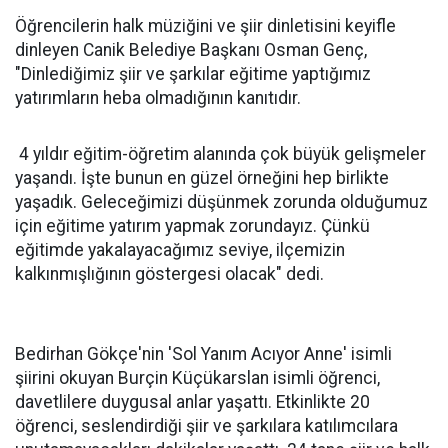
Öğrencilerin halk müziğini ve şiir dinletisini keyifle
dinleyen Canik Belediye Başkanı Osman Genç,
"Dinlediğimiz şiir ve şarkılar eğitime yaptığımız
yatırımların heba olmadığının kanıtıdır.
4 yıldır eğitim-öğretim alanında çok büyük gelişmeler
yaşandı. İşte bunun en güzel örneğini hep birlikte
yaşadık. Geleceğimizi düşünmek zorunda olduğumuz
için eğitime yatırım yapmak zorundayız. Çünkü
eğitimde yakalayacağımız seviye, ilçemizin
kalkınmışlığının göstergesi olacak" dedi.
Bedirhan Gökçe'nin 'Sol Yanım Acıyor Anne' isimli
şiirini okuyan Burçin Küçükarslan isimli öğrenci,
davetlilere duygusal anlar yaşattı. Etkinlikte 20
öğrenci, seslendirdiği şiir ve şarkılara katılımcılara