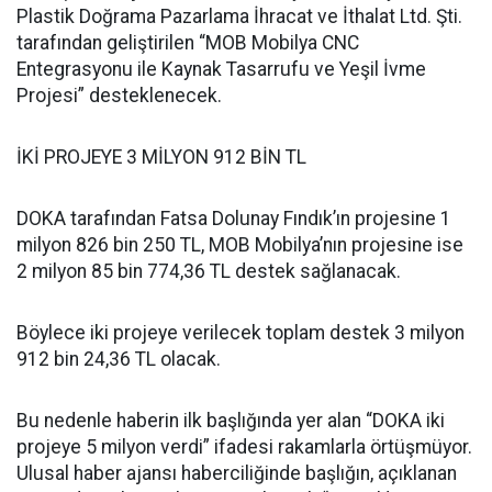
Plastik Doğrama Pazarlama İhracat ve İthalat Ltd. Şti.
tarafından geliştirilen “MOB Mobilya CNC
Entegrasyonu ile Kaynak Tasarrufu ve Yeşil İvme
Projesi” desteklenecek.
İKİ PROJEYE 3 MİLYON 912 BİN TL
DOKA tarafından Fatsa Dolunay Fındık’ın projesine 1
milyon 826 bin 250 TL, MOB Mobilya’nın projesine ise
2 milyon 85 bin 774,36 TL destek sağlanacak.
Böylece iki projeye verilecek toplam destek 3 milyon
912 bin 24,36 TL olacak.
Bu nedenle haberin ilk başlığında yer alan “DOKA iki
projeye 5 milyon verdi” ifadesi rakamlarla örtüşmüyor.
Ulusal haber ajansı haberciliğinde başlığın, açıklanan