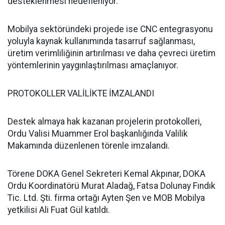
desteklenmesi hedefleniyor.
Mobilya sektöründeki projede ise CNC entegrasyonu
yoluyla kaynak kullanımında tasarruf sağlanması,
üretim verimliliğinin artırılması ve daha çevreci üretim
yöntemlerinin yaygınlaştırılması amaçlanıyor.
PROTOKOLLER VALİLİKTE İMZALANDI
Destek almaya hak kazanan projelerin protokolleri,
Ordu Valisi Muammer Erol başkanlığında Valilik
Makamında düzenlenen törenle imzalandı.
Törene DOKA Genel Sekreteri Kemal Akpınar, DOKA
Ordu Koordinatörü Murat Aladağ, Fatsa Dolunay Fındık
Tic. Ltd. Şti. firma ortağı Ayten Şen ve MOB Mobilya
yetkilisi Ali Fuat Gül katıldı.