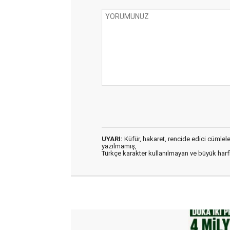
UYARI:
Küfür, hakaret, rencide edici cümleler 
yazılmamış,
Türkçe karakter kullanılmayan ve büyük har