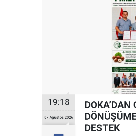
19:18
DOKA’DAN 
DÖNÜŞÜME 
07 Ağustos 2026
DESTEK