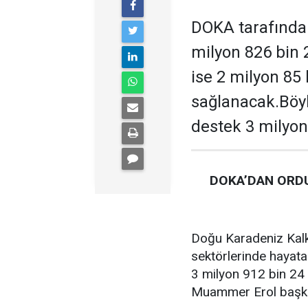
DOKA tarafından
milyon 826 bin 
ise 2 milyon 85
sağlanacak.Böyl
destek 3 milyon
DOKA’DAN ORDU
Doğu Karadeniz Kalk
sektörlerinde hayata
3 milyon 912 bin 24 
Muammer Erol başkan