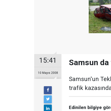
15:41
Samsun da 
10 Mayıs 2008
Samsun'un Tekk
trafik kazasında
Edinilen bilgiye g