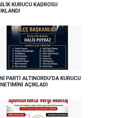
ŞİLİK KURUCU KADROSU
IKLANDI
Nİ PARTİ ALTINORDU’DA KURUCU
NETİMİNİ AÇIKLADI