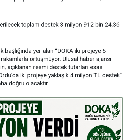
verilecek toplam destek 3 milyon 912 bin 24,36
lk başlığında yer alan “DOKA iki projeye 5
i rakamlarla örtüşmüyor. Ulusal haber ajansı
ın, açıklanan resmi destek tutarları esas
rdu’da iki projeye yaklaşık 4 milyon TL destek”
aha doğru olacaktır.