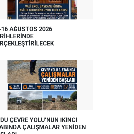
-16 AĞUSTOS 2026
RİHLERİNDE
RÇEKLEŞTİRİLECEK
DU ÇEVRE YOLU’NUN İKİNCİ
ABINDA ÇALIŞMALAR YENİDEN