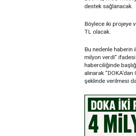
destek sağlanacak.
Böylece iki projeye 
TL olacak.
Bu nedenle haberin i
milyon verdi” ifades
haberciliğinde başlığ
alınarak “DOKA’dan O
şeklinde verilmesi d