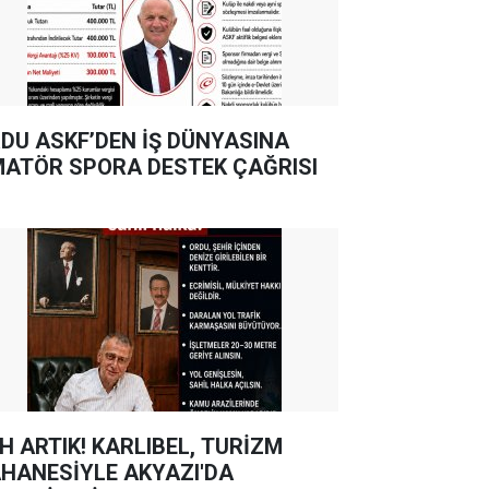
DU ASKF’DEN İŞ DÜNYASINA
ATÖR SPORA DESTEK ÇAĞRISI
TIK! KARLIBEL, TURİZM
HANESİYLE AKYAZI'DA