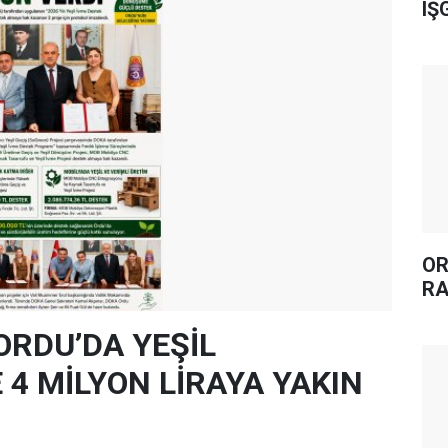
IŞ
OR
RA
ORDU’DA YEŞİL
4 MİLYON LİRAYA YAKIN