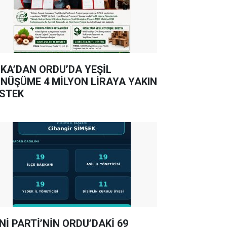
KA’DAN ORDU’DA YEŞİL
NÜŞÜME 4 MİLYON LİRAYA YAKIN
STEK
Nİ PARTİ’NİN ORDU’DAKİ 69