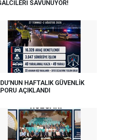
GALCİLERİ SAVUNUYOR!
DU’NUN HAFTALIK GÜVENLİK
PORU AÇIKLANDI