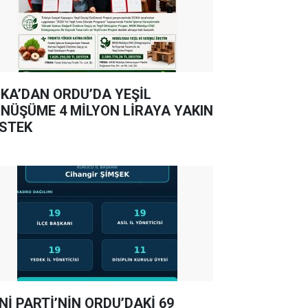
KA’DAN ORDU’DA YEŞİL
NÜŞÜME 4 MİLYON LİRAYA YAKIN
STEK
Nİ PARTİ’NİN ORDU’DAKİ 69