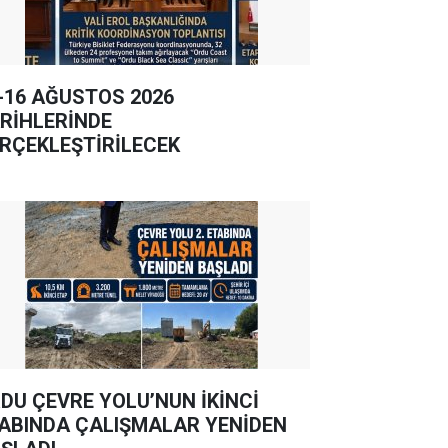
-16 AĞUSTOS 2026
RİHLERİNDE
RÇEKLEŞTİRİLECEK
DU ÇEVRE YOLU’NUN İKİNCİ
ABINDA ÇALIŞMALAR YENİDEN