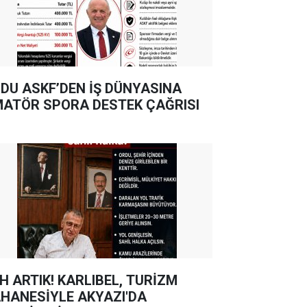
DU ASKF’DEN İŞ DÜNYASINA
ATÖR SPORA DESTEK ÇAĞRISI
TIK! KARLIBEL, TURİZM
HANESİYLE AKYAZI'DA