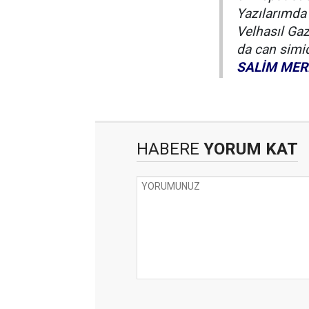
Yazılarımda
Velhasıl Gaz
da can simi
SALİM MER
HABERE
YORUM KAT