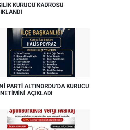
ŞİLİK KURUCU KADROSU
IKLANDI
Nİ PARTİ ALTINORDU’DA KURUCU
NETİMİNİ AÇIKLADI