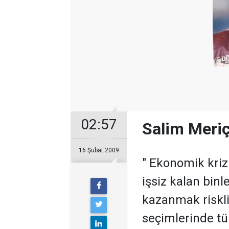
02:57
Salim Meriç
16 Şubat 2009
" Ekonomik kriz
işsiz kalan binl
kazanmak riskli
seçimlerinde tü