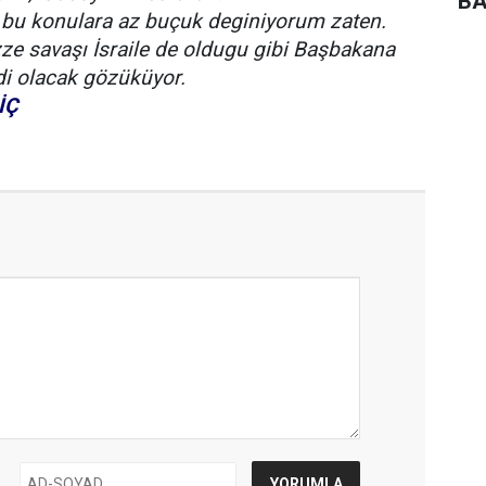
BA
 bu konulara az buçuk deginiyorum zaten.
ze savaşı İsraile de oldugu gibi Başbakana
di olacak gözüküyor.
İÇ