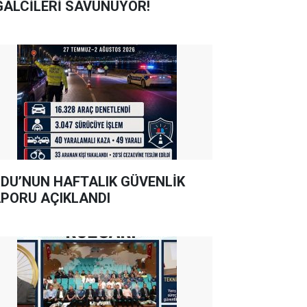
GALCİLERİ SAVUNUYOR!
DU’NUN HAFTALIK GÜVENLİK
PORU AÇIKLANDI