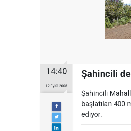
14:40
Şahincili de
12 Eylül 2008
Şahincili Mahal
başlatılan 400 
ediyor.