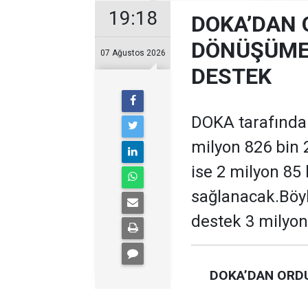
19:18
DOKA’DAN 
DÖNÜŞÜME 
07 Ağustos 2026
DESTEK
DOKA tarafından
milyon 826 bin 
ise 2 milyon 85
sağlanacak.Böyl
destek 3 milyon
DOKA’DAN ORDU