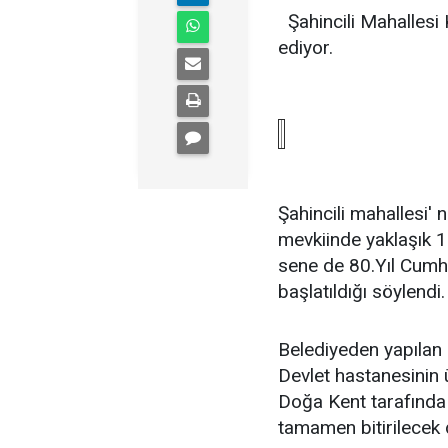
Şahincili Mahallesi 
ediyor.
Şahincili mahallesi' n
mevkiinde yaklaşık 1 
sene de 80.Yıl Cumhu
başlatıldığı söylendi.
Belediyeden yapılan 
Devlet hastanesinin ü
Doğa Kent tarafında 
tamamen bitirilecek d