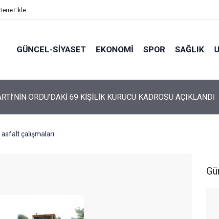
itene Ekle
GÜNCEL-SIYASET
EKONOMI
SPOR
SAĞLIK
ARTİ’NİN ORDU’DAKİ 69 KİŞİLİK KURUCU KADROSU AÇIKLANDI
 asfalt çalışmaları
Gü