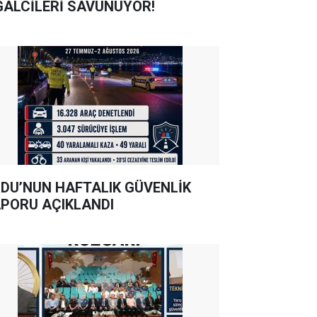
GALCİLERİ SAVUNUYOR!
DU’NUN HAFTALIK GÜVENLİK
PORU AÇIKLANDI