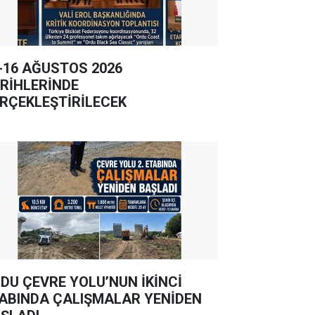
-16 AĞUSTOS 2026
RİHLERİNDE
RÇEKLEŞTİRİLECEK
DU ÇEVRE YOLU’NUN İKİNCİ
ABINDA ÇALIŞMALAR YENİDEN