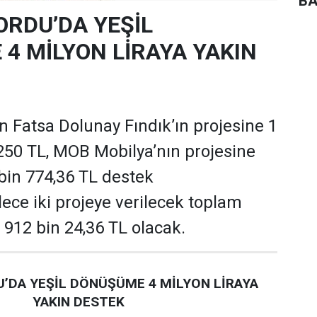
BA
ORDU’DA YEŞİL
4 MİLYON LİRAYA YAKIN
 Fatsa Dolunay Fındık’ın projesine 1
250 TL, MOB Mobilya’nın projesine
 bin 774,36 TL destek
ece iki projeye verilecek toplam
 912 bin 24,36 TL olacak.
’DA YEŞİL DÖNÜŞÜME 4 MİLYON LİRAYA
YAKIN DESTEK