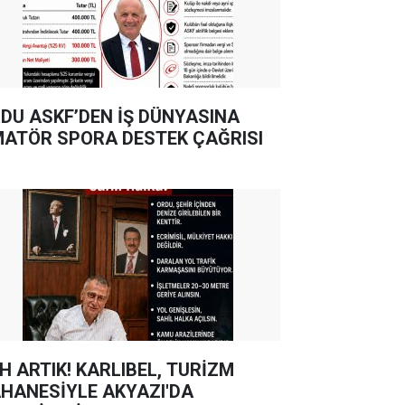
DU ASKF’DEN İŞ DÜNYASINA
ATÖR SPORA DESTEK ÇAĞRISI
TIK! KARLIBEL, TURİZM
HANESİYLE AKYAZI'DA