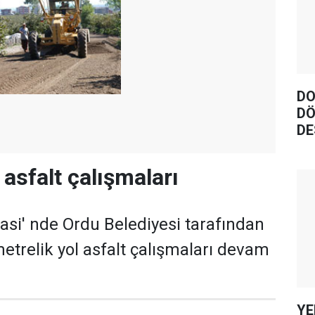
DO
DÖ
DE
 asfalt çalışmaları
lasi' nde Ordu Belediyesi tarafından
metrelik yol asfalt çalışmaları devam
YE