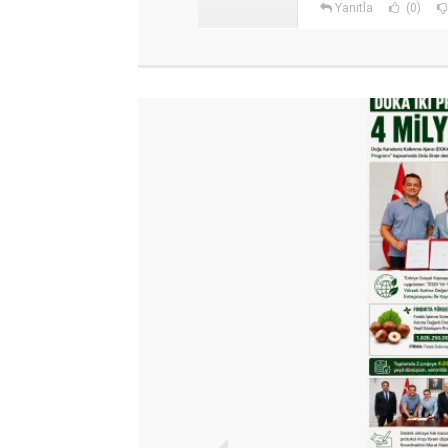
Yanıtla
(0)