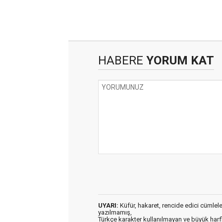
HABERE
YORUM KAT
UYARI:
Küfür, hakaret, rencide edici cümleler 
yazılmamış,
Türkçe karakter kullanılmayan ve büyük har