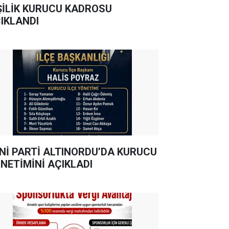
ŞİLİK KURUCU KADROSU
IKLANDI
Nİ PARTİ ALTINORDU’DA KURUCU
NETİMİNİ AÇIKLADI