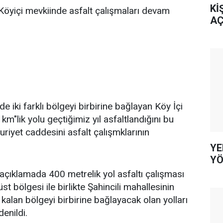
Kİ
Köyiçi mevkiinde asfalt çalışmaları devam
AÇ
de iki farklı bölgeyi birbirine bağlayan Köy İçi
km"lik yolu geçtiğimiz yıl asfaltlandığını bu
riyet caddesini asfalt çalışmklarının
YE
YÖ
açıklamada 400 metrelik yol asfaltı çalışması
st bölgesi ile birlikte Şahincili mahallesinin
kalan bölgeyi birbirine bağlayacak olan yolları
enildi.