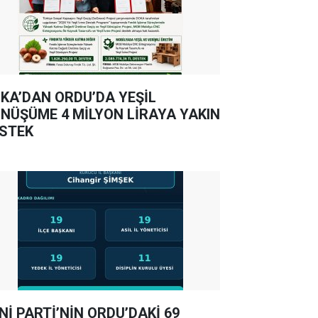
KA’DAN ORDU’DA YEŞİL
NÜŞÜME 4 MİLYON LİRAYA YAKIN
STEK
Nİ PARTİ’NİN ORDU’DAKİ 69