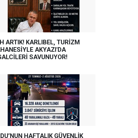
TIK! KARLIBEL, TURİZM
HANESİYLE AKYAZI'DA
GALCİLERİ SAVUNUYOR!
DU’NUN HAFTALIK GÜVENLİK