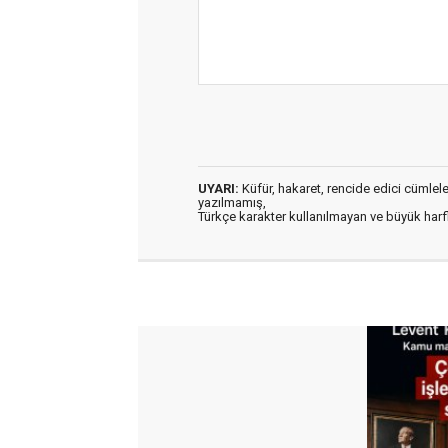
UYARI:
Küfür, hakaret, rencide edici cümleler 
yazılmamış,
Türkçe karakter kullanılmayan ve büyük har