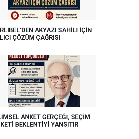
RLIBEL’DEN AKYAZI SAHİLİ İÇİN
LICI ÇÖZÜM ÇAĞRISI
LİMSEL ANKET GERÇEĞİ, SEÇİM
KETİ BEKLENTİYİ YANSITIR