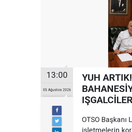
13:00
YUH ARTIK!
BAHANESİY
05 Ağustos 2026
IŞGALCİLE
OTSO Başkanı Le
işletmelerin ko