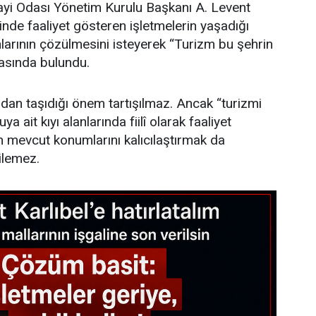
ayi Odası Yönetim Kurulu Başkanı A. Levent
linde faaliyet gösteren işletmelerin yaşadığı
larının çözülmesini isteyerek “Turizm bu şehrin
asında bulundu.
dan taşıdığı önem tartışılmaz. Ancak “turizmi
 ait kıyı alanlarında fiilî olarak faaliyet
n mevcut konumlarını kalıcılaştırmak da
ilemez.