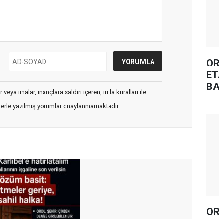
OR
ET
BA
veya imalar, inançlara saldırı içeren, imla kuralları ile
flerle yazılmış yorumlar onaylanmamaktadır.
OR