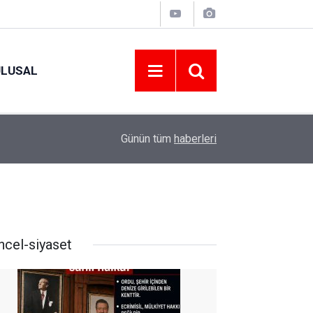
ULUSAL
10:46
15-16 AĞUSTOS 2026 TARİHLERİNDE GERÇEK
Günün tüm
haberleri
ncel-siyaset