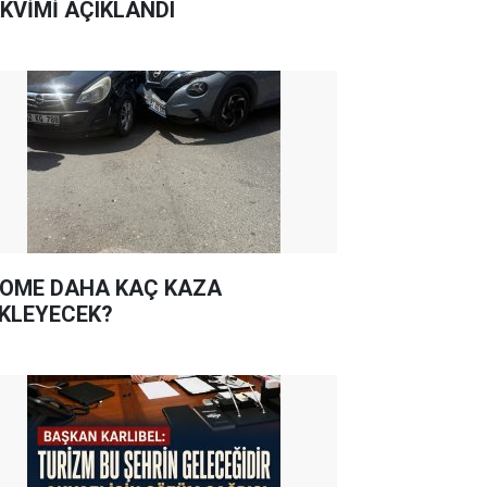
KVİMİ AÇIKLANDI
OME DAHA KAÇ KAZA
KLEYECEK?