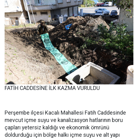
FATİH CADDESİNE İLK KAZMA VURULDU
Perşembe ilçesi Kacalı Mahallesi Fatih Caddesinde
mevcut içme suyu ve kanalizasyon hatlarının boru
çapları yetersiz kaldığı ve ekonomik ömrünü
doldurduğu için bölge halkı içme suyu ve alt yapı