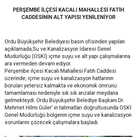
PERŞEMBE İLÇESİ KACALI MAHALLESİ FATİH
CADDESİNİN ALT YAPISI YENİLENİYOR
Ordu Büyükşehir Belediyesi basın ofisinden yapılan
açıklamada;Su ve Kanalizasyon İdaresi Genel
Müdürlüğü (OSKİ) içme suyu ve alt yapı çalışmalarına
ara vermeden devam ediyor.
Perşembe ilçesi Kacalı Mahallesi Fatih Caddesi
üzerinde; içme suyu ve kanalizasyon hatlarının
boruları yetersiz kalmakta ve ekonomik ömrünü
tamamlaması nedeniyle sık sık arızalar meydana
gelmekteydi. Ordu Büyükşehir Belediye Başkanı Dr.
Mehmet Hilmi Güler’ in talimatları doğrultusunda OSKİ
Genel Müdürlüğü bölgenin içme suyu ve kanalizasyon
sorunlarını çözecek çalışmalara başladı.