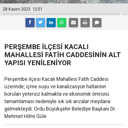
28 Kasım 2023
12:51
PERŞEMBE İLÇESİ KACALI
MAHALLESİ FATİH CADDESİNİN ALT
YAPISI YENİLENİYOR
Perşembe ilçesi Kacalı Mahallesi Fatih Caddesi
üzerinde; içme suyu ve kanalizasyon hatlarının
boruları yetersiz kalmakta ve ekonomik ömrünü
tamamlaması nedeniyle sık sık arızalar meydana
gelmekteydi. Ordu Büyükşehir Belediye Başkanı Dr.
Mehmet Hilmi Güle