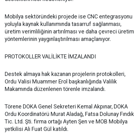
Mobilya sektöründeki projede ise CNC entegrasyonu
yoluyla kaynak kullanımında tasarruf sağlanması,
üretim verimliliğinin artırılması ve daha çevreci üretim
yöntemlerinin yaygınlaştırılması amaçlanıyor.
PROTOKOLLER VALİLİKTE İMZALANDI
Destek almaya hak kazanan projelerin protokolleri,
Ordu Valisi Muammer Erol başkanlığında Valilik
Makamında düzenlenen törenle imzalandı.
Törene DOKA Genel Sekreteri Kemal Akpınar, DOKA
Ordu Koordinatörü Murat Aladağ, Fatsa Dolunay Fındık
Tic. Ltd. Şti. firma ortağı Ayten Şen ve MOB Mobilya
yetkilisi Ali Fuat Gül katıldı.