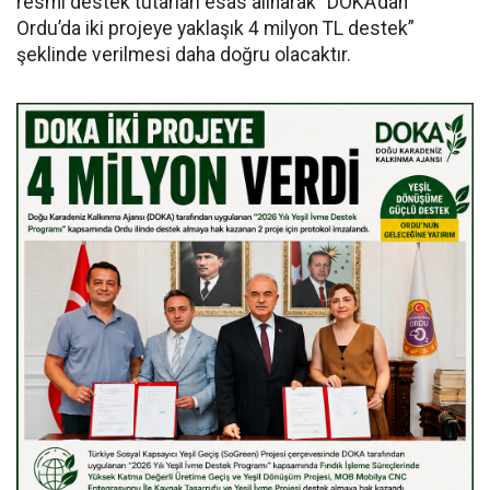
resmi destek tutarları esas alınarak “DOKA’dan
Ordu’da iki projeye yaklaşık 4 milyon TL destek”
şeklinde verilmesi daha doğru olacaktır.