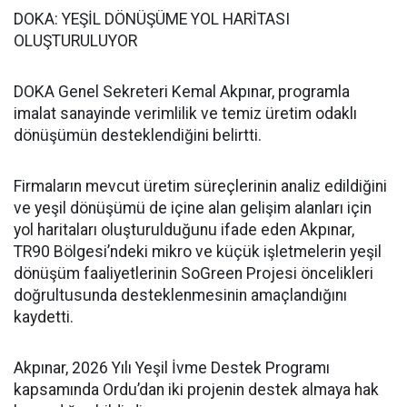
DOKA: YEŞİL DÖNÜŞÜME YOL HARİTASI
OLUŞTURULUYOR
DOKA Genel Sekreteri Kemal Akpınar, programla
imalat sanayinde verimlilik ve temiz üretim odaklı
dönüşümün desteklendiğini belirtti.
Firmaların mevcut üretim süreçlerinin analiz edildiğini
ve yeşil dönüşümü de içine alan gelişim alanları için
yol haritaları oluşturulduğunu ifade eden Akpınar,
TR90 Bölgesi’ndeki mikro ve küçük işletmelerin yeşil
dönüşüm faaliyetlerinin SoGreen Projesi öncelikleri
doğrultusunda desteklenmesinin amaçlandığını
kaydetti.
Akpınar, 2026 Yılı Yeşil İvme Destek Programı
kapsamında Ordu’dan iki projenin destek almaya hak