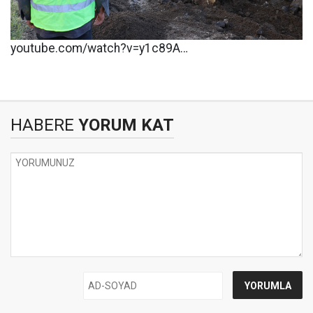
youtube.com/watch?v=y1c89A…
HABERE
YORUM KAT