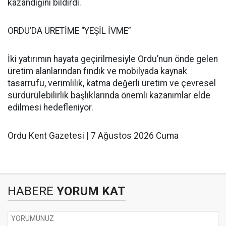
kazandığını bildirdi.
ORDU’DA ÜRETİME “YEŞİL İVME”
İki yatırımın hayata geçirilmesiyle Ordu’nun önde gelen
üretim alanlarından fındık ve mobilyada kaynak
tasarrufu, verimlilik, katma değerli üretim ve çevresel
sürdürülebilirlik başlıklarında önemli kazanımlar elde
edilmesi hedefleniyor.
Ordu Kent Gazetesi | 7 Ağustos 2026 Cuma
HABERE
YORUM KAT