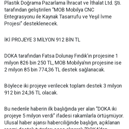
Plastik Doğrama Pazarlama İhracat ve İthalat Ltd. Şti.
tarafından geliştirilen “MOB Mobilya CNC
Entegrasyonu ile Kaynak Tasarrufu ve Yeşil İvme
Projesi” desteklenecek.
İKİ PROJEYE 3 MİLYON 912 BİN TL
DOKA tarafından Fatsa Dolunay Fındık’ın projesine 1
milyon 826 bin 250 TL, MOB Mobilya’nın projesine ise
2 milyon 85 bin 774,36 TL destek sağlanacak.
Böylece iki projeye verilecek toplam destek 3 milyon
912 bin 24,36 TL olacak.
Bu nedenle haberin ilk başlığında yer alan “DOKA iki
projeye 5 milyon verdi” ifadesi rakamlarla örtüşmüyor.
Ulusal haber ajansı haberciliğinde başlığın, açıklanan