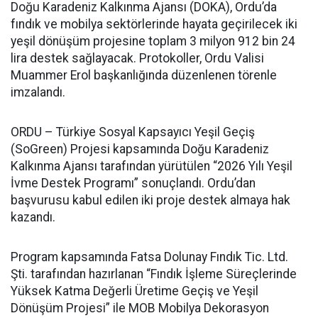
Doğu Karadeniz Kalkınma Ajansı (DOKA), Ordu’da
fındık ve mobilya sektörlerinde hayata geçirilecek iki
yeşil dönüşüm projesine toplam 3 milyon 912 bin 24
lira destek sağlayacak. Protokoller, Ordu Valisi
Muammer Erol başkanlığında düzenlenen törenle
imzalandı.
ORDU – Türkiye Sosyal Kapsayıcı Yeşil Geçiş
(SoGreen) Projesi kapsamında Doğu Karadeniz
Kalkınma Ajansı tarafından yürütülen “2026 Yılı Yeşil
İvme Destek Programı” sonuçlandı. Ordu’dan
başvurusu kabul edilen iki proje destek almaya hak
kazandı.
Program kapsamında Fatsa Dolunay Fındık Tic. Ltd.
Şti. tarafından hazırlanan “Fındık İşleme Süreçlerinde
Yüksek Katma Değerli Üretime Geçiş ve Yeşil
Dönüşüm Projesi” ile MOB Mobilya Dekorasyon