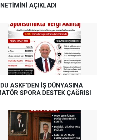
NETİMİNİ AÇIKLADI
DU ASKF’DEN İŞ DÜNYASINA
ATÖR SPORA DESTEK ÇAĞRISI