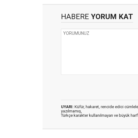
HABERE
YORUM KAT
UYARI:
Küfür, hakaret, rencide edici cümleler 
yazılmamış,
Türkçe karakter kullanılmayan ve büyük har