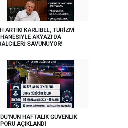
TIK! KARLIBEL, TURİZM
HANESİYLE AKYAZI'DA
GALCİLERİ SAVUNUYOR!
DU’NUN HAFTALIK GÜVENLİK
PORU AÇIKLANDI