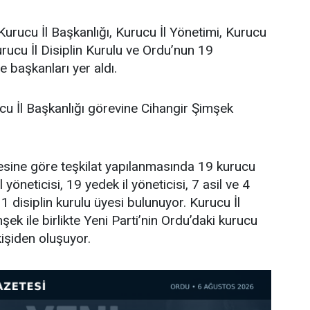
Kurucu İl Başkanlığı, Kurucu İl Yönetimi, Kurucu
urucu İl Disiplin Kurulu ve Ordu’nun 19
e başkanları yer aldı.
cu İl Başkanlığı görevine Cihangir Şimşek
tesine göre teşkilat yapılanmasında 19 kurucu
l yöneticisi, 19 yedek il yöneticisi, 7 asil ve 4
 disiplin kurulu üyesi bulunuyor. Kurucu İl
ek ile birlikte Yeni Parti’nin Ordu’daki kurucu
işiden oluşuyor.