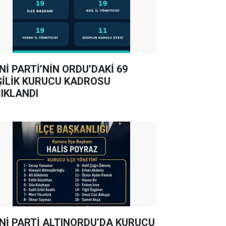
Nİ PARTİ’NİN ORDU’DAKİ 69
ŞİLİK KURUCU KADROSU
IKLANDI
Nİ PARTİ ALTINORDU’DA KURUCU