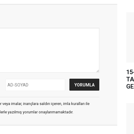
15
TA
GE
veya imalar, inançlara saldırı içeren, imla kuralları ile
flerle yazılmış yorumlar onaylanmamaktadır.