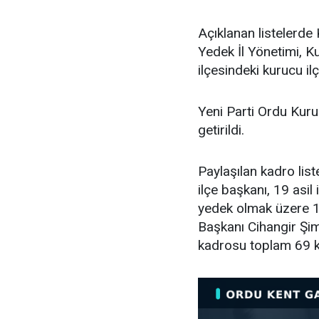
Açıklanan listelerde 
Yedek İl Yönetimi, K
ilçesindeki kurucu ilç
Yeni Parti Ordu Kuru
getirildi.
Paylaşılan kadro lis
ilçe başkanı, 19 asil i
yedek olmak üzere 11
Başkanı Cihangir Şimş
kadrosu toplam 69 k