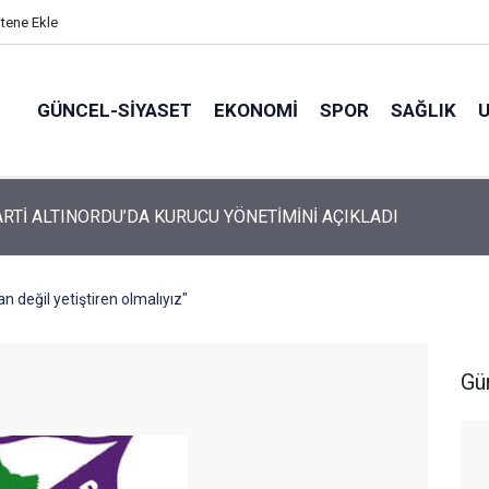
itene Ekle
GÜNCEL-SIYASET
EKONOMI
SPOR
SAĞLIK
ARTİ ALTINORDU’DA KURUCU YÖNETİMİNİ AÇIKLADI
n değil yetiştiren olmalıyız"
Gü