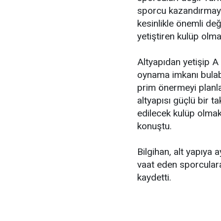
sporcu kazandırmayı 
kesinlikle önemli değ
yetiştiren kulüp olm
Altyapıdan yetişip A
oynama imkanı bulabi
prim önermeyi planlad
altyapısı güçlü bir 
edilecek kulüp olmak
konuştu.
Bilgihan, alt yapıya 
vaat eden sporcular
kaydetti.