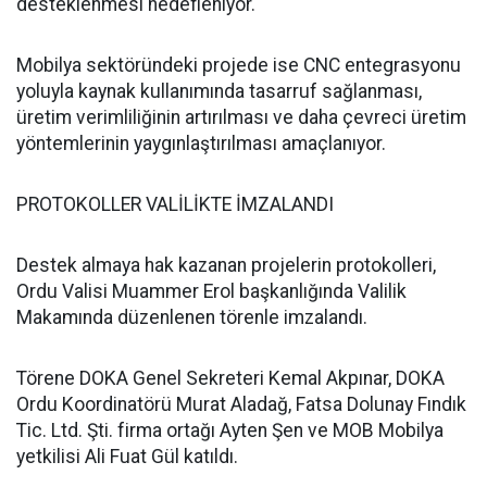
desteklenmesi hedefleniyor.
Mobilya sektöründeki projede ise CNC entegrasyonu
yoluyla kaynak kullanımında tasarruf sağlanması,
üretim verimliliğinin artırılması ve daha çevreci üretim
yöntemlerinin yaygınlaştırılması amaçlanıyor.
PROTOKOLLER VALİLİKTE İMZALANDI
Destek almaya hak kazanan projelerin protokolleri,
Ordu Valisi Muammer Erol başkanlığında Valilik
Makamında düzenlenen törenle imzalandı.
Törene DOKA Genel Sekreteri Kemal Akpınar, DOKA
Ordu Koordinatörü Murat Aladağ, Fatsa Dolunay Fındık
Tic. Ltd. Şti. firma ortağı Ayten Şen ve MOB Mobilya
yetkilisi Ali Fuat Gül katıldı.