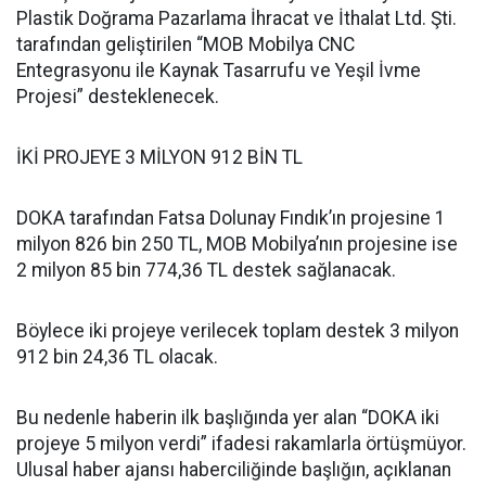
Plastik Doğrama Pazarlama İhracat ve İthalat Ltd. Şti.
tarafından geliştirilen “MOB Mobilya CNC
Entegrasyonu ile Kaynak Tasarrufu ve Yeşil İvme
Projesi” desteklenecek.
İKİ PROJEYE 3 MİLYON 912 BİN TL
DOKA tarafından Fatsa Dolunay Fındık’ın projesine 1
milyon 826 bin 250 TL, MOB Mobilya’nın projesine ise
2 milyon 85 bin 774,36 TL destek sağlanacak.
Böylece iki projeye verilecek toplam destek 3 milyon
912 bin 24,36 TL olacak.
Bu nedenle haberin ilk başlığında yer alan “DOKA iki
projeye 5 milyon verdi” ifadesi rakamlarla örtüşmüyor.
Ulusal haber ajansı haberciliğinde başlığın, açıklanan