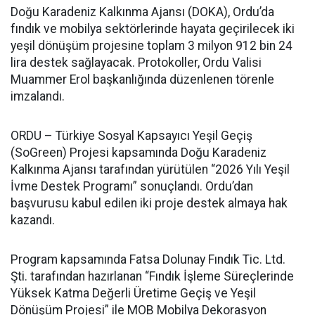
Doğu Karadeniz Kalkınma Ajansı (DOKA), Ordu’da
fındık ve mobilya sektörlerinde hayata geçirilecek iki
yeşil dönüşüm projesine toplam 3 milyon 912 bin 24
lira destek sağlayacak. Protokoller, Ordu Valisi
Muammer Erol başkanlığında düzenlenen törenle
imzalandı.
ORDU – Türkiye Sosyal Kapsayıcı Yeşil Geçiş
(SoGreen) Projesi kapsamında Doğu Karadeniz
Kalkınma Ajansı tarafından yürütülen “2026 Yılı Yeşil
İvme Destek Programı” sonuçlandı. Ordu’dan
başvurusu kabul edilen iki proje destek almaya hak
kazandı.
Program kapsamında Fatsa Dolunay Fındık Tic. Ltd.
Şti. tarafından hazırlanan “Fındık İşleme Süreçlerinde
Yüksek Katma Değerli Üretime Geçiş ve Yeşil
Dönüşüm Projesi” ile MOB Mobilya Dekorasyon