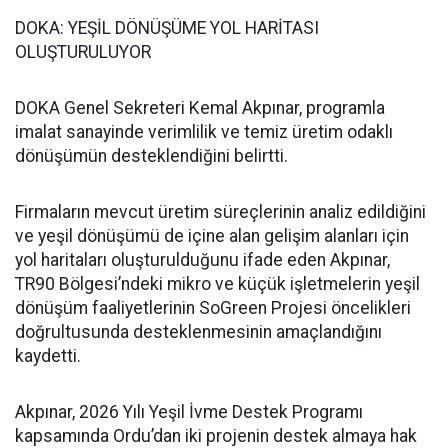
DOKA: YEŞİL DÖNÜŞÜME YOL HARİTASI
OLUŞTURULUYOR
DOKA Genel Sekreteri Kemal Akpınar, programla
imalat sanayinde verimlilik ve temiz üretim odaklı
dönüşümün desteklendiğini belirtti.
Firmaların mevcut üretim süreçlerinin analiz edildiğini
ve yeşil dönüşümü de içine alan gelişim alanları için
yol haritaları oluşturulduğunu ifade eden Akpınar,
TR90 Bölgesi’ndeki mikro ve küçük işletmelerin yeşil
dönüşüm faaliyetlerinin SoGreen Projesi öncelikleri
doğrultusunda desteklenmesinin amaçlandığını
kaydetti.
Akpınar, 2026 Yılı Yeşil İvme Destek Programı
kapsamında Ordu’dan iki projenin destek almaya hak