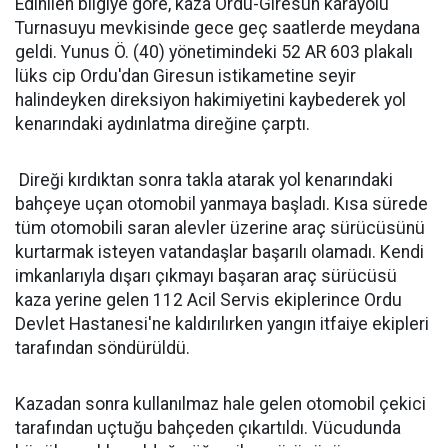
Edinilen bilgiye göre, kaza Ordu-Giresun karayolu
Turnasuyu mevkisinde gece geç saatlerde meydana
geldi. Yunus Ö. (40) yönetimindeki 52 AR 603 plakalı
lüks cip Ordu'dan Giresun istikametine seyir
halindeyken direksiyon hakimiyetini kaybederek yol
kenarındaki aydınlatma direğine çarptı.
Direği kırdıktan sonra takla atarak yol kenarındaki
bahçeye uçan otomobil yanmaya başladı. Kısa sürede
tüm otomobili saran alevler üzerine araç sürücüsünü
kurtarmak isteyen vatandaşlar başarılı olamadı. Kendi
imkanlarıyla dışarı çıkmayı başaran araç sürücüsü
kaza yerine gelen 112 Acil Servis ekiplerince Ordu
Devlet Hastanesi'ne kaldırılırken yangın itfaiye ekipleri
tarafından söndürüldü.
Kazadan sonra kullanılmaz hale gelen otomobil çekici
tarafından uçtuğu bahçeden çıkartıldı. Vücudunda