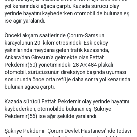
yol kenarındaki ağaca çarptı. Kazada sürücü olay
yerinde hayatını kaybederken otomobil de bulunan eşi
ise ağır yaralandı.
Önceki akşam saatlerinde Çorum-Samsun
karayolunun 20. kilometresindeki Eskiceköy
yakınlarında meydana gelen trafik kazasında,
Ankara'dan Giresun'a gelmekte olan Fettah
Pekdemir(60) yönetimindeki 28 AR 484 plakalı
otomobil, sürücüsünün direksiyon başında uyuması
sonucunda önce orta refüje daha sonra yol kenarında
bulunan ağaca çarptı.
Kazada sürücü Fettah Pekdemir olay yerinde hayatını
kaybederken, otomobilde bulunan eşi Şükriye
Pekdemir(56) ise ağır şekilde yaralandı.
Şükriye Pekdemir Çorum Devlet Hastanesi'nde tedavi