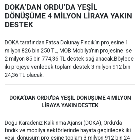
DOKA’DAN ORDU’DA YEŞİL
DÖNÜŞÜME 4 MİLYON LİRAYA YAKIN
DESTEK
DOKA tarafından Fatsa Dolunay Fındık’ın projesine 1
milyon 826 bin 250 TL, MOB Mobilya’nın projesine ise
2 milyon 85 bin 774,36 TL destek sağlanacak.Böylece
iki projeye verilecek toplam destek 3 milyon 912 bin
24,36 TL olacak.
DOKA’DAN ORDU’DA YEŞİL DÖNÜŞÜME 4 MİLYON
LİRAYA YAKIN DESTEK
Doğu Karadeniz Kalkınma Ajansı (DOKA), Ordu’da
fındık ve mobilya sektörlerinde hayata geçirilecek iki
yeşil dönüşüm projesine toplam 3 milyon 912 bin 24