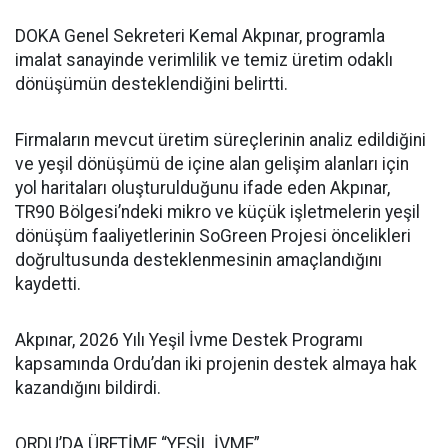
DOKA Genel Sekreteri Kemal Akpınar, programla
imalat sanayinde verimlilik ve temiz üretim odaklı
dönüşümün desteklendiğini belirtti.
Firmaların mevcut üretim süreçlerinin analiz edildiğini
ve yeşil dönüşümü de içine alan gelişim alanları için
yol haritaları oluşturulduğunu ifade eden Akpınar,
TR90 Bölgesi’ndeki mikro ve küçük işletmelerin yeşil
dönüşüm faaliyetlerinin SoGreen Projesi öncelikleri
doğrultusunda desteklenmesinin amaçlandığını
kaydetti.
Akpınar, 2026 Yılı Yeşil İvme Destek Programı
kapsamında Ordu’dan iki projenin destek almaya hak
kazandığını bildirdi.
ORDU’DA ÜRETİME “YEŞİL İVME”