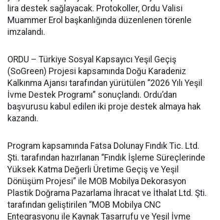
lira destek sağlayacak. Protokoller, Ordu Valisi
Muammer Erol başkanlığında düzenlenen törenle
imzalandı.
ORDU – Türkiye Sosyal Kapsayıcı Yeşil Geçiş
(SoGreen) Projesi kapsamında Doğu Karadeniz
Kalkınma Ajansı tarafından yürütülen “2026 Yılı Yeşil
İvme Destek Programı” sonuçlandı. Ordu’dan
başvurusu kabul edilen iki proje destek almaya hak
kazandı.
Program kapsamında Fatsa Dolunay Fındık Tic. Ltd.
Şti. tarafından hazırlanan “Fındık İşleme Süreçlerinde
Yüksek Katma Değerli Üretime Geçiş ve Yeşil
Dönüşüm Projesi” ile MOB Mobilya Dekorasyon
Plastik Doğrama Pazarlama İhracat ve İthalat Ltd. Şti.
tarafından geliştirilen “MOB Mobilya CNC
Entegrasyonu ile Kaynak Tasarrufu ve Yeşil İvme