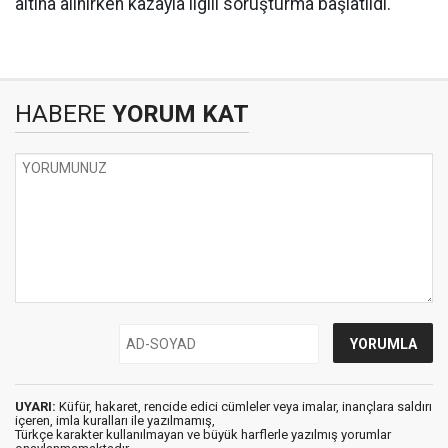
altına alınırken kazayla ilgili soruşturma başlatıldı.
HABERE
YORUM KAT
UYARI:
Küfür, hakaret, rencide edici cümleler veya imalar, inançlara saldırı
içeren, imla kuralları ile yazılmamış,
Türkçe karakter kullanılmayan ve büyük harflerle yazılmış yorumlar