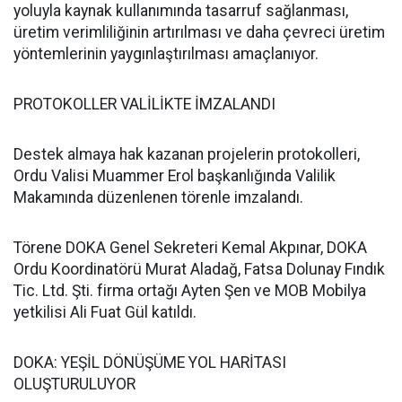
yoluyla kaynak kullanımında tasarruf sağlanması,
üretim verimliliğinin artırılması ve daha çevreci üretim
yöntemlerinin yaygınlaştırılması amaçlanıyor.
PROTOKOLLER VALİLİKTE İMZALANDI
Destek almaya hak kazanan projelerin protokolleri,
Ordu Valisi Muammer Erol başkanlığında Valilik
Makamında düzenlenen törenle imzalandı.
Törene DOKA Genel Sekreteri Kemal Akpınar, DOKA
Ordu Koordinatörü Murat Aladağ, Fatsa Dolunay Fındık
Tic. Ltd. Şti. firma ortağı Ayten Şen ve MOB Mobilya
yetkilisi Ali Fuat Gül katıldı.
DOKA: YEŞİL DÖNÜŞÜME YOL HARİTASI
OLUŞTURULUYOR