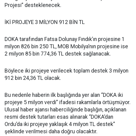
Projesi” desteklenecek.
İKİ PROJEYE 3 MİLYON 912 BİN TL
DOKA tarafından Fatsa Dolunay Fındık’ın projesine 1
milyon 826 bin 250 TL, MOB Mobilya’nın projesine ise
2 milyon 85 bin 774,36 TL destek sağlanacak.
Böylece iki projeye verilecek toplam destek 3 milyon
912 bin 24,36 TL olacak.
Bu nedenle haberin ilk başlığında yer alan “DOKA iki
projeye 5 milyon verdi” ifadesi rakamlarla örtüşmüyor.
Ulusal haber ajansı haberciliğinde başlığın, açıklanan
resmi destek tutarları esas alınarak “DOKA’dan
Ordu’da iki projeye yaklaşık 4 milyon TL destek”
şeklinde verilmesi daha doğru olacaktır.