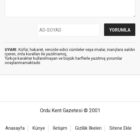
UYARI:
Küfür, hakaret, rencide edici cümleler veya imalar, inançlara saldırı
içeren, imla kuralları ile yazılmamış,
Türkçe karakter kullanılmayan ve büyük harflerle yazılmış yorumlar
onaylanmamaktadır.
Ordu Kent Gazetesi © 2001
Anasayfa
Künye
İletişim
Gizlilik İlkeleri
Sitene Ekle