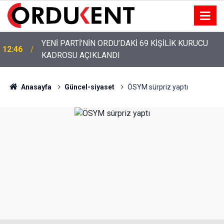
YENİ PARTİ’NİN ORDU’DAKİ 69 KİŞİLİK KURUCU
12:46
KADROSU AÇIKLANDI
Anasayfa
Güncel-siyaset
ÖSYM sürpriz yaptı