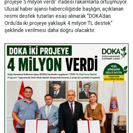
projeye 5 milyon verdi” ifadesi rakamlarla örtüşmüyor.
Ulusal haber ajansı haberciliğinde başlığın, açıklanan
resmi destek tutarları esas alınarak “DOKA’dan
Ordu’da iki projeye yaklaşık 4 milyon TL destek”
şeklinde verilmesi daha doğru olacaktır.