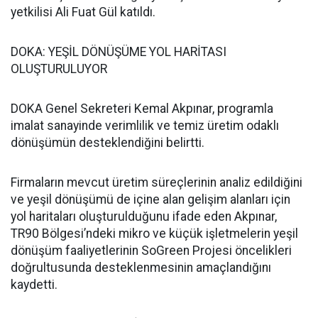
yetkilisi Ali Fuat Gül katıldı.
DOKA: YEŞİL DÖNÜŞÜME YOL HARİTASI
OLUŞTURULUYOR
DOKA Genel Sekreteri Kemal Akpınar, programla
imalat sanayinde verimlilik ve temiz üretim odaklı
dönüşümün desteklendiğini belirtti.
Firmaların mevcut üretim süreçlerinin analiz edildiğini
ve yeşil dönüşümü de içine alan gelişim alanları için
yol haritaları oluşturulduğunu ifade eden Akpınar,
TR90 Bölgesi’ndeki mikro ve küçük işletmelerin yeşil
dönüşüm faaliyetlerinin SoGreen Projesi öncelikleri
doğrultusunda desteklenmesinin amaçlandığını
kaydetti.