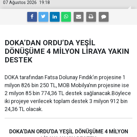
07 Ağustos 2026
19:18
DOKA’DAN ORDU’DA YEŞİL
DÖNÜŞÜME 4 MİLYON LİRAYA YAKIN
DESTEK
DOKA tarafından Fatsa Dolunay Fındık’ın projesine 1
milyon 826 bin 250 TL, MOB Mobilya’nın projesine ise
2 milyon 85 bin 774,36 TL destek sağlanacak.Böylece
iki projeye verilecek toplam destek 3 milyon 912 bin
24,36 TL olacak.
DOKA’DAN ORDU’DA YEŞİL DÖNÜŞÜME 4 MİLYON