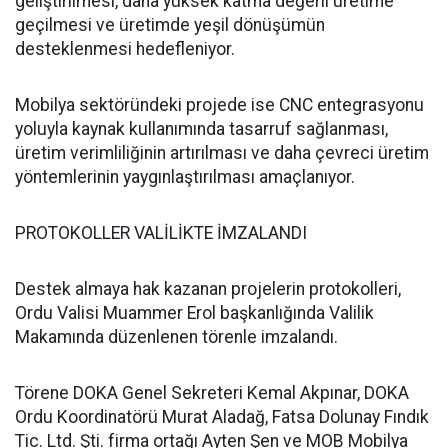
geliştirilmesi, daha yüksek katma değerli üretime
geçilmesi ve üretimde yeşil dönüşümün
desteklenmesi hedefleniyor.
Mobilya sektöründeki projede ise CNC entegrasyonu
yoluyla kaynak kullanımında tasarruf sağlanması,
üretim verimliliğinin artırılması ve daha çevreci üretim
yöntemlerinin yaygınlaştırılması amaçlanıyor.
PROTOKOLLER VALİLİKTE İMZALANDI
Destek almaya hak kazanan projelerin protokolleri,
Ordu Valisi Muammer Erol başkanlığında Valilik
Makamında düzenlenen törenle imzalandı.
Törene DOKA Genel Sekreteri Kemal Akpınar, DOKA
Ordu Koordinatörü Murat Aladağ, Fatsa Dolunay Fındık
Tic. Ltd. Şti. firma ortağı Ayten Şen ve MOB Mobilya