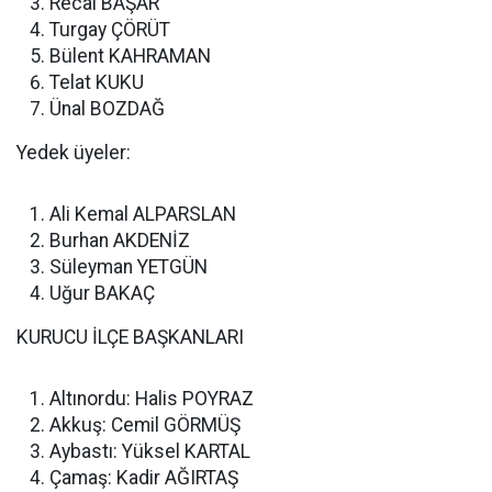
Recai BAŞAR
Turgay ÇÖRÜT
Bülent KAHRAMAN
Telat KUKU
Ünal BOZDAĞ
Yedek üyeler:
Ali Kemal ALPARSLAN
Burhan AKDENİZ
Süleyman YETGÜN
Uğur BAKAÇ
KURUCU İLÇE BAŞKANLARI
Altınordu: Halis POYRAZ
Akkuş: Cemil GÖRMÜŞ
Aybastı: Yüksel KARTAL
Çamaş: Kadir AĞIRTAŞ