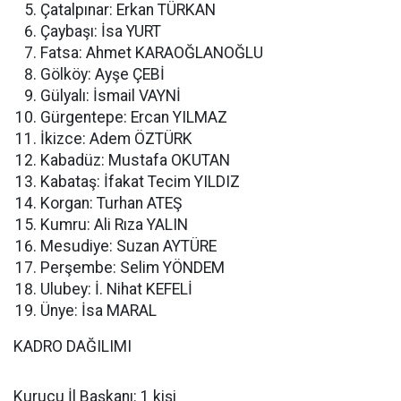
Çatalpınar: Erkan TÜRKAN
Çaybaşı: İsa YURT
Fatsa: Ahmet KARAOĞLANOĞLU
Gölköy: Ayşe ÇEBİ
Gülyalı: İsmail VAYNİ
Gürgentepe: Ercan YILMAZ
İkizce: Adem ÖZTÜRK
Kabadüz: Mustafa OKUTAN
Kabataş: İfakat Tecim YILDIZ
Korgan: Turhan ATEŞ
Kumru: Ali Rıza YALIN
Mesudiye: Suzan AYTÜRE
Perşembe: Selim YÖNDEM
Ulubey: İ. Nihat KEFELİ
Ünye: İsa MARAL
KADRO DAĞILIMI
Kurucu İl Başkanı: 1 kişi