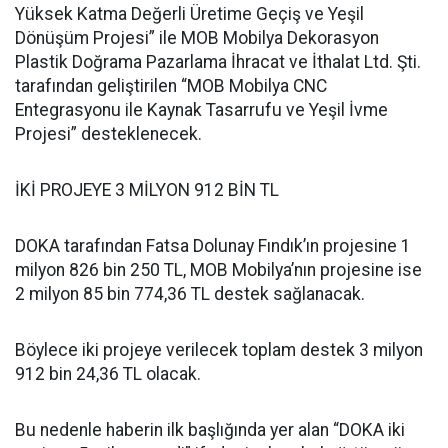
Yüksek Katma Değerli Üretime Geçiş ve Yeşil
Dönüşüm Projesi” ile MOB Mobilya Dekorasyon
Plastik Doğrama Pazarlama İhracat ve İthalat Ltd. Şti.
tarafından geliştirilen “MOB Mobilya CNC
Entegrasyonu ile Kaynak Tasarrufu ve Yeşil İvme
Projesi” desteklenecek.
İKİ PROJEYE 3 MİLYON 912 BİN TL
DOKA tarafından Fatsa Dolunay Fındık’ın projesine 1
milyon 826 bin 250 TL, MOB Mobilya’nın projesine ise
2 milyon 85 bin 774,36 TL destek sağlanacak.
Böylece iki projeye verilecek toplam destek 3 milyon
912 bin 24,36 TL olacak.
Bu nedenle haberin ilk başlığında yer alan “DOKA iki