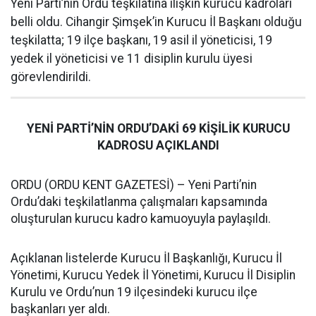
Yeni Parti’nin Ordu teşkilatına ilişkin kurucu kadroları
belli oldu. Cihangir Şimşek’in Kurucu İl Başkanı olduğu
teşkilatta; 19 ilçe başkanı, 19 asil il yöneticisi, 19
yedek il yöneticisi ve 11 disiplin kurulu üyesi
görevlendirildi.
YENİ PARTİ’NİN ORDU’DAKİ 69 KİŞİLİK KURUCU
KADROSU AÇIKLANDI
ORDU (ORDU KENT GAZETESİ) – Yeni Parti’nin
Ordu’daki teşkilatlanma çalışmaları kapsamında
oluşturulan kurucu kadro kamuoyuyla paylaşıldı.
Açıklanan listelerde Kurucu İl Başkanlığı, Kurucu İl
Yönetimi, Kurucu Yedek İl Yönetimi, Kurucu İl Disiplin
Kurulu ve Ordu’nun 19 ilçesindeki kurucu ilçe
başkanları yer aldı.