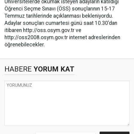
Üniversitelerde okumak isteyen adayların katıldığı
Öğrenci Seçme Sınavı (ÖSS) sonuçlarının 15-17
Temmuz tarihlerinde açıklanması bekleniyordu.
Adaylar sonuçları cumartesi günü saat 10.30'dan
itibaren http://oss.osym.gov.tr ve
http://oss2008.osym.gov.tr internet adreslerinden
öğrenebilecekler.
HABERE
YORUM KAT