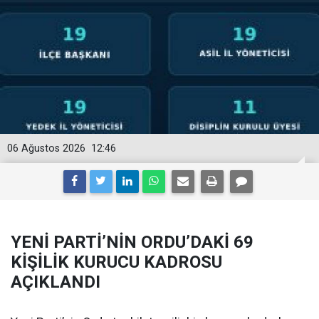
06 Ağustos 2026
12:46
YENİ PARTİ’NİN ORDU’DAKİ 69
KİŞİLİK KURUCU KADROSU
AÇIKLANDI