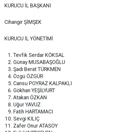
KURUCU İL BAŞKANI
Cihangir ŞİMŞEK
KURUCU İL YÖNETİMİ
Tevfik Serdar KÖKSAL
Günay MUSABAŞOĞLU
Şadi Berat TÜRKMEN
Özgü ÖZGÜR
Cansu POYRAZ KALPAKLI
Gökhan YEŞİLYURT
Atakan ÖZKAN
Uğur YAVUZ
Fatih HARTAMACI
Sevgi KILIÇ
Zafer Onur ATASOY