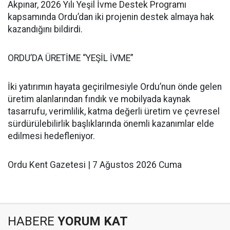
Akpınar, 2026 Yılı Yeşil İvme Destek Programı
kapsamında Ordu’dan iki projenin destek almaya hak
kazandığını bildirdi.
ORDU’DA ÜRETİME “YEŞİL İVME”
İki yatırımın hayata geçirilmesiyle Ordu’nun önde gelen
üretim alanlarından fındık ve mobilyada kaynak
tasarrufu, verimlilik, katma değerli üretim ve çevresel
sürdürülebilirlik başlıklarında önemli kazanımlar elde
edilmesi hedefleniyor.
Ordu Kent Gazetesi | 7 Ağustos 2026 Cuma
HABERE
YORUM KAT