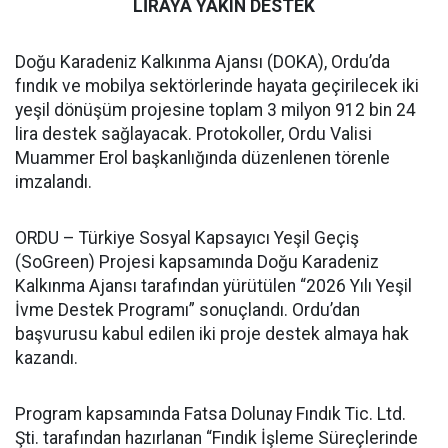
LİRAYA YAKIN DESTEK
Doğu Karadeniz Kalkınma Ajansı (DOKA), Ordu’da
fındık ve mobilya sektörlerinde hayata geçirilecek iki
yeşil dönüşüm projesine toplam 3 milyon 912 bin 24
lira destek sağlayacak. Protokoller, Ordu Valisi
Muammer Erol başkanlığında düzenlenen törenle
imzalandı.
ORDU – Türkiye Sosyal Kapsayıcı Yeşil Geçiş
(SoGreen) Projesi kapsamında Doğu Karadeniz
Kalkınma Ajansı tarafından yürütülen “2026 Yılı Yeşil
İvme Destek Programı” sonuçlandı. Ordu’dan
başvurusu kabul edilen iki proje destek almaya hak
kazandı.
Program kapsamında Fatsa Dolunay Fındık Tic. Ltd.
Şti. tarafından hazırlanan “Fındık İşleme Süreçlerinde