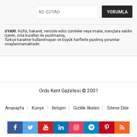
UYARI:
Küfür, hakaret, rencide edici cümleler veya imalar, inançlara saldırı
içeren, imla kuralları ile yazılmamış,
Türkçe karakter kullanılmayan ve büyük harflerle yazılmış yorumlar
onaylanmamaktadır.
Ordu Kent Gazetesi © 2001
Anasayfa
Künye
İletişim
Gizlilik İlkeleri
Sitene Ekle