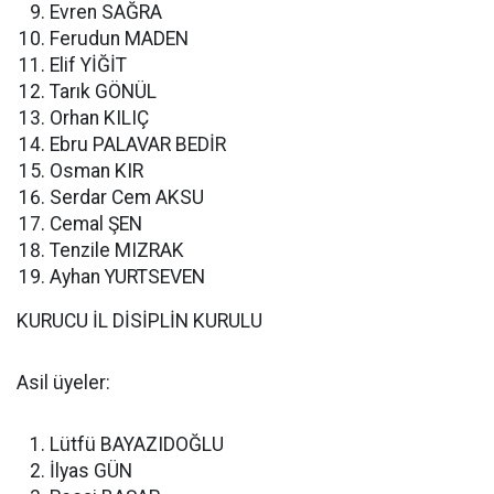
Evren SAĞRA
Ferudun MADEN
Elif YİĞİT
Tarık GÖNÜL
Orhan KILIÇ
Ebru PALAVAR BEDİR
Osman KIR
Serdar Cem AKSU
Cemal ŞEN
Tenzile MIZRAK
Ayhan YURTSEVEN
KURUCU İL DİSİPLİN KURULU
Asil üyeler:
Lütfü BAYAZIDOĞLU
İlyas GÜN