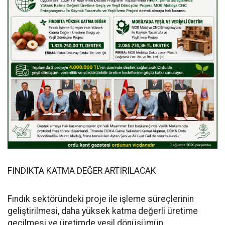
FINDIKTA KATMA DEĞER ARTIRILACAK
Fındık sektöründeki proje ile işleme süreçlerinin
geliştirilmesi, daha yüksek katma değerli üretime
geçilmesi ve üretimde yeşil dönüşümün