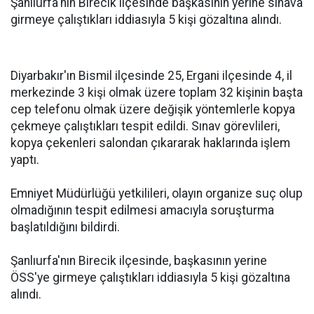
Şanlıurfa'nın Birecik ilçesinde başkasının yerine sınava
girmeye çalıştıkları iddiasıyla 5 kişi gözaltına alındı.
Diyarbakır'ın Bismil ilçesinde 25, Ergani ilçesinde 4, il
merkezinde 3 kişi olmak üzere toplam 32 kişinin başta
cep telefonu olmak üzere değişik yöntemlerle kopya
çekmeye çalıştıkları tespit edildi. Sınav görevlileri,
kopya çekenleri salondan çıkararak haklarında işlem
yaptı.
Emniyet Müdürlüğü yetkilileri, olayın organize suç olup
olmadığının tespit edilmesi amacıyla soruşturma
başlatıldığını bildirdi.
Şanlıurfa'nın Birecik ilçesinde, başkasının yerine
ÖSS'ye girmeye çalıştıkları iddiasıyla 5 kişi gözaltına
alındı.