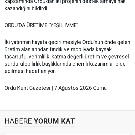
kapsamında Ordu’dan iki projenin destek almaya hak
kazandığını bildirdi.
ORDU’DA ÜRETİME “YEŞİL İVME”
İki yatırımın hayata geçirilmesiyle Ordu’nun önde gelen
üretim alanlarından fındık ve mobilyada kaynak
tasarrufu, verimlilik, katma değerli üretim ve çevresel
sürdürülebilirlik başlıklarında önemli kazanımlar elde
edilmesi hedefleniyor.
Ordu Kent Gazetesi | 7 Ağustos 2026 Cuma
HABERE
YORUM KAT