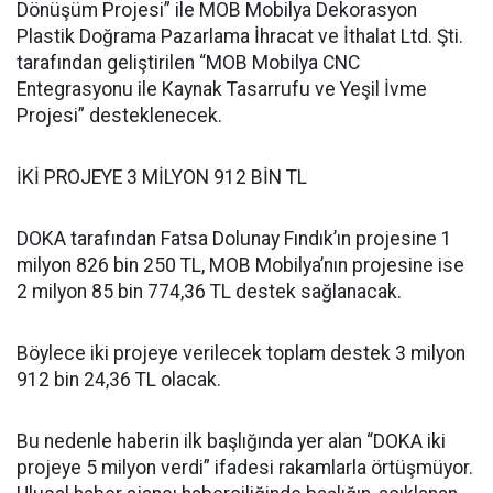
Dönüşüm Projesi” ile MOB Mobilya Dekorasyon
Plastik Doğrama Pazarlama İhracat ve İthalat Ltd. Şti.
tarafından geliştirilen “MOB Mobilya CNC
Entegrasyonu ile Kaynak Tasarrufu ve Yeşil İvme
Projesi” desteklenecek.
İKİ PROJEYE 3 MİLYON 912 BİN TL
DOKA tarafından Fatsa Dolunay Fındık’ın projesine 1
milyon 826 bin 250 TL, MOB Mobilya’nın projesine ise
2 milyon 85 bin 774,36 TL destek sağlanacak.
Böylece iki projeye verilecek toplam destek 3 milyon
912 bin 24,36 TL olacak.
Bu nedenle haberin ilk başlığında yer alan “DOKA iki
projeye 5 milyon verdi” ifadesi rakamlarla örtüşmüyor.