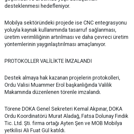
desteklenmesi hedefleniyor.
Mobilya sektöründeki projede ise CNC entegrasyonu
yoluyla kaynak kullanımında tasarruf sağlanması,
üretim verimliliğinin artırılması ve daha çevreci üretim
yöntemlerinin yaygınlaştırılması amaçlanıyor.
PROTOKOLLER VALİLİKTE İMZALANDI
Destek almaya hak kazanan projelerin protokolleri,
Ordu Valisi Muammer Erol başkanlığında Valilik
Makamında düzenlenen törenle imzalandı.
Törene DOKA Genel Sekreteri Kemal Akpınar, DOKA
Ordu Koordinatörü Murat Aladağ, Fatsa Dolunay Fındık
Tic. Ltd. Şti. firma ortağı Ayten Şen ve MOB Mobilya
yetkilisi Ali Fuat Gül katıldı.