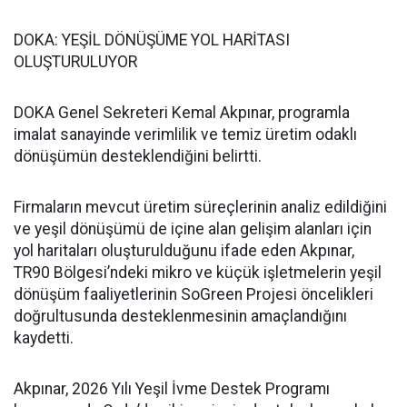
DOKA: YEŞİL DÖNÜŞÜME YOL HARİTASI
OLUŞTURULUYOR
DOKA Genel Sekreteri Kemal Akpınar, programla
imalat sanayinde verimlilik ve temiz üretim odaklı
dönüşümün desteklendiğini belirtti.
Firmaların mevcut üretim süreçlerinin analiz edildiğini
ve yeşil dönüşümü de içine alan gelişim alanları için
yol haritaları oluşturulduğunu ifade eden Akpınar,
TR90 Bölgesi’ndeki mikro ve küçük işletmelerin yeşil
dönüşüm faaliyetlerinin SoGreen Projesi öncelikleri
doğrultusunda desteklenmesinin amaçlandığını
kaydetti.
Akpınar, 2026 Yılı Yeşil İvme Destek Programı