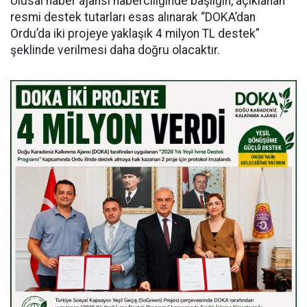
Ulusal haber ajansı haberciliğinde başlığın, açıklanan
resmi destek tutarları esas alınarak “DOKA’dan
Ordu’da iki projeye yaklaşık 4 milyon TL destek”
şeklinde verilmesi daha doğru olacaktır.