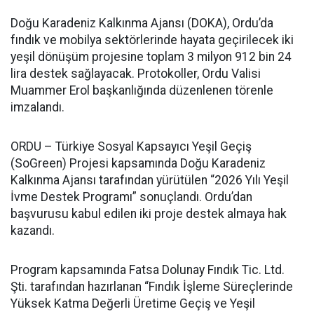
Doğu Karadeniz Kalkınma Ajansı (DOKA), Ordu’da
fındık ve mobilya sektörlerinde hayata geçirilecek iki
yeşil dönüşüm projesine toplam 3 milyon 912 bin 24
lira destek sağlayacak. Protokoller, Ordu Valisi
Muammer Erol başkanlığında düzenlenen törenle
imzalandı.
ORDU – Türkiye Sosyal Kapsayıcı Yeşil Geçiş
(SoGreen) Projesi kapsamında Doğu Karadeniz
Kalkınma Ajansı tarafından yürütülen “2026 Yılı Yeşil
İvme Destek Programı” sonuçlandı. Ordu’dan
başvurusu kabul edilen iki proje destek almaya hak
kazandı.
Program kapsamında Fatsa Dolunay Fındık Tic. Ltd.
Şti. tarafından hazırlanan “Fındık İşleme Süreçlerinde
Yüksek Katma Değerli Üretime Geçiş ve Yeşil