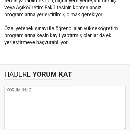
tercih yapabilmek için, hiçbir yere yerleştirilmemiş
veya Açıköğretim Fakültesinin kontenjansız
programlarına yerleştirilmiş olmak gerekiyor.
Özel yetenek sınavı ile öğrenci alan yükseköğretim
programlarına kesin kayıt yaptırmış olanlar da ek
yerleştirmeye başvurabiliyor.
HABERE
YORUM KAT