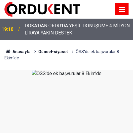
DOKA’DAN ORDU’DA YEŞİL DÖNÜŞÜME 4 MİLYON
19:18
LİRAYA YAKIN DESTEK
Anasayfa
Güncel-siyaset
ÖSS'de ek başvurular 8
Ekim'de