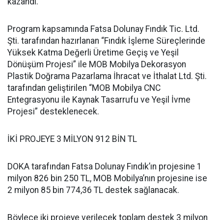
kazandı.
Program kapsamında Fatsa Dolunay Fındık Tic. Ltd.
Şti. tarafından hazırlanan “Fındık İşleme Süreçlerinde
Yüksek Katma Değerli Üretime Geçiş ve Yeşil
Dönüşüm Projesi” ile MOB Mobilya Dekorasyon
Plastik Doğrama Pazarlama İhracat ve İthalat Ltd. Şti.
tarafından geliştirilen “MOB Mobilya CNC
Entegrasyonu ile Kaynak Tasarrufu ve Yeşil İvme
Projesi” desteklenecek.
İKİ PROJEYE 3 MİLYON 912 BİN TL
DOKA tarafından Fatsa Dolunay Fındık’ın projesine 1
milyon 826 bin 250 TL, MOB Mobilya’nın projesine ise
2 milyon 85 bin 774,36 TL destek sağlanacak.
Böylece iki projeye verilecek toplam destek 3 milyon