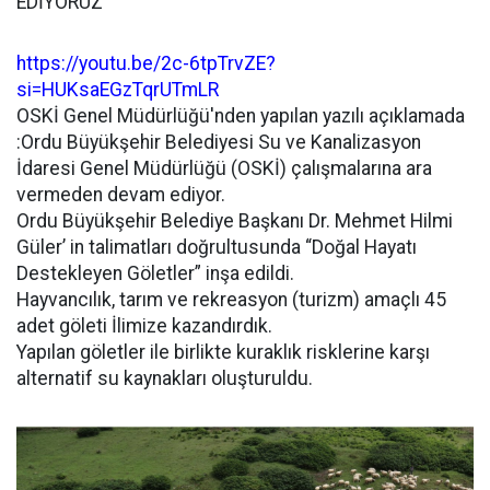
EDİYORUZ
https://youtu.be/2c-6tpTrvZE?
si=HUKsaEGzTqrUTmLR
OSKİ Genel Müdürlüğü'nden yapılan yazılı açıklamada
:Ordu Büyükşehir Belediyesi Su ve Kanalizasyon
İdaresi Genel Müdürlüğü (OSKİ) çalışmalarına ara
vermeden devam ediyor.
Ordu Büyükşehir Belediye Başkanı Dr. Mehmet Hilmi
Güler’ in talimatları doğrultusunda “Doğal Hayatı
Destekleyen Göletler” inşa edildi.
Hayvancılık, tarım ve rekreasyon (turizm) amaçlı 45
adet göleti İlimize kazandırdık.
Yapılan göletler ile birlikte kuraklık risklerine karşı
alternatif su kaynakları oluşturuldu.