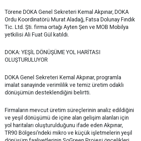
Törene DOKA Genel Sekreteri Kemal Akpınar, DOKA
Ordu Koordinatörü Murat Aladağ, Fatsa Dolunay Fındık
Tic. Ltd. Şti. firma ortağı Ayten Şen ve MOB Mobilya
yetkilisi Ali Fuat Gül katıldı.
DOKA: YEŞİL DÖNÜŞÜME YOL HARİTASI
OLUŞTURULUYOR
DOKA Genel Sekreteri Kemal Akpınar, programla
imalat sanayinde verimlilik ve temiz üretim odaklı
dönüşümün desteklendiğini belirtti.
Firmaların mevcut üretim süreçlerinin analiz edildiğini
ve yeşil dönüşümü de içine alan gelişim alanları için
yol haritaları oluşturulduğunu ifade eden Akpınar,
TR90 Bölgesi’ndeki mikro ve küçük işletmelerin yeşil
dönüşüm faaliyetlerinin SoGreen Projesi öncelikleri