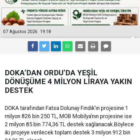
07 Ağustos 2026
19:18
DOKA’DAN ORDU’DA YEŞİL
DÖNÜŞÜME 4 MİLYON LİRAYA YAKIN
DESTEK
DOKA tarafından Fatsa Dolunay Fındık’ın projesine 1
milyon 826 bin 250 TL, MOB Mobilya’nın projesine ise
2 milyon 85 bin 774,36 TL destek sağlanacak.Böylece
iki projeye verilecek toplam destek 3 milyon 912 bin