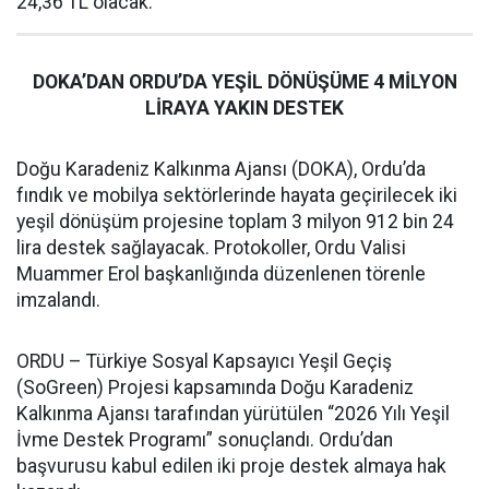
24,36 TL olacak.
DOKA’DAN ORDU’DA YEŞİL DÖNÜŞÜME 4 MİLYON
LİRAYA YAKIN DESTEK
Doğu Karadeniz Kalkınma Ajansı (DOKA), Ordu’da
fındık ve mobilya sektörlerinde hayata geçirilecek iki
yeşil dönüşüm projesine toplam 3 milyon 912 bin 24
lira destek sağlayacak. Protokoller, Ordu Valisi
Muammer Erol başkanlığında düzenlenen törenle
imzalandı.
ORDU – Türkiye Sosyal Kapsayıcı Yeşil Geçiş
(SoGreen) Projesi kapsamında Doğu Karadeniz
Kalkınma Ajansı tarafından yürütülen “2026 Yılı Yeşil
İvme Destek Programı” sonuçlandı. Ordu’dan
başvurusu kabul edilen iki proje destek almaya hak