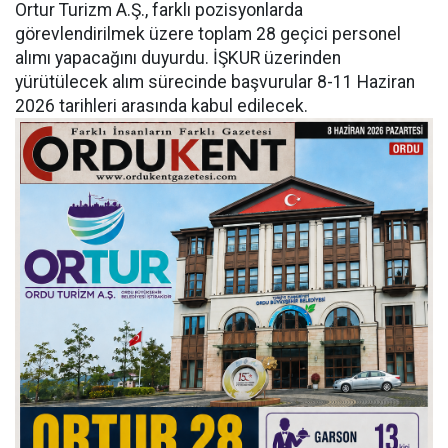
Ortur Turizm A.Ş., farklı pozisyonlarda
görevlendirilmek üzere toplam 28 geçici personel
alımı yapacağını duyurdu. İŞKUR üzerinden
yürütülecek alım sürecinde başvurular 8-11 Haziran
2026 tarihleri arasında kabul edilecek.