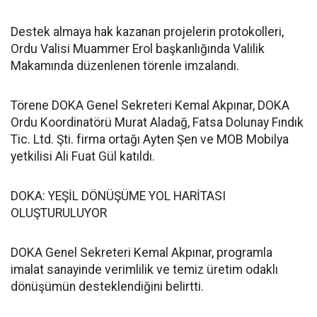
Destek almaya hak kazanan projelerin protokolleri,
Ordu Valisi Muammer Erol başkanlığında Valilik
Makamında düzenlenen törenle imzalandı.
Törene DOKA Genel Sekreteri Kemal Akpınar, DOKA
Ordu Koordinatörü Murat Aladağ, Fatsa Dolunay Fındık
Tic. Ltd. Şti. firma ortağı Ayten Şen ve MOB Mobilya
yetkilisi Ali Fuat Gül katıldı.
DOKA: YEŞİL DÖNÜŞÜME YOL HARİTASI
OLUŞTURULUYOR
DOKA Genel Sekreteri Kemal Akpınar, programla
imalat sanayinde verimlilik ve temiz üretim odaklı
dönüşümün desteklendiğini belirtti.