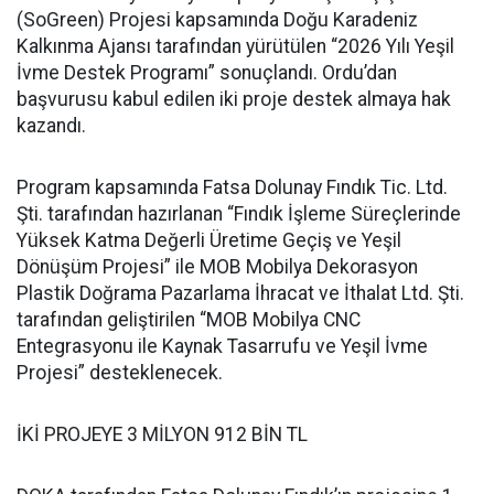
(SoGreen) Projesi kapsamında Doğu Karadeniz
Kalkınma Ajansı tarafından yürütülen “2026 Yılı Yeşil
İvme Destek Programı” sonuçlandı. Ordu’dan
başvurusu kabul edilen iki proje destek almaya hak
kazandı.
Program kapsamında Fatsa Dolunay Fındık Tic. Ltd.
Şti. tarafından hazırlanan “Fındık İşleme Süreçlerinde
Yüksek Katma Değerli Üretime Geçiş ve Yeşil
Dönüşüm Projesi” ile MOB Mobilya Dekorasyon
Plastik Doğrama Pazarlama İhracat ve İthalat Ltd. Şti.
tarafından geliştirilen “MOB Mobilya CNC
Entegrasyonu ile Kaynak Tasarrufu ve Yeşil İvme
Projesi” desteklenecek.
İKİ PROJEYE 3 MİLYON 912 BİN TL