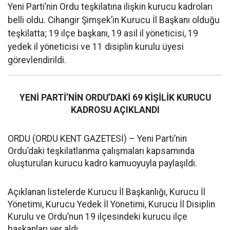
Yeni Parti’nin Ordu teşkilatına ilişkin kurucu kadroları
belli oldu. Cihangir Şimşek’in Kurucu İl Başkanı olduğu
teşkilatta; 19 ilçe başkanı, 19 asil il yöneticisi, 19
yedek il yöneticisi ve 11 disiplin kurulu üyesi
görevlendirildi.
YENİ PARTİ’NİN ORDU’DAKİ 69 KİŞİLİK KURUCU
KADROSU AÇIKLANDI
ORDU (ORDU KENT GAZETESİ) – Yeni Parti’nin
Ordu’daki teşkilatlanma çalışmaları kapsamında
oluşturulan kurucu kadro kamuoyuyla paylaşıldı.
Açıklanan listelerde Kurucu İl Başkanlığı, Kurucu İl
Yönetimi, Kurucu Yedek İl Yönetimi, Kurucu İl Disiplin
Kurulu ve Ordu’nun 19 ilçesindeki kurucu ilçe
başkanları yer aldı.