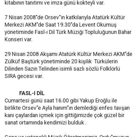
kitabının tanıtımı ve imza günü kokteyli var.
7 Nisan 2008"de Orsev"in katkılarıyla Atatürk Kültür
Merkezi AKM"de Saat 19.30"da Levent Okumuş
yönetiminde Fasl-ı Dil Türk Müziği Topluluğunun Bahar
Konseri var.
29 Nisan 2008 Akşamı Atatürk Kültür Merkezi AKM"de
Zülküf Baştürk yönetiminde 20 kişilik  Türkülerin
Dilinden Sazın Telinden isimli sazlı sözlü Folklörlü
SIRA gecesi var.
FASL-I DİL
Cumartesi günü saat 16.00 gibi Yakup Eroğlu ile
birlikte Orsev"e Ayla hanım"ın demlediği enfes tavşan
kanı çaylardan içmek için gittiğimizde çok güzel bir
sanat ortamında kendimizi bulduk .