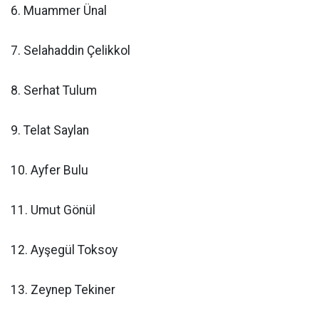
6. Muammer Ünal
7. Selahaddin Çelikkol
8. Serhat Tulum
9. Telat Saylan
10. Ayfer Bulu
11. Umut Gönül
12. Ayşegül Toksoy
13. Zeynep Tekiner