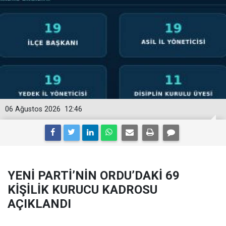
06 Ağustos 2026
12:46
YENİ PARTİ’NİN ORDU’DAKİ 69
KİŞİLİK KURUCU KADROSU
AÇIKLANDI