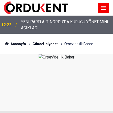
YENİ PARTİ ALTINORDU’DA KURUCU YÖNETİMİNİ
12:22
AÇIKLADI
Anasayfa
Güncel-siyaset
Orsev'de İlk Bahar