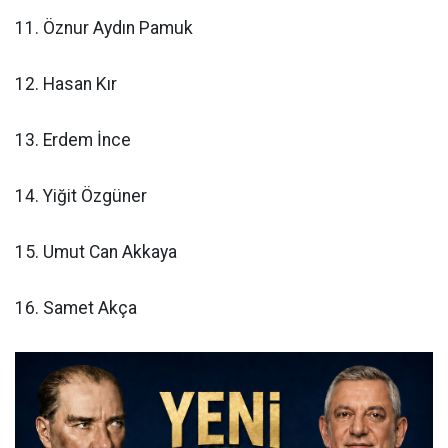
11. Öznur Aydın Pamuk
12. Hasan Kır
13. Erdem İnce
14. Yiğit Özgüner
15. Umut Can Akkaya
16. Samet Akça