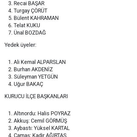
Recai BAŞAR
Turgay ÇÖRÜT
Bülent KAHRAMAN
Telat KUKU
Ünal BOZDAĞ
Yedek üyeler:
Ali Kemal ALPARSLAN
Burhan AKDENİZ
Süleyman YETGÜN
Uğur BAKAÇ
KURUCU İLÇE BAŞKANLARI
Altınordu: Halis POYRAZ
Akkuş: Cemil GÖRMÜŞ
Aybastı: Yüksel KARTAL
Çamaş: Kadir AĞIRTAŞ