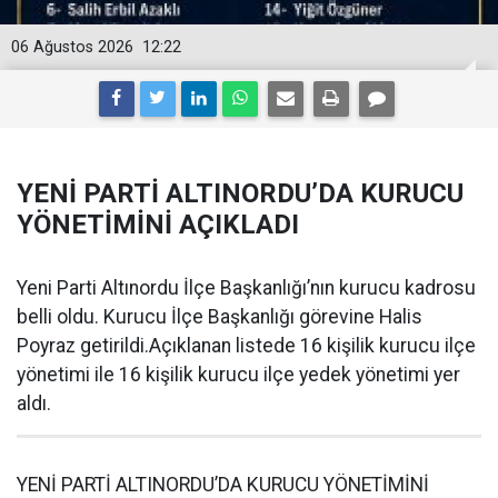
06 Ağustos 2026
12:22
YENİ PARTİ ALTINORDU’DA KURUCU
YÖNETİMİNİ AÇIKLADI
Yeni Parti Altınordu İlçe Başkanlığı’nın kurucu kadrosu
belli oldu. Kurucu İlçe Başkanlığı görevine Halis
Poyraz getirildi.Açıklanan listede 16 kişilik kurucu ilçe
yönetimi ile 16 kişilik kurucu ilçe yedek yönetimi yer
aldı.
YENİ PARTİ ALTINORDU’DA KURUCU YÖNETİMİNİ