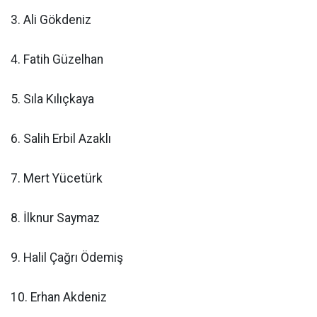
3. Ali Gökdeniz
4. Fatih Güzelhan
5. Sıla Kılıçkaya
6. Salih Erbil Azaklı
7. Mert Yücetürk
8. İlknur Saymaz
9. Halil Çağrı Ödemiş
10. Erhan Akdeniz