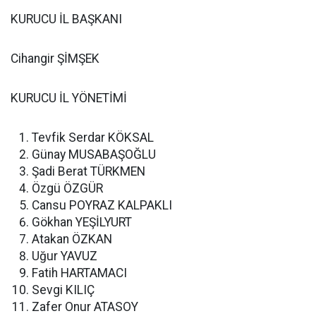
KURUCU İL BAŞKANI
Cihangir ŞİMŞEK
KURUCU İL YÖNETİMİ
Tevfik Serdar KÖKSAL
Günay MUSABAŞOĞLU
Şadi Berat TÜRKMEN
Özgü ÖZGÜR
Cansu POYRAZ KALPAKLI
Gökhan YEŞİLYURT
Atakan ÖZKAN
Uğur YAVUZ
Fatih HARTAMACI
Sevgi KILIÇ
Zafer Onur ATASOY