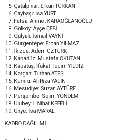
Çatalpınar: Erkan TÜRKAN
Çaybaşı: İsa YURT
Fatsa: Ahmet KARAOĞLANOĞLU
Gölköy: Ayşe ÇEBİ
Gülyalı: İsmail VAYNİ
Gürgentepe: Ercan YILMAZ
İkizce: Adem ÖZTÜRK
Kabadüz: Mustafa OKUTAN
Kabataş: İfakat Tecim YILDIZ
Korgan: Turhan ATEŞ
Kumru: Ali Rıza YALIN
Mesudiye: Suzan AYTÜRE
Perşembe: Selim YÖNDEM
Ulubey: İ. Nihat KEFELİ
Ünye: İsa MARAL
KADRO DAĞILIMI