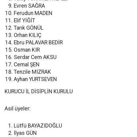
Evren SAĞRA
Ferudun MADEN
Elif YİĞİT
Tarık GÖNÜL
Orhan KILIÇ
Ebru PALAVAR BEDİR
Osman KIR
Serdar Cem AKSU
Cemal ŞEN
Tenzile MIZRAK
Ayhan YURTSEVEN
KURUCU İL DİSİPLİN KURULU
Asil üyeler:
Lütfü BAYAZIDOĞLU
İlyas GÜN