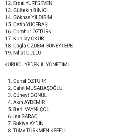
Erdal YURTSEVEN
Gültekin BİNİCİ
Gökhan YILDIRIM
Çetin YÜCEBAŞ
Cumhur ÖZTÜRK
Kubilay OKUR
Çağla ÖZDEM GÜNEYTEPE
Nihat ÇULLU
KURUCU YEDEK İL YÖNETİMİ
Cemil ÖZTÜRK
Cahit MUSABAŞOĞLU
Cüneyt GÖNÜL
Akın AYDEMİR
Beril VAYNİ ÇOL
İsa SARAÇ
Rukiye AYDIN
Tülay TÜRKMEN KEFELİ