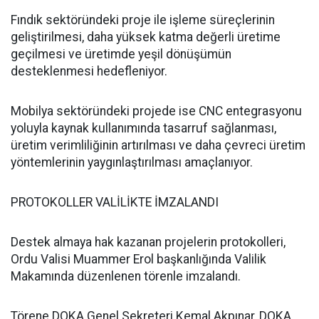
Fındık sektöründeki proje ile işleme süreçlerinin
geliştirilmesi, daha yüksek katma değerli üretime
geçilmesi ve üretimde yeşil dönüşümün
desteklenmesi hedefleniyor.
Mobilya sektöründeki projede ise CNC entegrasyonu
yoluyla kaynak kullanımında tasarruf sağlanması,
üretim verimliliğinin artırılması ve daha çevreci üretim
yöntemlerinin yaygınlaştırılması amaçlanıyor.
PROTOKOLLER VALİLİKTE İMZALANDI
Destek almaya hak kazanan projelerin protokolleri,
Ordu Valisi Muammer Erol başkanlığında Valilik
Makamında düzenlenen törenle imzalandı.
Törene DOKA Genel Sekreteri Kemal Akpınar, DOKA