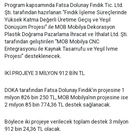
Program kapsamında Fatsa Dolunay Fındık Tic. Ltd.
Şti. tarafından hazırlanan “Fındık İşleme Süreçlerinde
Yüksek Katma Değerli Üretime Geçiş ve Yeşil
Dönüşüm Projesi” ile MOB Mobilya Dekorasyon
Plastik Doğrama Pazarlama İhracat ve İthalat Ltd. Şti.
tarafından geliştirilen “MOB Mobilya CNC
Entegrasyonu ile Kaynak Tasarrufu ve Yeşil İvme
Projesi” desteklenecek.
İKİ PROJEYE 3 MİLYON 912 BİN TL
DOKA tarafından Fatsa Dolunay Fındık’ın projesine 1
milyon 826 bin 250 TL, MOB Mobilya’nın projesine ise
2 milyon 85 bin 774,36 TL destek sağlanacak.
Böylece iki projeye verilecek toplam destek 3 milyon
912 bin 24,36 TL olacak.