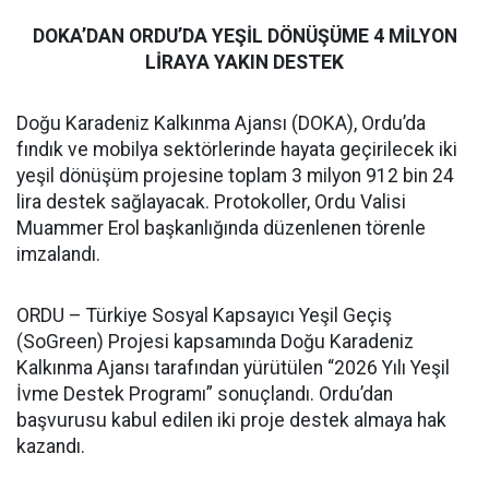
DOKA’DAN ORDU’DA YEŞİL DÖNÜŞÜME 4 MİLYON
LİRAYA YAKIN DESTEK
Doğu Karadeniz Kalkınma Ajansı (DOKA), Ordu’da
fındık ve mobilya sektörlerinde hayata geçirilecek iki
yeşil dönüşüm projesine toplam 3 milyon 912 bin 24
lira destek sağlayacak. Protokoller, Ordu Valisi
Muammer Erol başkanlığında düzenlenen törenle
imzalandı.
ORDU – Türkiye Sosyal Kapsayıcı Yeşil Geçiş
(SoGreen) Projesi kapsamında Doğu Karadeniz
Kalkınma Ajansı tarafından yürütülen “2026 Yılı Yeşil
İvme Destek Programı” sonuçlandı. Ordu’dan
başvurusu kabul edilen iki proje destek almaya hak
kazandı.