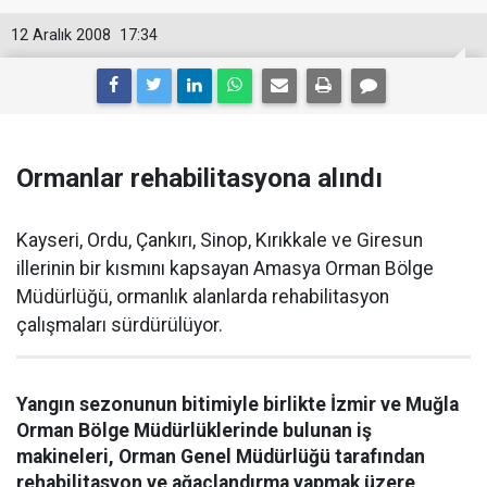
12 Aralık 2008
17:34
Ormanlar rehabilitasyona alındı
Kayseri, Ordu, Çankırı, Sinop, Kırıkkale ve Giresun
illerinin bir kısmını kapsayan Amasya Orman Bölge
Müdürlüğü, ormanlık alanlarda rehabilitasyon
çalışmaları sürdürülüyor.
Yangın sezonunun bitimiyle birlikte İzmir ve Muğla
Orman Bölge Müdürlüklerinde bulunan iş
makineleri, Orman Genel Müdürlüğü tarafından
rehabilitasyon ve ağaçlandırma yapmak üzere