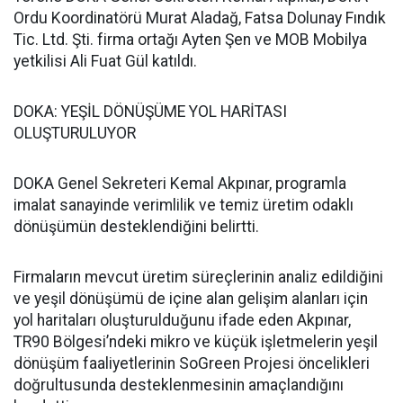
Ordu Koordinatörü Murat Aladağ, Fatsa Dolunay Fındık
Tic. Ltd. Şti. firma ortağı Ayten Şen ve MOB Mobilya
yetkilisi Ali Fuat Gül katıldı.
DOKA: YEŞİL DÖNÜŞÜME YOL HARİTASI
OLUŞTURULUYOR
DOKA Genel Sekreteri Kemal Akpınar, programla
imalat sanayinde verimlilik ve temiz üretim odaklı
dönüşümün desteklendiğini belirtti.
Firmaların mevcut üretim süreçlerinin analiz edildiğini
ve yeşil dönüşümü de içine alan gelişim alanları için
yol haritaları oluşturulduğunu ifade eden Akpınar,
TR90 Bölgesi’ndeki mikro ve küçük işletmelerin yeşil
dönüşüm faaliyetlerinin SoGreen Projesi öncelikleri
doğrultusunda desteklenmesinin amaçlandığını