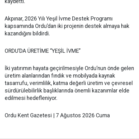
kaydetti.
Akpınar, 2026 Yılı Yeşil İvme Destek Programı
kapsamında Ordu’dan iki projenin destek almaya hak
kazandığını bildirdi.
ORDU’DA ÜRETİME “YEŞİL İVME”
İki yatırımın hayata geçirilmesiyle Ordu’nun önde gelen
üretim alanlarından fındık ve mobilyada kaynak
tasarrufu, verimlilik, katma değerli üretim ve çevresel
sürdürülebilirlik başlıklarında önemli kazanımlar elde
edilmesi hedefleniyor.
Ordu Kent Gazetesi | 7 Ağustos 2026 Cuma