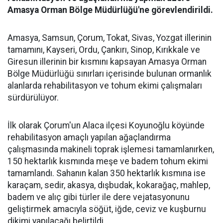
Amasya Orman Bölge Müdürlüğü'ne görevlendirildi.
Amasya, Samsun, Çorum, Tokat, Sivas, Yozgat illerinin
tamamını, Kayseri, Ordu, Çankırı, Sinop, Kırıkkale ve
Giresun illerinin bir kısmını kapsayan Amasya Orman
Bölge Müdürlüğü sınırları içerisinde bulunan ormanlık
alanlarda rehabilitasyon ve tohum ekimi çalışmaları
sürdürülüyor.
İlk olarak Çorum'un Alaca ilçesi Koyunoğlu köyünde
rehabilitasyon amaçlı yapılan ağaçlandırma
çalışmasında makineli toprak işlemesi tamamlanırken,
150 hektarlık kısmında meşe ve badem tohum ekimi
tamamlandı. Sahanın kalan 350 hektarlık kısmına ise
karaçam, sedir, akasya, dışbudak, kokarağaç, mahlep,
badem ve alıç gibi türler ile dere vejatasyonunu
geliştirmek amacıyla söğüt, iğde, ceviz ve kuşburnu
dikimi yapılacağı belirtildi.