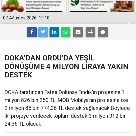
07 Ağustos 2026
19:18
DOKA’DAN ORDU’DA YEŞİL
DÖNÜŞÜME 4 MİLYON LİRAYA YAKIN
DESTEK
DOKA tarafından Fatsa Dolunay Fındık’ın projesine 1
milyon 826 bin 250 TL, MOB Mobilya’nın projesine ise
2 milyon 85 bin 774,36 TL destek sağlanacak.Böylece
iki projeye verilecek toplam destek 3 milyon 912 bin
24,36 TL olacak.