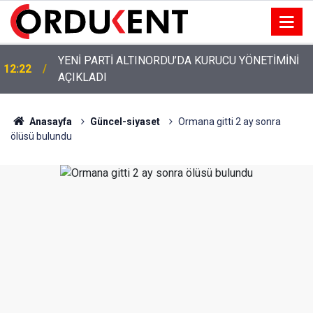
YENİ PARTİ ALTINORDU’DA KURUCU YÖNETİMİNİ
12:22
AÇIKLADI
Anasayfa
Güncel-siyaset
Ormana gitti 2 ay sonra
ölüsü bulundu