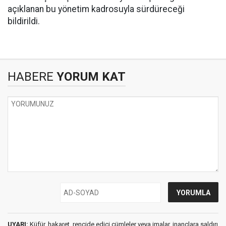
açıklanan bu yönetim kadrosuyla sürdüreceği
bildirildi.
HABERE
YORUM KAT
UYARI:
Küfür, hakaret, rencide edici cümleler veya imalar, inançlara saldırı