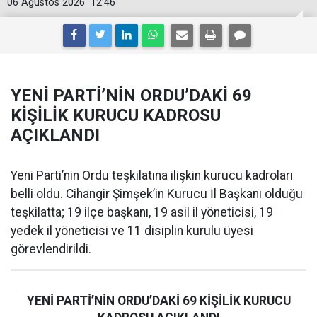
06 Ağustos 2026
12:46
YENİ PARTİ’NİN ORDU’DAKİ 69
KİŞİLİK KURUCU KADROSU
AÇIKLANDI
Yeni Parti’nin Ordu teşkilatına ilişkin kurucu kadroları
belli oldu. Cihangir Şimşek’in Kurucu İl Başkanı olduğu
teşkilatta; 19 ilçe başkanı, 19 asil il yöneticisi, 19
yedek il yöneticisi ve 11 disiplin kurulu üyesi
görevlendirildi.
YENİ PARTİ’NİN ORDU’DAKİ 69 KİŞİLİK KURUCU