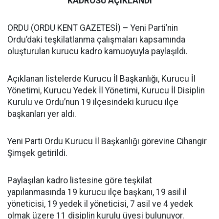
KADROSU AÇIKLANDI
ORDU (ORDU KENT GAZETESİ) – Yeni Parti’nin
Ordu’daki teşkilatlanma çalışmaları kapsamında
oluşturulan kurucu kadro kamuoyuyla paylaşıldı.
Açıklanan listelerde Kurucu İl Başkanlığı, Kurucu İl
Yönetimi, Kurucu Yedek İl Yönetimi, Kurucu İl Disiplin
Kurulu ve Ordu’nun 19 ilçesindeki kurucu ilçe
başkanları yer aldı.
Yeni Parti Ordu Kurucu İl Başkanlığı görevine Cihangir
Şimşek getirildi.
Paylaşılan kadro listesine göre teşkilat
yapılanmasında 19 kurucu ilçe başkanı, 19 asil il
yöneticisi, 19 yedek il yöneticisi, 7 asil ve 4 yedek
olmak üzere 11 disiplin kurulu üyesi bulunuyor.