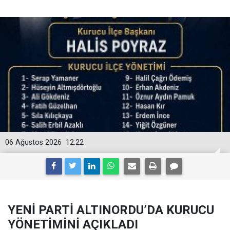
06 Ağustos 2026
12:22
YENİ PARTİ ALTINORDU’DA KURUCU
YÖNETİMİNİ AÇIKLADI