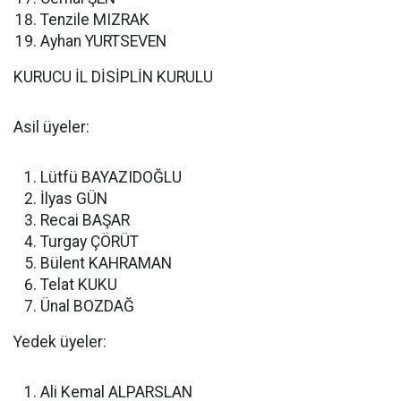
Tenzile MIZRAK
Ayhan YURTSEVEN
KURUCU İL DİSİPLİN KURULU
Asil üyeler:
Lütfü BAYAZIDOĞLU
İlyas GÜN
Recai BAŞAR
Turgay ÇÖRÜT
Bülent KAHRAMAN
Telat KUKU
Ünal BOZDAĞ
Yedek üyeler:
Ali Kemal ALPARSLAN