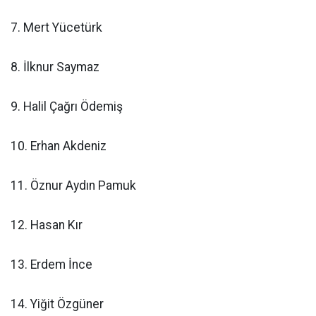
7. Mert Yücetürk
8. İlknur Saymaz
9. Halil Çağrı Ödemiş
10. Erhan Akdeniz
11. Öznur Aydın Pamuk
12. Hasan Kır
13. Erdem İnce
14. Yiğit Özgüner