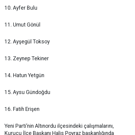
10. Ayfer Bulu
11. Umut Gönül
12. Ayşegül Toksoy
13. Zeynep Tekiner
14. Hatun Yetgün
15. Aysu Gündoğdu
16. Fatih Erişen
Yeni Parti’nin Altınordu ilçesindeki çalışmalarını,
Kurucu İlçe Başkanı Halis Poyraz başkanlığında