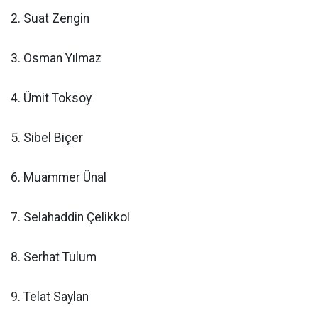
2. Suat Zengin
3. Osman Yılmaz
4. Ümit Toksoy
5. Sibel Biçer
6. Muammer Ünal
7. Selahaddin Çelikkol
8. Serhat Tulum
9. Telat Saylan