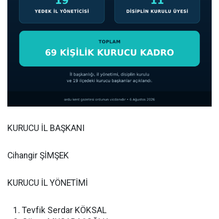
KURUCU İL BAŞKANI
Cihangir ŞİMŞEK
KURUCU İL YÖNETİMİ
Tevfik Serdar KÖKSAL