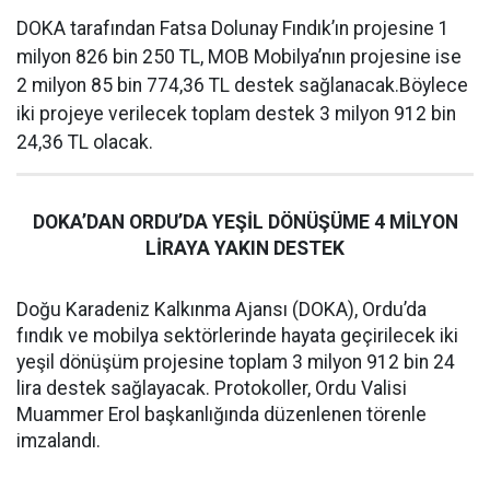
DOKA tarafından Fatsa Dolunay Fındık’ın projesine 1
milyon 826 bin 250 TL, MOB Mobilya’nın projesine ise
2 milyon 85 bin 774,36 TL destek sağlanacak.Böylece
iki projeye verilecek toplam destek 3 milyon 912 bin
24,36 TL olacak.
DOKA’DAN ORDU’DA YEŞİL DÖNÜŞÜME 4 MİLYON
LİRAYA YAKIN DESTEK
Doğu Karadeniz Kalkınma Ajansı (DOKA), Ordu’da
fındık ve mobilya sektörlerinde hayata geçirilecek iki
yeşil dönüşüm projesine toplam 3 milyon 912 bin 24
lira destek sağlayacak. Protokoller, Ordu Valisi
Muammer Erol başkanlığında düzenlenen törenle
imzalandı.