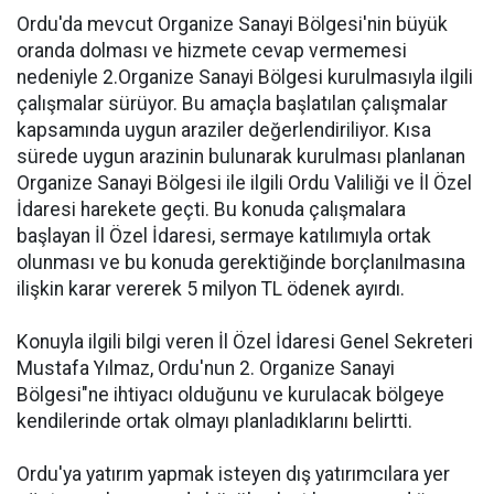
Ordu'da mevcut Organize Sanayi Bölgesi'nin büyük
oranda dolması ve hizmete cevap vermemesi
nedeniyle 2.Organize Sanayi Bölgesi kurulmasıyla ilgili
çalışmalar sürüyor. Bu amaçla başlatılan çalışmalar
kapsamında uygun araziler değerlendiriliyor. Kısa
sürede uygun arazinin bulunarak kurulması planlanan
Organize Sanayi Bölgesi ile ilgili Ordu Valiliği ve İl Özel
İdaresi harekete geçti. Bu konuda çalışmalara
başlayan İl Özel İdaresi, sermaye katılımıyla ortak
olunması ve bu konuda gerektiğinde borçlanılmasına
ilişkin karar vererek 5 milyon TL ödenek ayırdı.
Konuyla ilgili bilgi veren İl Özel İdaresi Genel Sekreteri
Mustafa Yılmaz, Ordu'nun 2. Organize Sanayi
Bölgesi"ne ihtiyacı olduğunu ve kurulacak bölgeye
kendilerinde ortak olmayı planladıklarını belirtti.
Ordu'ya yatırım yapmak isteyen dış yatırımcılara yer