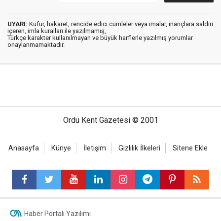
UYARI:
Küfür, hakaret, rencide edici cümleler veya imalar, inançlara saldırı
içeren, imla kuralları ile yazılmamış,
Türkçe karakter kullanılmayan ve büyük harflerle yazılmış yorumlar
onaylanmamaktadır.
Ordu Kent Gazetesi © 2001
Anasayfa
Künye
İletişim
Gizlilik İlkeleri
Sitene Ekle
Haber Portalı Yazılımı