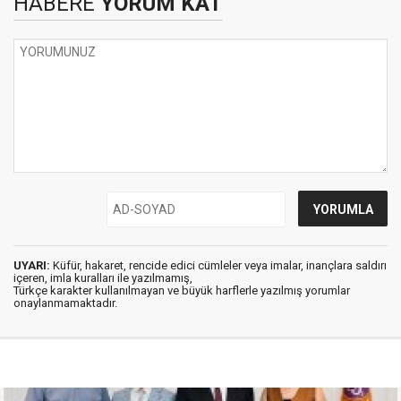
HABERE
YORUM KAT
UYARI:
Küfür, hakaret, rencide edici cümleler veya imalar, inançlara saldırı
içeren, imla kuralları ile yazılmamış,
Türkçe karakter kullanılmayan ve büyük harflerle yazılmış yorumlar
onaylanmamaktadır.