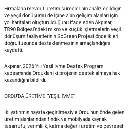
Firmaların mevcut üretim süreçlerinin analiz edildiğini
ve yeşil dönüşümü de içine alan gelişim alanları için
yol haritaları oluşturulduğunu ifade eden Akpınar,
TR90 Bölgesi’ndeki mikro ve küçük işletmelerin yeşil
dönüşüm faaliyetlerinin SoGreen Projesi öncelikleri
doğrultusunda desteklenmesinin amaçlandığını
kaydetti.
Akpınar, 2026 Yılı Yeşil İvme Destek Programı
kapsamında Ordu’dan iki projenin destek almaya hak
kazandığını bildirdi.
ORDU’DA ÜRETİME “YEŞİL İVME”
İki yatırımın hayata geçirilmesiyle Ordu’nun önde gelen
üretim alanlarından fındık ve mobilyada kaynak
tasarrufu, verimlilik, katma değerli üretim ve çevresel