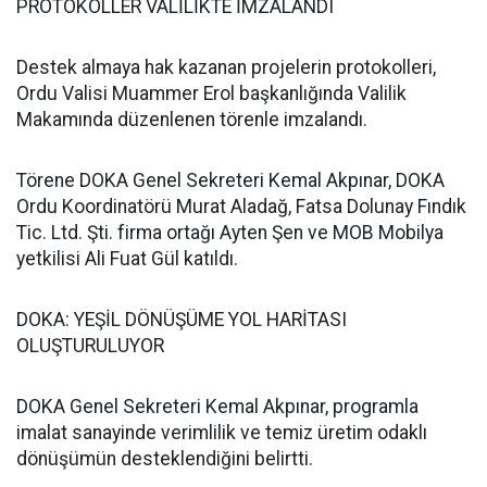
PROTOKOLLER VALİLİKTE İMZALANDI
Destek almaya hak kazanan projelerin protokolleri,
Ordu Valisi Muammer Erol başkanlığında Valilik
Makamında düzenlenen törenle imzalandı.
Törene DOKA Genel Sekreteri Kemal Akpınar, DOKA
Ordu Koordinatörü Murat Aladağ, Fatsa Dolunay Fındık
Tic. Ltd. Şti. firma ortağı Ayten Şen ve MOB Mobilya
yetkilisi Ali Fuat Gül katıldı.
DOKA: YEŞİL DÖNÜŞÜME YOL HARİTASI
OLUŞTURULUYOR
DOKA Genel Sekreteri Kemal Akpınar, programla
imalat sanayinde verimlilik ve temiz üretim odaklı
dönüşümün desteklendiğini belirtti.