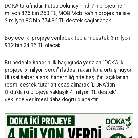
DOKA tarafından Fatsa Dolunay Fındık’ın projesine 1
milyon 826 bin 250 TL, MOB Mobilya’nın projesine ise
2 milyon 85 bin 774,36 TL destek sağlanacak.
Böylece iki projeye verilecek toplam destek 3 milyon
912 bin 24,36 TL olacak.
Bu nedenle haberin ilk başlığında yer alan “DOKA iki
projeye 5 milyon verdi” ifadesi rakamlarla örtüşmüyor.
Ulusal haber ajansı haberciliğinde başlığın, açıklanan
resmi destek tutarları esas alınarak “DOKA’dan
Ordu’da iki projeye yaklaşık 4 milyon TL destek”
şeklinde verilmesi daha doğru olacaktır.