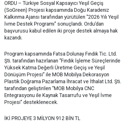
ORDU – Türkiye Sosyal Kapsayıcı Yeşil Geçiş
(SoGreen) Projesi kapsamında Doğu Karadeniz
Kalkınma Ajansı tarafından yürütülen “2026 Yılı Yeşil
İvme Destek Programı” sonuçlandı. Ordu’dan
başvurusu kabul edilen iki proje destek almaya hak
kazandı.
Program kapsamında Fatsa Dolunay Fındık Tic. Ltd.
Şti. tarafından hazırlanan “Fındık İşleme Süreçlerinde
Yüksek Katma Değerli Üretime Geçiş ve Yeşil
Dönüşüm Projesi” ile MOB Mobilya Dekorasyon
Plastik Doğrama Pazarlama İhracat ve İthalat Ltd. Şti.
tarafından geliştirilen “MOB Mobilya CNC
Entegrasyonu ile Kaynak Tasarrufu ve Yeşil İvme
Projesi” desteklenecek.
İKİ PROJEYE 3 MİLYON 912 BİN TL