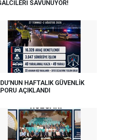
GALCİLERİ SAVUNUYOR!
DU’NUN HAFTALIK GÜVENLİK
PORU AÇIKLANDI