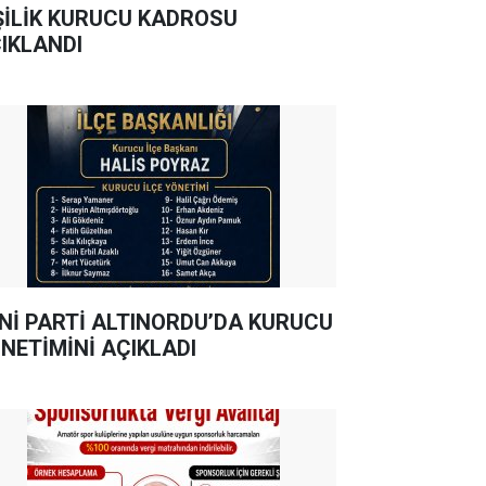
ŞİLİK KURUCU KADROSU
IKLANDI
Nİ PARTİ ALTINORDU’DA KURUCU
NETİMİNİ AÇIKLADI