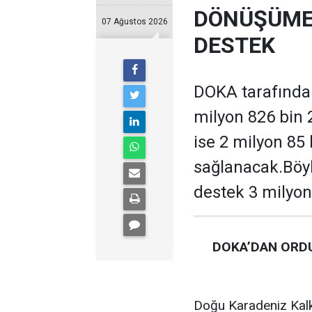
DÖNÜŞÜME 
07 Ağustos 2026
DESTEK
DOKA tarafından
milyon 826 bin 
ise 2 milyon 85
sağlanacak.Böyl
destek 3 milyon
DOKA’DAN ORDU
Doğu Karadeniz Kalk