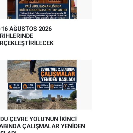
-16 AĞUSTOS 2026
RİHLERİNDE
RÇEKLEŞTİRİLECEK
DU ÇEVRE YOLU’NUN İKİNCİ
ABINDA ÇALIŞMALAR YENİDEN