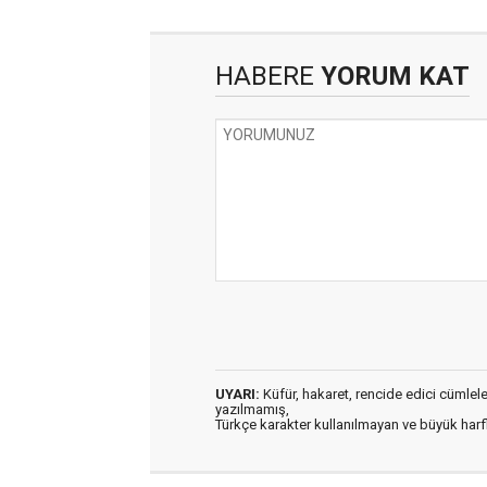
HABERE
YORUM KAT
UYARI:
Küfür, hakaret, rencide edici cümleler 
yazılmamış,
Türkçe karakter kullanılmayan ve büyük har