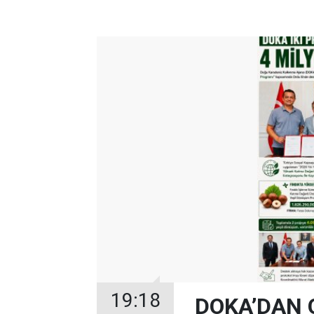
19:18
DOKA’DAN 