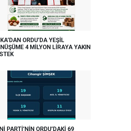
KA’DAN ORDU’DA YEŞİL
NÜŞÜME 4 MİLYON LİRAYA YAKIN
STEK
Nİ PARTİ’NİN ORDU’DAKİ 69