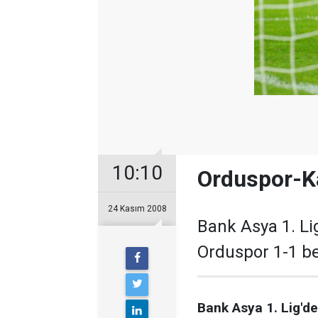
10:10
Orduspor-Ka
24 Kasım 2008
Bank Asya 1. Li
Orduspor 1-1 be
Bank Asya 1. Lig'd