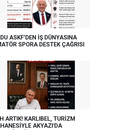
DU ASKF’DEN İŞ DÜNYASINA
ATÖR SPORA DESTEK ÇAĞRISI
TIK! KARLIBEL, TURİZM
HANESİYLE AKYAZI'DA