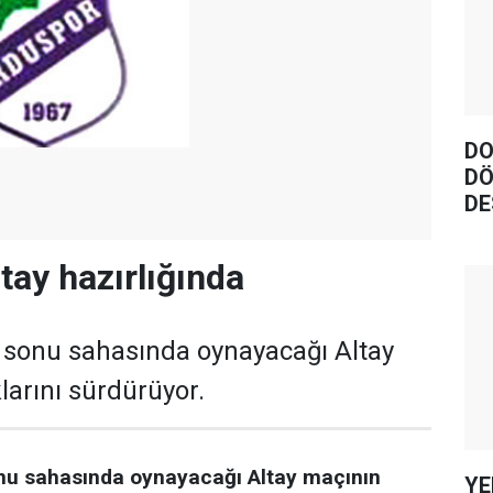
DO
DÖ
DE
tay hazırlığında
 sonu sahasında oynayacağı Altay
larını sürdürüyor.
nu sahasında oynayacağı Altay maçının
YE