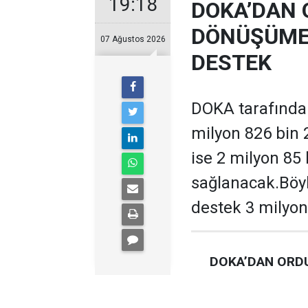
19:18
DOKA’DAN 
DÖNÜŞÜME 
07 Ağustos 2026
DESTEK
DOKA tarafından
milyon 826 bin 
ise 2 milyon 85
sağlanacak.Böyl
destek 3 milyon
DOKA’DAN ORDU