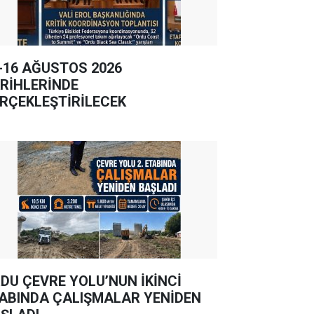
-16 AĞUSTOS 2026
RİHLERİNDE
RÇEKLEŞTİRİLECEK
DU ÇEVRE YOLU’NUN İKİNCİ
ABINDA ÇALIŞMALAR YENİDEN