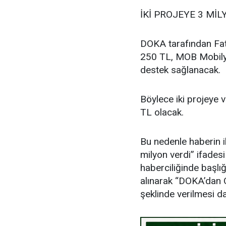
İKİ PROJEYE 3 MİL
DOKA tarafından Fat
250 TL, MOB Mobilya
destek sağlanacak.
Böylece iki projeye 
TL olacak.
Bu nedenle haberin i
milyon verdi” ifades
haberciliğinde başlığ
alınarak “DOKA’dan O
şeklinde verilmesi d