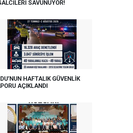
GALCİLERİ SAVUNUYOR!
DU’NUN HAFTALIK GÜVENLİK
PORU AÇIKLANDI