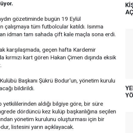
rüyor.
Kİ
AÇ
ydın gözetiminde bugün 19 Eylül
 çalışmaya tüm futbolcular katıldı. Isınma
ayan idman tam sahada çift kale maçla sona erdi.
ak karşılaşmada, geçen hafta Kardemir
 kırmızı kart gören Hakan Çimen dışında eksik
.
Kulübü Başkanı Şükrü Bodur'un, yönetim kurulu
YE
acağı bildirildi.
YÖ
yetkililerinden aldığı bilgiye göre, bir süre
grede dördüncü kez kulüp başkanlığına seçilen
fından yönetim kurulunu oluşturması için bir
dur, listesini yarın açıklayacak.