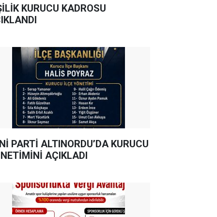
ŞİLİK KURUCU KADROSU
IKLANDI
Nİ PARTİ ALTINORDU’DA KURUCU
NETİMİNİ AÇIKLADI