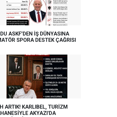
DU ASKF’DEN İŞ DÜNYASINA
ATÖR SPORA DESTEK ÇAĞRISI
TIK! KARLIBEL, TURİZM
HANESİYLE AKYAZI'DA