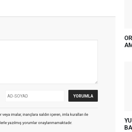
OR
AM
veya imalar, inançlara saldırı içeren, imla kuralları ile
YUH AR
flerle yazılmış yorumlar onaylanmamaktadır.
BA