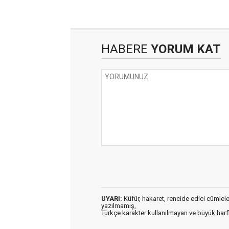
HABERE
YORUM KAT
UYARI:
Küfür, hakaret, rencide edici cümleler 
yazılmamış,
Türkçe karakter kullanılmayan ve büyük har