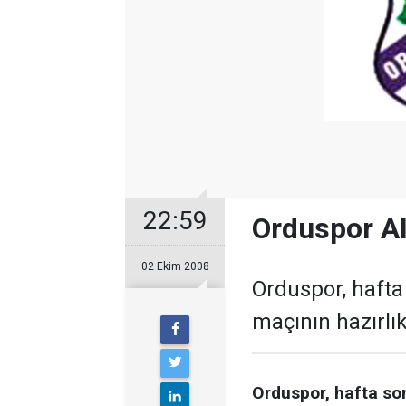
22:59
Orduspor Al
02 Ekim 2008
Orduspor, hafta
maçının hazırlık
Orduspor, hafta so