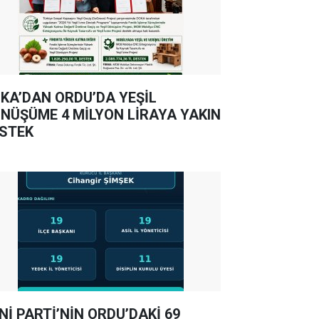
KA’DAN ORDU’DA YEŞİL
NÜŞÜME 4 MİLYON LİRAYA YAKIN
STEK
Nİ PARTİ’NİN ORDU’DAKİ 69