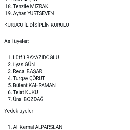
Tenzile MIZRAK
Ayhan YURTSEVEN
KURUCU İL DİSİPLİN KURULU
Asil üyeler:
Lütfü BAYAZIDOĞLU
İlyas GÜN
Recai BAŞAR
Turgay ÇÖRÜT
Bülent KAHRAMAN
Telat KUKU
Ünal BOZDAĞ
Yedek üyeler:
Ali Kemal ALPARSLAN