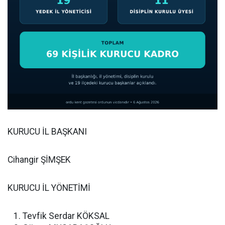
KURUCU İL BAŞKANI
Cihangir ŞİMŞEK
KURUCU İL YÖNETİMİ
Tevfik Serdar KÖKSAL