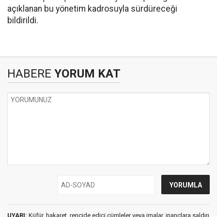
açıklanan bu yönetim kadrosuyla sürdüreceği
bildirildi.
HABERE
YORUM KAT
UYARI:
Küfür, hakaret, rencide edici cümleler veya imalar, inançlara saldırı