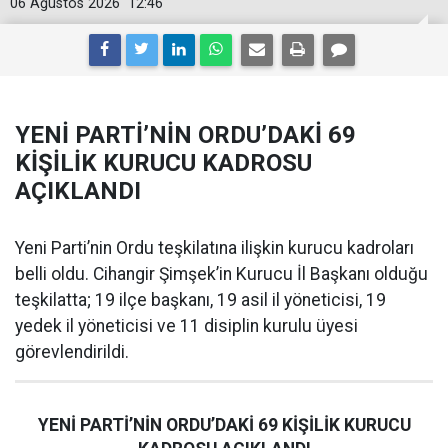
06 Ağustos 2026
12:46
YENİ PARTİ’NİN ORDU’DAKİ 69
KİŞİLİK KURUCU KADROSU
AÇIKLANDI
Yeni Parti’nin Ordu teşkilatına ilişkin kurucu kadroları
belli oldu. Cihangir Şimşek’in Kurucu İl Başkanı olduğu
teşkilatta; 19 ilçe başkanı, 19 asil il yöneticisi, 19
yedek il yöneticisi ve 11 disiplin kurulu üyesi
görevlendirildi.
YENİ PARTİ’NİN ORDU’DAKİ 69 KİŞİLİK KURUCU