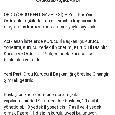
KADROSU AÇIKLANDI
ORDU (ORDU KENT GAZETESİ) – Yeni Parti’nin
Ordu’daki teşkilatlanma çalışmaları kapsamında
oluşturulan kurucu kadro kamuoyuyla paylaşıldı.
Açıklanan listelerde Kurucu İl Başkanlığı, Kurucu İl
Yönetimi, Kurucu Yedek İl Yönetimi, Kurucu İl Disiplin
Kurulu ve Ordu’nun 19 ilçesindeki kurucu ilçe
başkanları yer aldı.
Yeni Parti Ordu Kurucu İl Başkanlığı görevine Cihangir
Şimşek getirildi.
Paylaşılan kadro listesine göre teşkilat
yapılanmasında 19 kurucu ilçe başkanı, 19 asil il
yöneticisi, 19 yedek il yöneticisi, 7 asil ve 4 yedek
olmak üzere 11 disiplin kurulu üyesi bulunuyor.