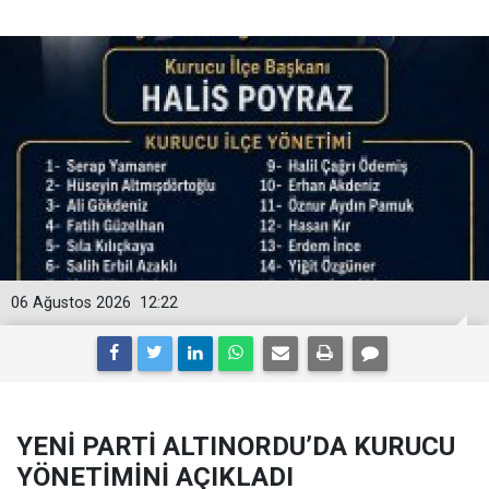
06 Ağustos 2026
12:22
YENİ PARTİ ALTINORDU’DA KURUCU
YÖNETİMİNİ AÇIKLADI