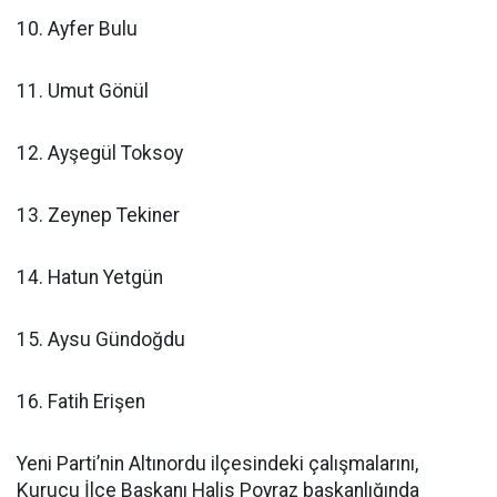
10. Ayfer Bulu
11. Umut Gönül
12. Ayşegül Toksoy
13. Zeynep Tekiner
14. Hatun Yetgün
15. Aysu Gündoğdu
16. Fatih Erişen
Yeni Parti’nin Altınordu ilçesindeki çalışmalarını,
Kurucu İlçe Başkanı Halis Poyraz başkanlığında