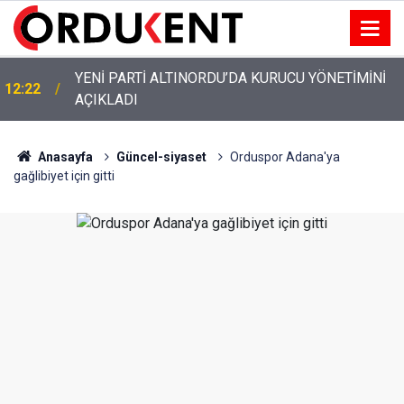
YENİ PARTİ ALTINORDU’DA KURUCU YÖNETİMİNİ
12:22
AÇIKLADI
Anasayfa
Güncel-siyaset
Orduspor Adana'ya
gağlibiyet için gitti