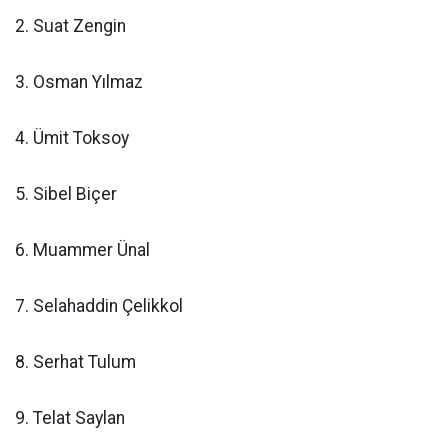
2. Suat Zengin
3. Osman Yılmaz
4. Ümit Toksoy
5. Sibel Biçer
6. Muammer Ünal
7. Selahaddin Çelikkol
8. Serhat Tulum
9. Telat Saylan