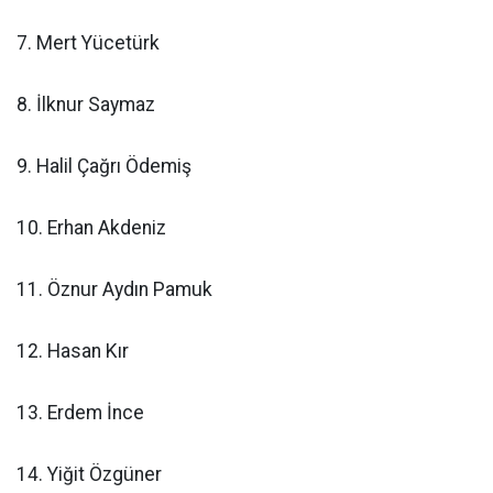
7. Mert Yücetürk
8. İlknur Saymaz
9. Halil Çağrı Ödemiş
10. Erhan Akdeniz
11. Öznur Aydın Pamuk
12. Hasan Kır
13. Erdem İnce
14. Yiğit Özgüner