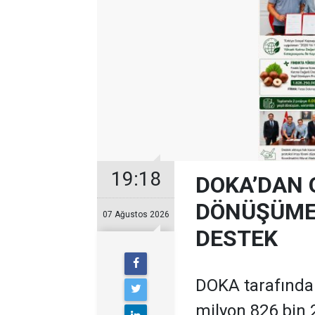
19:18
DOKA’DAN 
DÖNÜŞÜME 
07 Ağustos 2026
DESTEK
DOKA tarafından
milyon 826 bin 