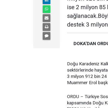
ise 2 milyon 85
sağlanacak.Böyl
destek 3 milyon
DOKA’DAN ORDU
Doğu Karadeniz Kalk
sektörlerinde hayata
3 milyon 912 bin 24 
Muammer Erol başkan
ORDU – Türkiye Sosy
kapsamında Doğu Kar