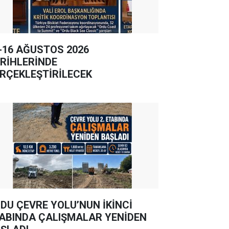
-16 AĞUSTOS 2026
RİHLERİNDE
RÇEKLEŞTİRİLECEK
DU ÇEVRE YOLU’NUN İKİNCİ
ABINDA ÇALIŞMALAR YENİDEN