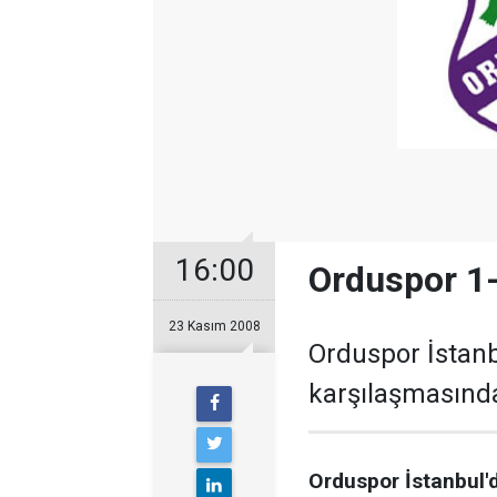
16:00
Orduspor 1-
23 Kasım 2008
Orduspor İstan
karşılaşmasında
Orduspor İstanbul'