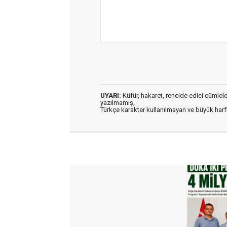
UYARI:
Küfür, hakaret, rencide edici cümleler 
yazılmamış,
Türkçe karakter kullanılmayan ve büyük har