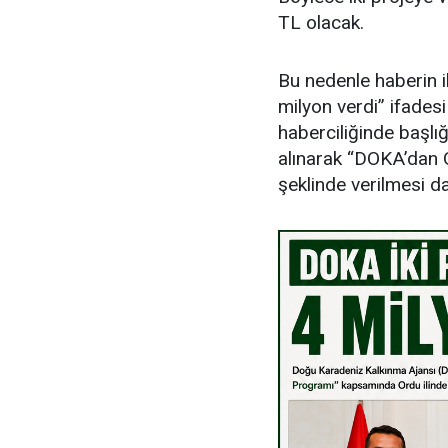
TL olacak.
Bu nedenle haberin i
milyon verdi” ifades
haberciliğinde başlığ
alınarak “DOKA’dan O
şeklinde verilmesi d