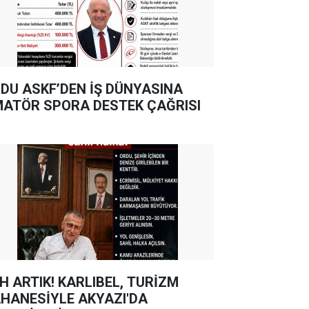
DU ASKF’DEN İŞ DÜNYASINA
ATÖR SPORA DESTEK ÇAĞRISI
TIK! KARLIBEL, TURİZM
HANESİYLE AKYAZI'DA