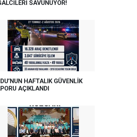
GALCİLERİ SAVUNUYOR!
DU’NUN HAFTALIK GÜVENLİK
PORU AÇIKLANDI