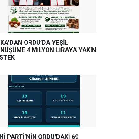
KA’DAN ORDU’DA YEŞİL
NÜŞÜME 4 MİLYON LİRAYA YAKIN
STEK
Nİ PARTİ’NİN ORDU’DAKİ 69