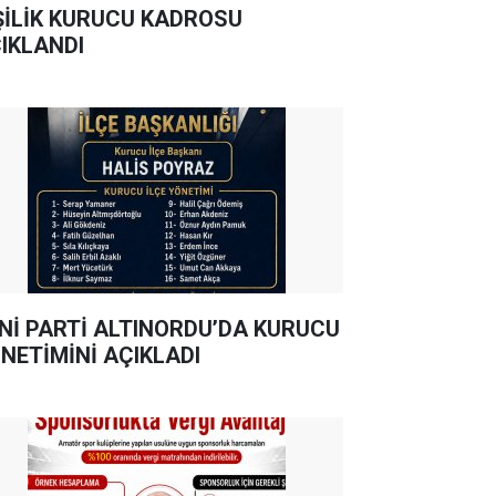
ŞİLİK KURUCU KADROSU
IKLANDI
Nİ PARTİ ALTINORDU’DA KURUCU
NETİMİNİ AÇIKLADI