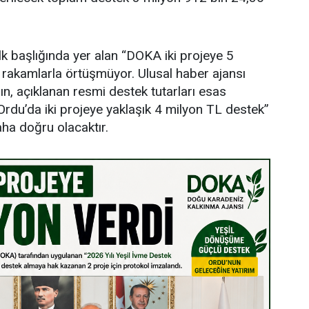
lk başlığında yer alan “DOKA iki projeye 5
i rakamlarla örtüşmüyor. Ulusal haber ajansı
ın, açıklanan resmi destek tutarları esas
rdu’da iki projeye yaklaşık 4 milyon TL destek”
aha doğru olacaktır.