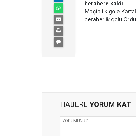
berabere kaldı.
Maçta ilk gole Karta
beraberlik golü Ordu
HABERE
YORUM KAT