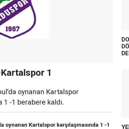
DO
DÖ
DE
Kartalspor 1
bul'da oynanan Kartalspor
 1 -1 berabere kaldı.
da oynanan Kartalspor karşılaşmasında 1 -1
YE