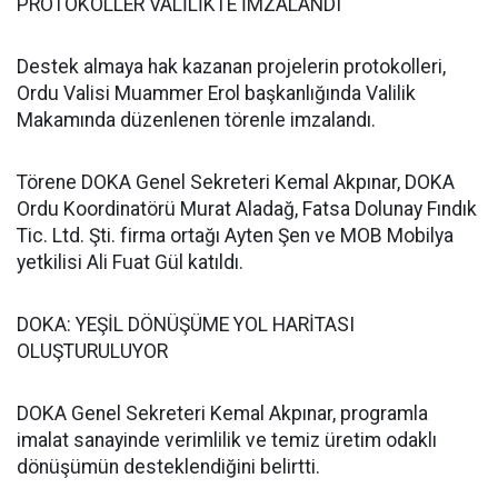
PROTOKOLLER VALİLİKTE İMZALANDI
Destek almaya hak kazanan projelerin protokolleri,
Ordu Valisi Muammer Erol başkanlığında Valilik
Makamında düzenlenen törenle imzalandı.
Törene DOKA Genel Sekreteri Kemal Akpınar, DOKA
Ordu Koordinatörü Murat Aladağ, Fatsa Dolunay Fındık
Tic. Ltd. Şti. firma ortağı Ayten Şen ve MOB Mobilya
yetkilisi Ali Fuat Gül katıldı.
DOKA: YEŞİL DÖNÜŞÜME YOL HARİTASI
OLUŞTURULUYOR
DOKA Genel Sekreteri Kemal Akpınar, programla
imalat sanayinde verimlilik ve temiz üretim odaklı
dönüşümün desteklendiğini belirtti.