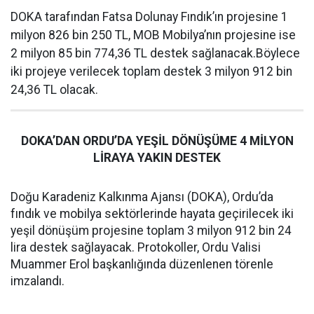
DOKA tarafından Fatsa Dolunay Fındık’ın projesine 1
milyon 826 bin 250 TL, MOB Mobilya’nın projesine ise
2 milyon 85 bin 774,36 TL destek sağlanacak.Böylece
iki projeye verilecek toplam destek 3 milyon 912 bin
24,36 TL olacak.
DOKA’DAN ORDU’DA YEŞİL DÖNÜŞÜME 4 MİLYON
LİRAYA YAKIN DESTEK
Doğu Karadeniz Kalkınma Ajansı (DOKA), Ordu’da
fındık ve mobilya sektörlerinde hayata geçirilecek iki
yeşil dönüşüm projesine toplam 3 milyon 912 bin 24
lira destek sağlayacak. Protokoller, Ordu Valisi
Muammer Erol başkanlığında düzenlenen törenle
imzalandı.