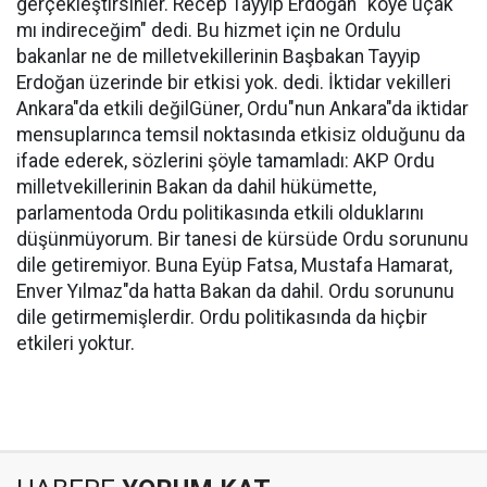
gerçekleştirsinler. Recep Tayyip Erdoğan "köye uçak
mı indireceğim" dedi. Bu hizmet için ne Ordulu
bakanlar ne de milletvekillerinin Başbakan Tayyip
Erdoğan üzerinde bir etkisi yok. dedi. İktidar vekilleri
Ankara"da etkili değilGüner, Ordu"nun Ankara"da iktidar
mensuplarınca temsil noktasında etkisiz olduğunu da
ifade ederek, sözlerini şöyle tamamladı: AKP Ordu
milletvekillerinin Bakan da dahil hükümette,
parlamentoda Ordu politikasında etkili olduklarını
düşünmüyorum. Bir tanesi de kürsüde Ordu sorununu
dile getiremiyor. Buna Eyüp Fatsa, Mustafa Hamarat,
Enver Yılmaz"da hatta Bakan da dahil. Ordu sorununu
dile getirmemişlerdir. Ordu politikasında da hiçbir
etkileri yoktur.