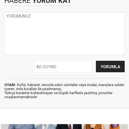
HABERE
YORUM KAT
UYARI:
Küfür, hakaret, rencide edici cümleler veya imalar, inançlara saldırı
içeren, imla kuralları ile yazılmamış,
Türkçe karakter kullanılmayan ve büyük harflerle yazılmış yorumlar
onaylanmamaktadır.