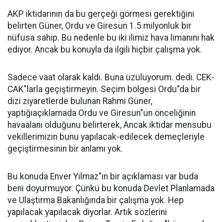
AKP iktidarının da bu gerçeği görmesi gerektiğini
belirten Güner, Ordu ve Giresun 1.5 milyonluk bir
nüfusa sahip. Bu nedenle bu iki ilimiz hava limanını hak
ediyor. Ancak bu konuyla da ilgili hiçbir çalışma yok.
Sadece vaat olarak kaldı. Buna üzülüyorum. dedi. CEK-
CAK"larla geçiştirmeyin. Seçim bölgesi Ordu"da bir
dizi ziyaretlerde bulunan Rahmi Güner,
yaptığıaçıklamada Ordu ve Giresun"un önceliğinin
havaalanı olduğunu belirterek, Ancak iktidar mensubu
vekillerimizin bunu yapılacak-edilecek demeçleriyle
geçiştirmesinin bir anlamı yok.
Bu konuda Enver Yılmaz"ın bir açıklaması var buda
beni doyurmuyor. Çünkü bu konuda Devlet Planlamada
ve Ulaştırma Bakanlığında bir çalışma yok. Hep
yapılacak yapılacak diyorlar. Artık sözlerini