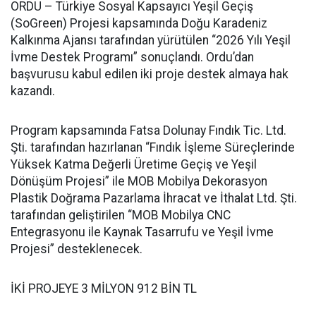
ORDU – Türkiye Sosyal Kapsayıcı Yeşil Geçiş
(SoGreen) Projesi kapsamında Doğu Karadeniz
Kalkınma Ajansı tarafından yürütülen “2026 Yılı Yeşil
İvme Destek Programı” sonuçlandı. Ordu’dan
başvurusu kabul edilen iki proje destek almaya hak
kazandı.
Program kapsamında Fatsa Dolunay Fındık Tic. Ltd.
Şti. tarafından hazırlanan “Fındık İşleme Süreçlerinde
Yüksek Katma Değerli Üretime Geçiş ve Yeşil
Dönüşüm Projesi” ile MOB Mobilya Dekorasyon
Plastik Doğrama Pazarlama İhracat ve İthalat Ltd. Şti.
tarafından geliştirilen “MOB Mobilya CNC
Entegrasyonu ile Kaynak Tasarrufu ve Yeşil İvme
Projesi” desteklenecek.
İKİ PROJEYE 3 MİLYON 912 BİN TL