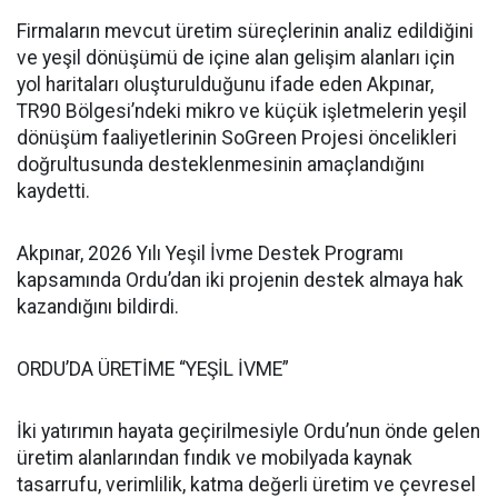
Firmaların mevcut üretim süreçlerinin analiz edildiğini
ve yeşil dönüşümü de içine alan gelişim alanları için
yol haritaları oluşturulduğunu ifade eden Akpınar,
TR90 Bölgesi’ndeki mikro ve küçük işletmelerin yeşil
dönüşüm faaliyetlerinin SoGreen Projesi öncelikleri
doğrultusunda desteklenmesinin amaçlandığını
kaydetti.
Akpınar, 2026 Yılı Yeşil İvme Destek Programı
kapsamında Ordu’dan iki projenin destek almaya hak
kazandığını bildirdi.
ORDU’DA ÜRETİME “YEŞİL İVME”
İki yatırımın hayata geçirilmesiyle Ordu’nun önde gelen
üretim alanlarından fındık ve mobilyada kaynak
tasarrufu, verimlilik, katma değerli üretim ve çevresel