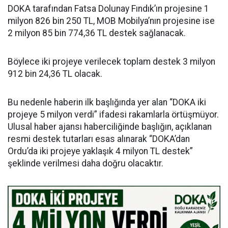
DOKA tarafından Fatsa Dolunay Fındık’ın projesine 1
milyon 826 bin 250 TL, MOB Mobilya’nın projesine ise
2 milyon 85 bin 774,36 TL destek sağlanacak.
Böylece iki projeye verilecek toplam destek 3 milyon
912 bin 24,36 TL olacak.
Bu nedenle haberin ilk başlığında yer alan “DOKA iki
projeye 5 milyon verdi” ifadesi rakamlarla örtüşmüyor.
Ulusal haber ajansı haberciliğinde başlığın, açıklanan
resmi destek tutarları esas alınarak “DOKA’dan
Ordu’da iki projeye yaklaşık 4 milyon TL destek”
şeklinde verilmesi daha doğru olacaktır.