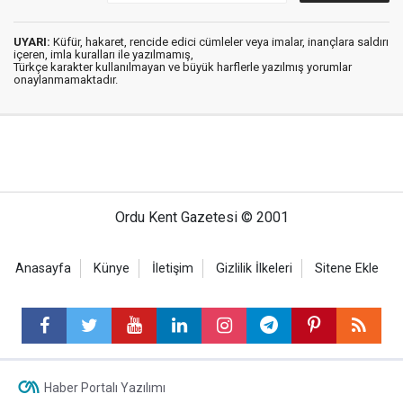
UYARI:
Küfür, hakaret, rencide edici cümleler veya imalar, inançlara saldırı
içeren, imla kuralları ile yazılmamış,
Türkçe karakter kullanılmayan ve büyük harflerle yazılmış yorumlar
onaylanmamaktadır.
Ordu Kent Gazetesi © 2001
Anasayfa
Künye
İletişim
Gizlilik İlkeleri
Sitene Ekle
Haber Portalı Yazılımı