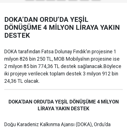
DOKA’DAN ORDU’DA YEŞİL
DÖNÜŞÜME 4 MİLYON LİRAYA YAKIN
DESTEK
DOKA tarafından Fatsa Dolunay Fındık’ın projesine 1
milyon 826 bin 250 TL, MOB Mobilya’nın projesine ise
2 milyon 85 bin 774,36 TL destek sağlanacak.Böylece
iki projeye verilecek toplam destek 3 milyon 912 bin
24,36 TL olacak.
DOKA’DAN ORDU’DA YEŞİL DÖNÜŞÜME 4 MİLYON
LİRAYA YAKIN DESTEK
Doğu Karadeniz Kalkınma Ajansı (DOKA), Ordu’da