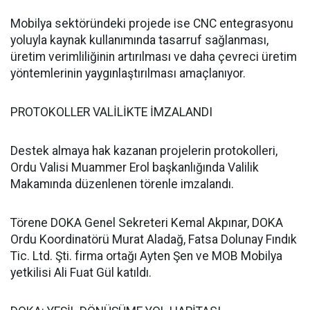
Mobilya sektöründeki projede ise CNC entegrasyonu
yoluyla kaynak kullanımında tasarruf sağlanması,
üretim verimliliğinin artırılması ve daha çevreci üretim
yöntemlerinin yaygınlaştırılması amaçlanıyor.
PROTOKOLLER VALİLİKTE İMZALANDI
Destek almaya hak kazanan projelerin protokolleri,
Ordu Valisi Muammer Erol başkanlığında Valilik
Makamında düzenlenen törenle imzalandı.
Törene DOKA Genel Sekreteri Kemal Akpınar, DOKA
Ordu Koordinatörü Murat Aladağ, Fatsa Dolunay Fındık
Tic. Ltd. Şti. firma ortağı Ayten Şen ve MOB Mobilya
yetkilisi Ali Fuat Gül katıldı.