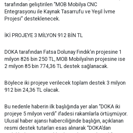
tarafından geliştirilen “MOB Mobilya CNC
Entegrasyonu ile Kaynak Tasarrufu ve Yeşil İvme
Projesi” desteklenecek.
İKİ PROJEYE 3 MİLYON 912 BİN TL
DOKA tarafından Fatsa Dolunay Fındık’ın projesine 1
milyon 826 bin 250 TL, MOB Mobilya’nın projesine ise
2 milyon 85 bin 774,36 TL destek sağlanacak.
Böylece iki projeye verilecek toplam destek 3 milyon
912 bin 24,36 TL olacak.
Bu nedenle haberin ilk başlığında yer alan “DOKA iki
projeye 5 milyon verdi” ifadesi rakamlarla örtüşmüyor.
Ulusal haber ajansı haberciliğinde başlığın, açıklanan
resmi destek tutarları esas alınarak “DOKA’dan