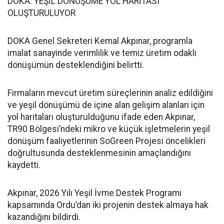
DOKA: YEŞİL DÖNÜŞÜME YOL HARİTASI
OLUŞTURULUYOR
DOKA Genel Sekreteri Kemal Akpınar, programla
imalat sanayinde verimlilik ve temiz üretim odaklı
dönüşümün desteklendiğini belirtti.
Firmaların mevcut üretim süreçlerinin analiz edildiğini
ve yeşil dönüşümü de içine alan gelişim alanları için
yol haritaları oluşturulduğunu ifade eden Akpınar,
TR90 Bölgesi’ndeki mikro ve küçük işletmelerin yeşil
dönüşüm faaliyetlerinin SoGreen Projesi öncelikleri
doğrultusunda desteklenmesinin amaçlandığını
kaydetti.
Akpınar, 2026 Yılı Yeşil İvme Destek Programı
kapsamında Ordu’dan iki projenin destek almaya hak
kazandığını bildirdi.