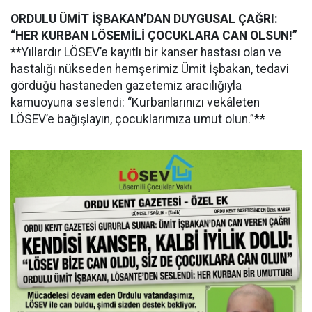
ORDULU ÜMİT İŞBAKAN’DAN DUYGUSAL ÇAĞRI:
“HER KURBAN LÖSEMİLİ ÇOCUKLARA CAN OLSUN!”
**Yıllardır LÖSEV’e kayıtlı bir kanser hastası olan ve
hastalığı nükseden hemşerimiz Ümit İşbakan, tedavi
gördüğü hastaneden gazetemiz aracılığıyla
kamuoyuna seslendi: “Kurbanlarınızı vekâleten
LÖSEV’e bağışlayın, çocuklarımıza umut olun.”**