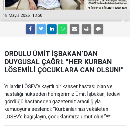
18 Mayıs 2026
13:50
ORDULU ÜMİT İŞBAKAN’DAN
DUYGUSAL ÇAĞRI: “HER KURBAN
LÖSEMİLİ ÇOCUKLARA CAN OLSUN!”
Yıllardır LÖSEV’e kayıtlı bir kanser hastası olan ve
hastalığı nükseden hemşerimiz Ümit İşbakan, tedavi
gördüğü hastaneden gazetemiz aracılığıyla
kamuoyuna seslendi: “Kurbanlarınızı vekâleten
LÖSEV’e bağışlayın, çocuklarımıza umut olun.”**