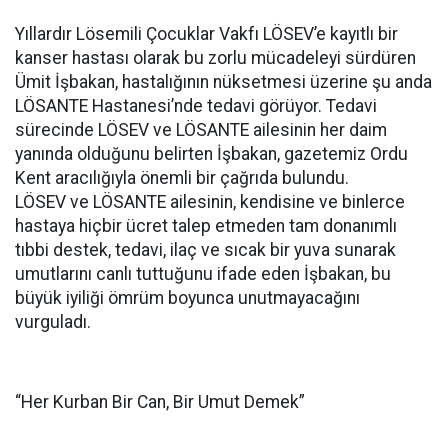
Yıllardır Lösemili Çocuklar Vakfı LÖSEV’e kayıtlı bir
kanser hastası olarak bu zorlu mücadeleyi sürdüren
Ümit İşbakan, hastalığının nüksetmesi üzerine şu anda
LÖSANTE Hastanesi’nde tedavi görüyor. Tedavi
sürecinde LÖSEV ve LÖSANTE ailesinin her daim
yanında olduğunu belirten İşbakan, gazetemiz Ordu
Kent aracılığıyla önemli bir çağrıda bulundu.
LÖSEV ve LÖSANTE ailesinin, kendisine ve binlerce
hastaya hiçbir ücret talep etmeden tam donanımlı
tıbbi destek, tedavi, ilaç ve sıcak bir yuva sunarak
umutlarını canlı tuttuğunu ifade eden İşbakan, bu
büyük iyiliği ömrüm boyunca unutmayacağını
vurguladı.
“Her Kurban Bir Can, Bir Umut Demek”