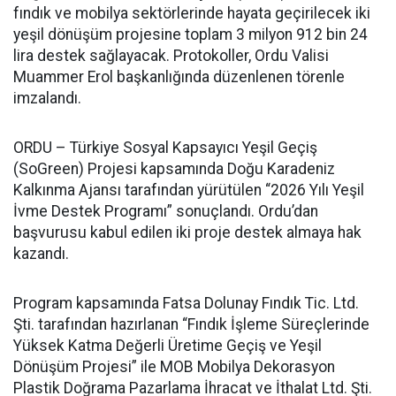
fındık ve mobilya sektörlerinde hayata geçirilecek iki
yeşil dönüşüm projesine toplam 3 milyon 912 bin 24
lira destek sağlayacak. Protokoller, Ordu Valisi
Muammer Erol başkanlığında düzenlenen törenle
imzalandı.
ORDU – Türkiye Sosyal Kapsayıcı Yeşil Geçiş
(SoGreen) Projesi kapsamında Doğu Karadeniz
Kalkınma Ajansı tarafından yürütülen “2026 Yılı Yeşil
İvme Destek Programı” sonuçlandı. Ordu’dan
başvurusu kabul edilen iki proje destek almaya hak
kazandı.
Program kapsamında Fatsa Dolunay Fındık Tic. Ltd.
Şti. tarafından hazırlanan “Fındık İşleme Süreçlerinde
Yüksek Katma Değerli Üretime Geçiş ve Yeşil
Dönüşüm Projesi” ile MOB Mobilya Dekorasyon
Plastik Doğrama Pazarlama İhracat ve İthalat Ltd. Şti.