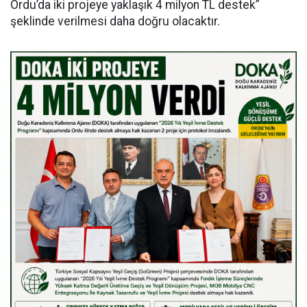
Ordu’da iki projeye yaklaşık 4 milyon TL destek”
şeklinde verilmesi daha doğru olacaktır.