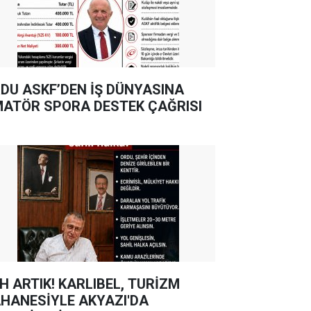
DU ASKF’DEN İŞ DÜNYASINA
ATÖR SPORA DESTEK ÇAĞRISI
TIK! KARLIBEL, TURİZM
HANESİYLE AKYAZI'DA