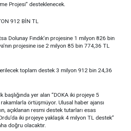
vme Projesi” desteklenecek.
YON 912 BİN TL
sa Dolunay Fındık’ın projesine 1 milyon 826 bin
’nın projesine ise 2 milyon 85 bin 774,36 TL
verilecek toplam destek 3 milyon 912 bin 24,36
lk başlığında yer alan “DOKA iki projeye 5
i rakamlarla örtüşmüyor. Ulusal haber ajansı
ın, açıklanan resmi destek tutarları esas
rdu’da iki projeye yaklaşık 4 milyon TL destek”
aha doğru olacaktır.