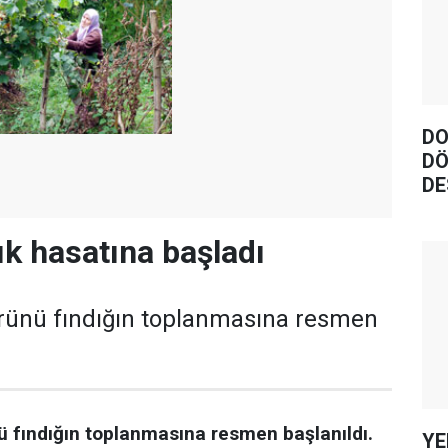
DO
DÖ
DE
ık hasatına başladı
ürünü fındığın toplanmasına resmen
ü fındığın toplanmasına resmen başlanıldı.
YE