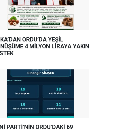
KA’DAN ORDU’DA YEŞİL
NÜŞÜME 4 MİLYON LİRAYA YAKIN
STEK
Nİ PARTİ’NİN ORDU’DAKİ 69