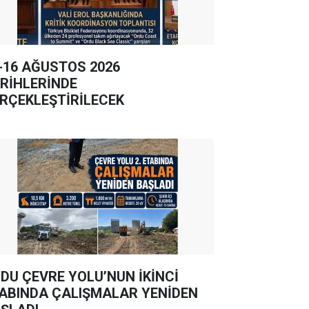
-16 AĞUSTOS 2026
RİHLERİNDE
RÇEKLEŞTİRİLECEK
DU ÇEVRE YOLU’NUN İKİNCİ
ABINDA ÇALIŞMALAR YENİDEN