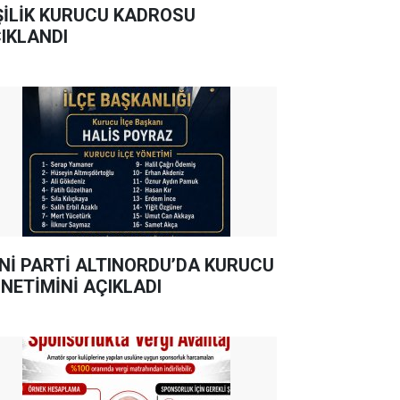
ŞİLİK KURUCU KADROSU
IKLANDI
Nİ PARTİ ALTINORDU’DA KURUCU
NETİMİNİ AÇIKLADI