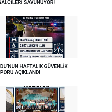
GALCİLERİ SAVUNUYOR!
DU’NUN HAFTALIK GÜVENLİK
PORU AÇIKLANDI