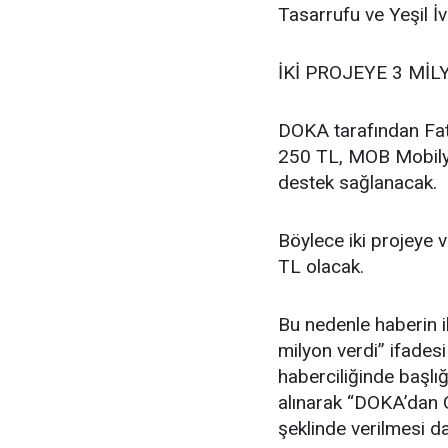
Tasarrufu ve Yeşil İ
İKİ PROJEYE 3 MİL
DOKA tarafından Fat
250 TL, MOB Mobilya
destek sağlanacak.
Böylece iki projeye 
TL olacak.
Bu nedenle haberin i
milyon verdi” ifades
haberciliğinde başlığ
alınarak “DOKA’dan O
şeklinde verilmesi d