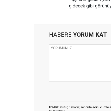
gidecek gibi görünüy
HABERE
YORUM KAT
UYARI:
Küfür, hakaret, rencide edici cümleler 
yazılmamış,