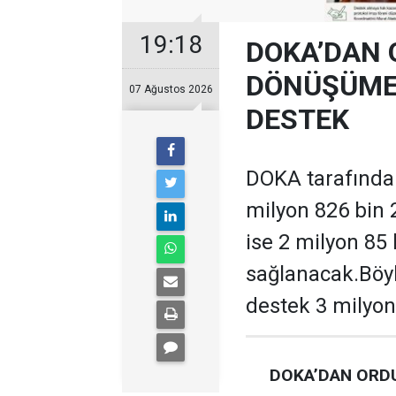
19:18
DOKA’DAN 
DÖNÜŞÜME 
07 Ağustos 2026
DESTEK
DOKA tarafından
milyon 826 bin 
ise 2 milyon 85
sağlanacak.Böyl
destek 3 milyon
DOKA’DAN ORDU