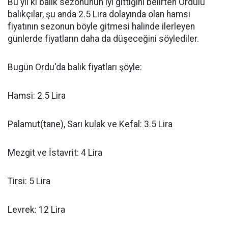
Bu yıl ki balık sezonunun iyi gittiğini belirten Ordulu
balıkçılar, şu anda 2.5 Lira dolayında olan hamsi
fiyatının sezonun böyle gitmesi halinde ilerleyen
günlerde fiyatların daha da düşeceğini söylediler.
Bugün Ordu'da balık fiyatları şöyle:
Hamsi: 2.5 Lira
Palamut(tane), Sarı kulak ve Kefal: 3.5 Lira
Mezgit ve İstavrit: 4 Lira
Tirsi: 5 Lira
Levrek: 12 Lira