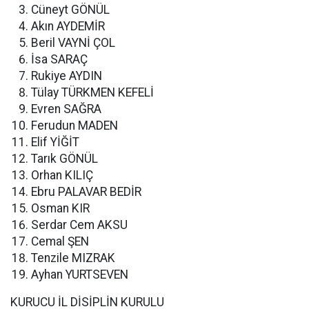
Cüneyt GÖNÜL
Akın AYDEMİR
Beril VAYNİ ÇOL
İsa SARAÇ
Rukiye AYDIN
Tülay TÜRKMEN KEFELİ
Evren SAĞRA
Ferudun MADEN
Elif YİĞİT
Tarık GÖNÜL
Orhan KILIÇ
Ebru PALAVAR BEDİR
Osman KIR
Serdar Cem AKSU
Cemal ŞEN
Tenzile MIZRAK
Ayhan YURTSEVEN
KURUCU İL DİSİPLİN KURULU