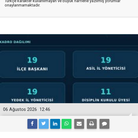
Türkçe karakter kullanılmayan ve büyük harflerle yazılmış yorumlar
onaylanmamaktadır.
06 Ağustos 2026
12:46