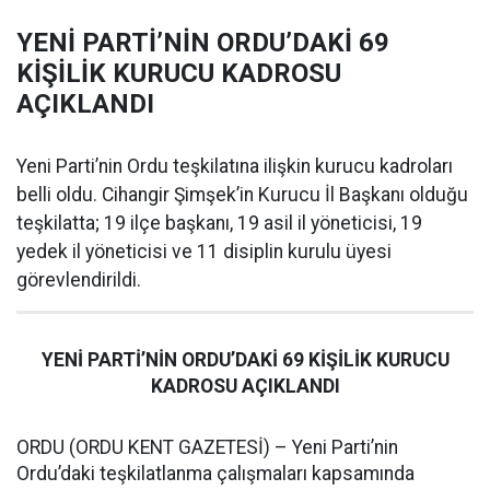
YENİ PARTİ’NİN ORDU’DAKİ 69
KİŞİLİK KURUCU KADROSU
AÇIKLANDI
Yeni Parti’nin Ordu teşkilatına ilişkin kurucu kadroları
belli oldu. Cihangir Şimşek’in Kurucu İl Başkanı olduğu
teşkilatta; 19 ilçe başkanı, 19 asil il yöneticisi, 19
yedek il yöneticisi ve 11 disiplin kurulu üyesi
görevlendirildi.
YENİ PARTİ’NİN ORDU’DAKİ 69 KİŞİLİK KURUCU
KADROSU AÇIKLANDI
ORDU (ORDU KENT GAZETESİ) – Yeni Parti’nin
Ordu’daki teşkilatlanma çalışmaları kapsamında