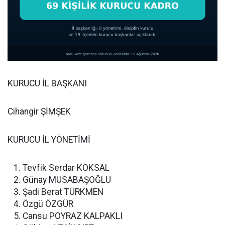
KURUCU İL BAŞKANI
Cihangir ŞİMŞEK
KURUCU İL YÖNETİMİ
Tevfik Serdar KÖKSAL
Günay MUSABAŞOĞLU
Şadi Berat TÜRKMEN
Özgü ÖZGÜR
Cansu POYRAZ KALPAKLI