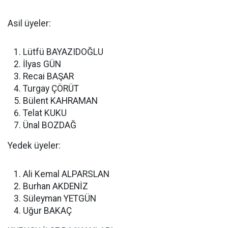
Asil üyeler:
Lütfü BAYAZIDOĞLU
İlyas GÜN
Recai BAŞAR
Turgay ÇÖRÜT
Bülent KAHRAMAN
Telat KUKU
Ünal BOZDAĞ
Yedek üyeler:
Ali Kemal ALPARSLAN
Burhan AKDENİZ
Süleyman YETGÜN
Uğur BAKAÇ