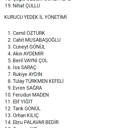
Nihat ÇULLU
KURUCU YEDEK İL YÖNETİMİ
Cemil ÖZTÜRK
Cahit MUSABAŞOĞLU
Cüneyt GÖNÜL
Akın AYDEMİR
Beril VAYNİ ÇOL
İsa SARAÇ
Rukiye AYDIN
Tülay TÜRKMEN KEFELİ
Evren SAĞRA
Ferudun MADEN
Elif YİĞİT
Tarık GÖNÜL
Orhan KILIÇ
Ebru PALAVAR BEDİR