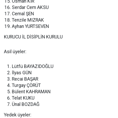
Osman KIR
Serdar Cem AKSU
Cemal ŞEN
Tenzile MIZRAK
Ayhan YURTSEVEN
KURUCU İL DİSİPLİN KURULU
Asil üyeler:
Lütfü BAYAZIDOĞLU
İlyas GÜN
Recai BAŞAR
Turgay ÇÖRÜT
Bülent KAHRAMAN
Telat KUKU
Ünal BOZDAĞ
Yedek üyeler: