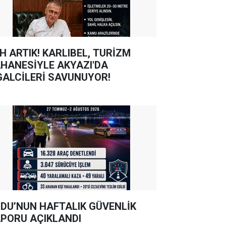
TIK! KARLIBEL, TURİZM
HANESİYLE AKYAZI'DA
GALCİLERİ SAVUNUYOR!
DU’NUN HAFTALIK GÜVENLİK
PORU AÇIKLANDI