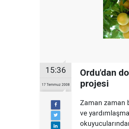
15:36
Ordu'dan do
projesi
17 Temmuz 2008
Zaman zaman bö
ve yardımlaşma 
okuyucularından