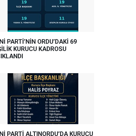
Nİ PARTİ’NİN ORDU’DAKİ 69
ŞİLİK KURUCU KADROSU
IKLANDI
Nİ PARTİ ALTINORDU’DA KURUCU