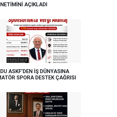
NETİMİNİ AÇIKLADI
DU ASKF’DEN İŞ DÜNYASINA
ATÖR SPORA DESTEK ÇAĞRISI