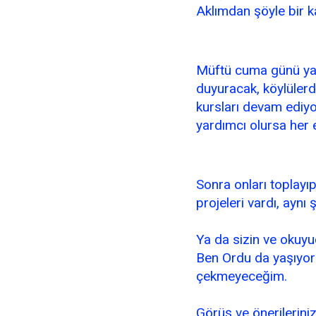
Aklımdan şöyle bir k
Müftü cuma günü ya
duyuracak, köylüler
kursları devam ediyor
yardımcı olursa her e
Sonra onları toplayı
projeleri vardı, aynı 
Ya da sizin ve okuyu
Ben Ordu da yaşıyoru
çekmeyeceğim.
Görüş ve önerileriniz