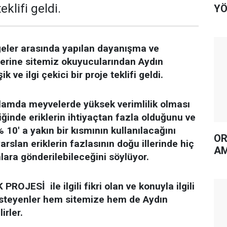
eklifi geldi.
YÖ
ler arasında yapılan dayanışma ve
erine sitemiz okuyucularından Aydın
 ve ilgi çekici bir proje teklifi geldi.
lamda meyvelerde yüksek verimlilik olması
iğinde eriklerin ihtiyaçtan fazla olduğunu ve
 10' a yakın bir kısmının kullanılacağını
OR
rslan eriklerin fazlasının doğu illerinde hiç
AM
ara gönderilebileceğini söylüyor.
OJESİ ile ilgili fikri olan ve konuyla ilgili
isteyenler hem sitemize hem de Aydın
irler.