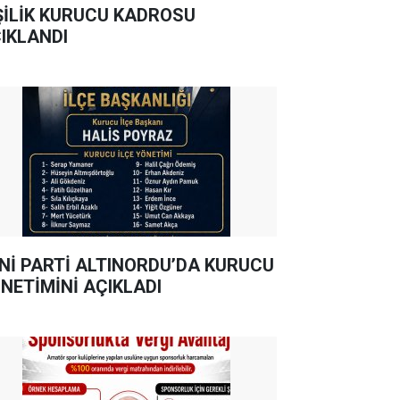
ŞİLİK KURUCU KADROSU
IKLANDI
Nİ PARTİ ALTINORDU’DA KURUCU
NETİMİNİ AÇIKLADI