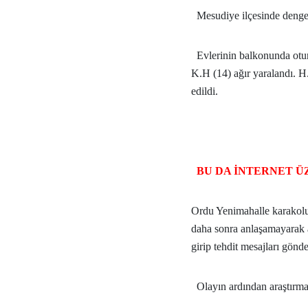
Mesudiye ilçesinde denges
Evlerinin balkonunda otu
K.H (14) ağır yaralandı. 
edildi.
BU DA İNTERNET Ü
Ordu Yenimahalle karakolu
daha sonra anlaşamayarak a
girip tehdit mesajları gönder
Olayın ardından araştırma