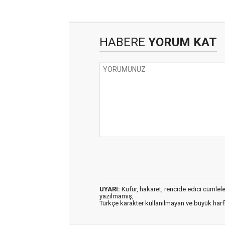
HABERE
YORUM KAT
UYARI:
Küfür, hakaret, rencide edici cümleler 
yazılmamış,
Türkçe karakter kullanılmayan ve büyük har