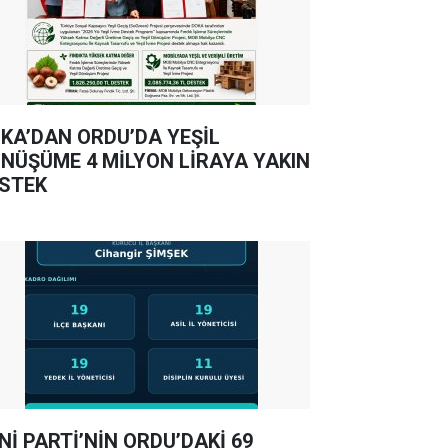
KA’DAN ORDU’DA YEŞİL
NÜŞÜME 4 MİLYON LİRAYA YAKIN
STEK
Nİ PARTİ’NİN ORDU’DAKİ 69