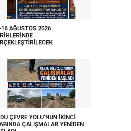
-16 AĞUSTOS 2026
RİHLERİNDE
RÇEKLEŞTİRİLECEK
DU ÇEVRE YOLU’NUN İKİNCİ
ABINDA ÇALIŞMALAR YENİDEN