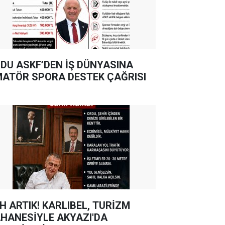
DU ASKF’DEN İŞ DÜNYASINA
ATÖR SPORA DESTEK ÇAĞRISI
TIK! KARLIBEL, TURİZM
HANESİYLE AKYAZI'DA