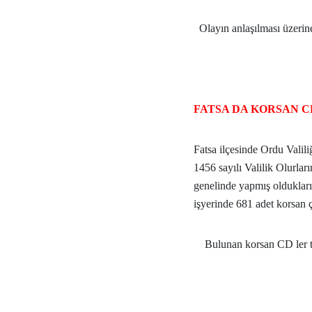
Olayın anlaşılması üzerine
FATSA DA KORSAN 
Fatsa ilçesinde Ordu Valil
1456 sayılı Valilik Olurlar
genelinde yapmış oldukları 
işyerinde 681 adet korsan ç
Bulunan korsan CD ler t