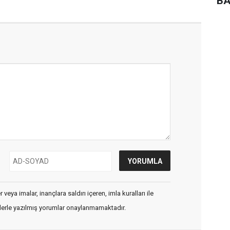
BA
veya imalar, inançlara saldırı içeren, imla kuralları ile
flerle yazılmış yorumlar onaylanmamaktadır.