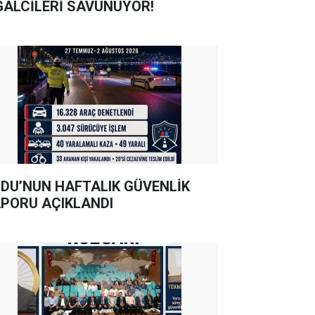
GALCİLERİ SAVUNUYOR!
DU’NUN HAFTALIK GÜVENLİK
PORU AÇIKLANDI