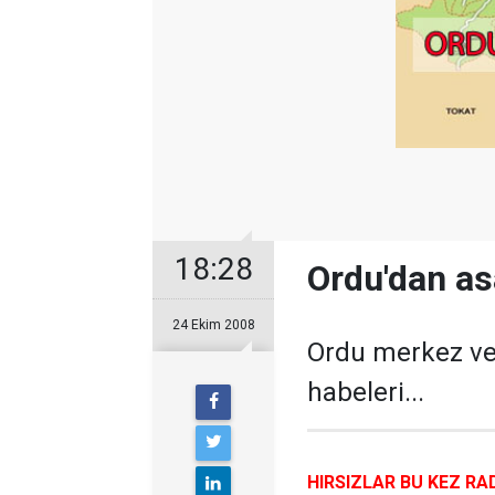
18:28
Ordu'dan asa
24 Ekim 2008
Ordu merkez ve
habeleri...
HIRSIZLAR BU KEZ RA