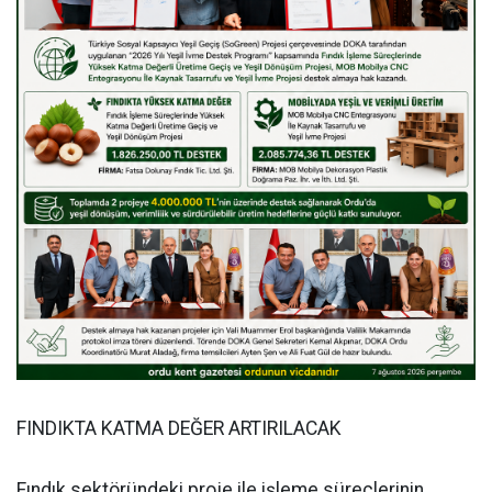
FINDIKTA KATMA DEĞER ARTIRILACAK
Fındık sektöründeki proje ile işleme süreçlerinin