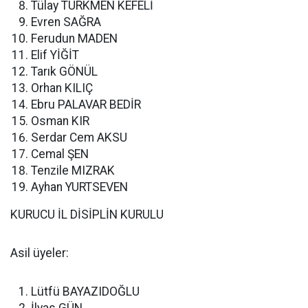
Tülay TÜRKMEN KEFELİ
Evren SAĞRA
Ferudun MADEN
Elif YİĞİT
Tarık GÖNÜL
Orhan KILIÇ
Ebru PALAVAR BEDİR
Osman KIR
Serdar Cem AKSU
Cemal ŞEN
Tenzile MIZRAK
Ayhan YURTSEVEN
KURUCU İL DİSİPLİN KURULU
Asil üyeler:
Lütfü BAYAZIDOĞLU