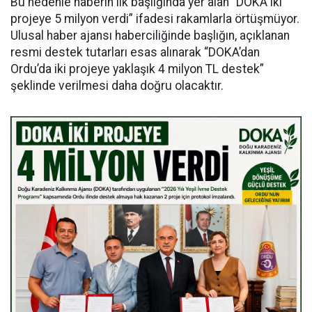
Bu nedenle haberin ilk başlığında yer alan “DOKA iki
projeye 5 milyon verdi” ifadesi rakamlarla örtüşmüyor.
Ulusal haber ajansı haberciliğinde başlığın, açıklanan
resmi destek tutarları esas alınarak “DOKA’dan
Ordu’da iki projeye yaklaşık 4 milyon TL destek”
şeklinde verilmesi daha doğru olacaktır.