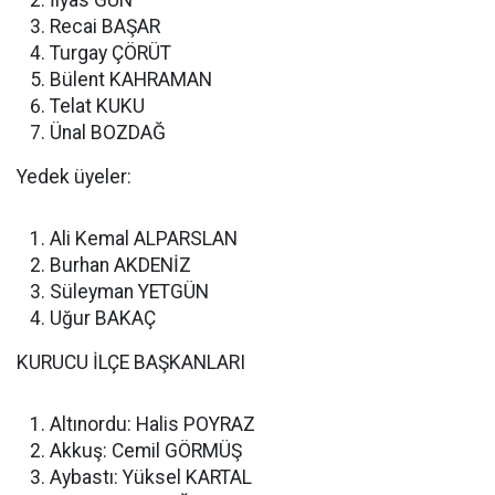
İlyas GÜN
Recai BAŞAR
Turgay ÇÖRÜT
Bülent KAHRAMAN
Telat KUKU
Ünal BOZDAĞ
Yedek üyeler:
Ali Kemal ALPARSLAN
Burhan AKDENİZ
Süleyman YETGÜN
Uğur BAKAÇ
KURUCU İLÇE BAŞKANLARI
Altınordu: Halis POYRAZ
Akkuş: Cemil GÖRMÜŞ
Aybastı: Yüksel KARTAL