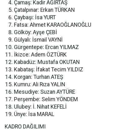
Çamaş: Kadir AĞIRTAŞ
Çatalpınar: Erkan TÜRKAN
Çaybaşı: İsa YURT
Fatsa: Ahmet KARAOĞLANOĞLU
Gölköy: Ayşe ÇEBİ
Gülyalı: İsmail VAYNİ
Gürgentepe: Ercan YILMAZ
İkizce: Adem ÖZTÜRK
Kabadüz: Mustafa OKUTAN
Kabataş: İfakat Tecim YILDIZ
Korgan: Turhan ATEŞ
Kumru: Ali Rıza YALIN
Mesudiye: Suzan AYTÜRE
Perşembe: Selim YÖNDEM
Ulubey: İ. Nihat KEFELİ
Ünye: İsa MARAL
KADRO DAĞILIMI