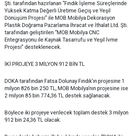
Şti. tarafından hazırlanan “Fındık İşleme Süreçlerinde
Yüksek Katma Değerli Üretime Geçiş ve Yeşil
Dönüşüm Projesi” ile MOB Mobilya Dekorasyon
Plastik Doğrama Pazarlama İhracat ve İthalat Ltd. Şti.
tarafından geliştirilen “MOB Mobilya CNC
Entegrasyonu ile Kaynak Tasarrufu ve Yeşil İvme
Projesi” desteklenecek.
İKİ PROJEYE 3 MİLYON 912 BİN TL
DOKA tarafından Fatsa Dolunay Fındık’ın projesine 1
milyon 826 bin 250 TL, MOB Mobilya’nın projesine ise
2 milyon 85 bin 774,36 TL destek sağlanacak.
Böylece iki projeye verilecek toplam destek 3 milyon
912 bin 24,36 TL olacak.