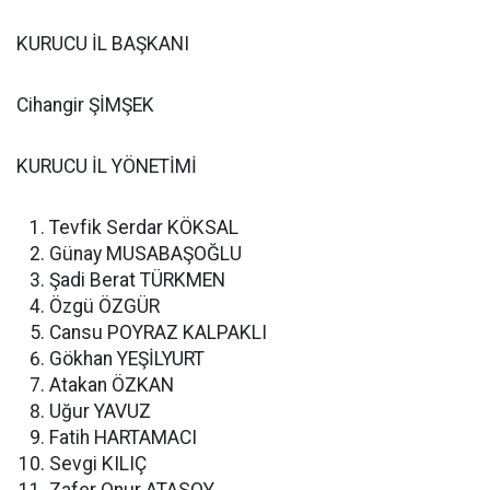
KURUCU İL BAŞKANI
Cihangir ŞİMŞEK
KURUCU İL YÖNETİMİ
Tevfik Serdar KÖKSAL
Günay MUSABAŞOĞLU
Şadi Berat TÜRKMEN
Özgü ÖZGÜR
Cansu POYRAZ KALPAKLI
Gökhan YEŞİLYURT
Atakan ÖZKAN
Uğur YAVUZ
Fatih HARTAMACI
Sevgi KILIÇ