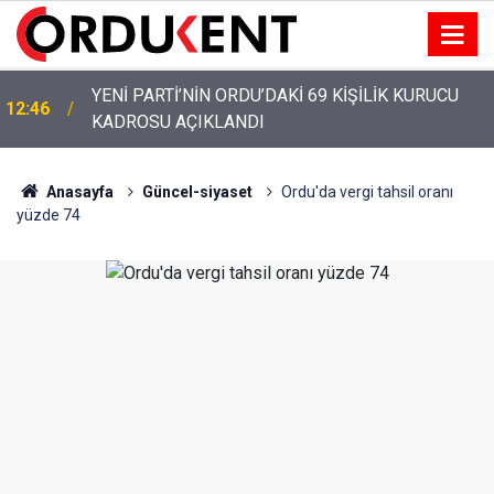
YENİ PARTİ’NİN ORDU’DAKİ 69 KİŞİLİK KURUCU
12:46
KADROSU AÇIKLANDI
Anasayfa
Güncel-siyaset
Ordu'da vergi tahsil oranı
yüzde 74