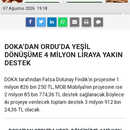
07 Ağustos 2026
19:18
DOKA’DAN ORDU’DA YEŞİL
DÖNÜŞÜME 4 MİLYON LİRAYA YAKIN
DESTEK
DOKA tarafından Fatsa Dolunay Fındık’ın projesine 1
milyon 826 bin 250 TL, MOB Mobilya’nın projesine ise
2 milyon 85 bin 774,36 TL destek sağlanacak.Böylece
iki projeye verilecek toplam destek 3 milyon 912 bin
24,36 TL olacak.