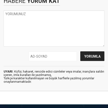
HABERE
YORUM KAT
UYARI:
Küfür, hakaret, rencide edici cümleler veya imalar, inançlara saldırı
içeren, imla kuralları ile yazılmamış,
Türkçe karakter kullanılmayan ve büyük harflerle yazılmış yorumlar
onaylanmamaktadır.