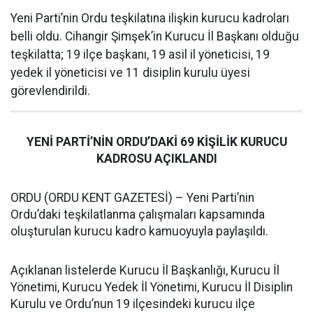
Yeni Parti’nin Ordu teşkilatına ilişkin kurucu kadroları
belli oldu. Cihangir Şimşek’in Kurucu İl Başkanı olduğu
teşkilatta; 19 ilçe başkanı, 19 asil il yöneticisi, 19
yedek il yöneticisi ve 11 disiplin kurulu üyesi
görevlendirildi.
YENİ PARTİ’NİN ORDU’DAKİ 69 KİŞİLİK KURUCU
KADROSU AÇIKLANDI
ORDU (ORDU KENT GAZETESİ) – Yeni Parti’nin
Ordu’daki teşkilatlanma çalışmaları kapsamında
oluşturulan kurucu kadro kamuoyuyla paylaşıldı.
Açıklanan listelerde Kurucu İl Başkanlığı, Kurucu İl
Yönetimi, Kurucu Yedek İl Yönetimi, Kurucu İl Disiplin
Kurulu ve Ordu’nun 19 ilçesindeki kurucu ilçe