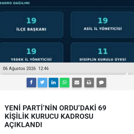
06 Ağustos 2026
12:46
YENİ PARTİ’NİN ORDU’DAKİ 69
KİŞİLİK KURUCU KADROSU
AÇIKLANDI