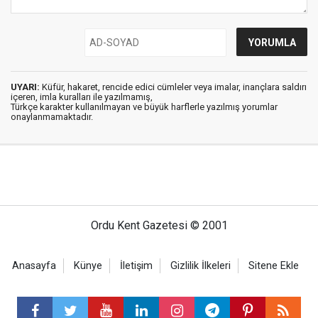
UYARI:
Küfür, hakaret, rencide edici cümleler veya imalar, inançlara saldırı
içeren, imla kuralları ile yazılmamış,
Türkçe karakter kullanılmayan ve büyük harflerle yazılmış yorumlar
onaylanmamaktadır.
Ordu Kent Gazetesi © 2001
Anasayfa
Künye
İletişim
Gizlilik İlkeleri
Sitene Ekle