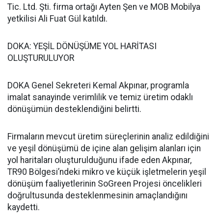
Tic. Ltd. Şti. firma ortağı Ayten Şen ve MOB Mobilya
yetkilisi Ali Fuat Gül katıldı.
DOKA: YEŞİL DÖNÜŞÜME YOL HARİTASI
OLUŞTURULUYOR
DOKA Genel Sekreteri Kemal Akpınar, programla
imalat sanayinde verimlilik ve temiz üretim odaklı
dönüşümün desteklendiğini belirtti.
Firmaların mevcut üretim süreçlerinin analiz edildiğini
ve yeşil dönüşümü de içine alan gelişim alanları için
yol haritaları oluşturulduğunu ifade eden Akpınar,
TR90 Bölgesi’ndeki mikro ve küçük işletmelerin yeşil
dönüşüm faaliyetlerinin SoGreen Projesi öncelikleri
doğrultusunda desteklenmesinin amaçlandığını
kaydetti.