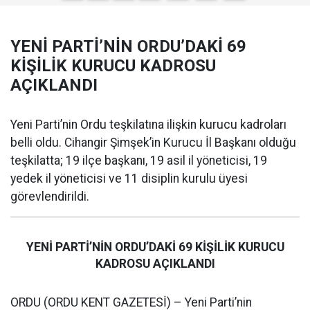
YENİ PARTİ’NİN ORDU’DAKİ 69
KİŞİLİK KURUCU KADROSU
AÇIKLANDI
Yeni Parti’nin Ordu teşkilatına ilişkin kurucu kadroları
belli oldu. Cihangir Şimşek’in Kurucu İl Başkanı olduğu
teşkilatta; 19 ilçe başkanı, 19 asil il yöneticisi, 19
yedek il yöneticisi ve 11 disiplin kurulu üyesi
görevlendirildi.
YENİ PARTİ’NİN ORDU’DAKİ 69 KİŞİLİK KURUCU
KADROSU AÇIKLANDI
ORDU (ORDU KENT GAZETESİ) – Yeni Parti’nin