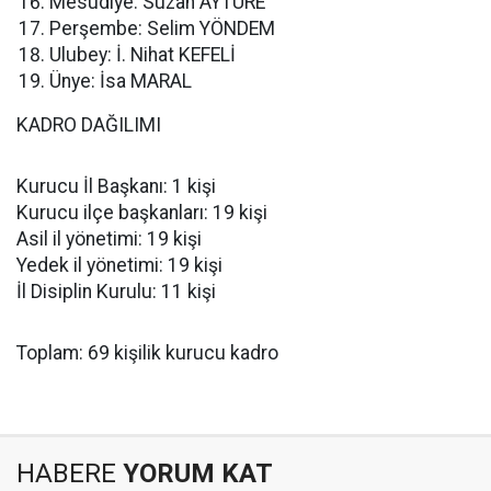
Mesudiye: Suzan AYTÜRE
Perşembe: Selim YÖNDEM
Ulubey: İ. Nihat KEFELİ
Ünye: İsa MARAL
KADRO DAĞILIMI
Kurucu İl Başkanı: 1 kişi
Kurucu ilçe başkanları: 19 kişi
Asil il yönetimi: 19 kişi
Yedek il yönetimi: 19 kişi
İl Disiplin Kurulu: 11 kişi
Toplam: 69 kişilik kurucu kadro
HABERE
YORUM KAT