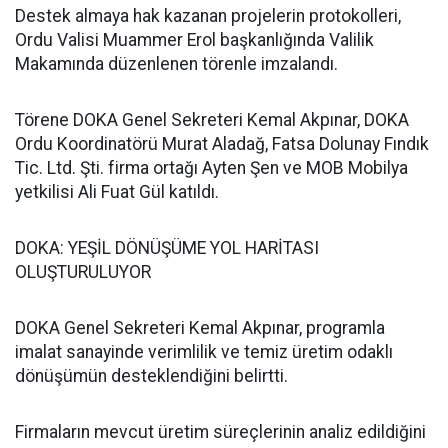
Destek almaya hak kazanan projelerin protokolleri,
Ordu Valisi Muammer Erol başkanlığında Valilik
Makamında düzenlenen törenle imzalandı.
Törene DOKA Genel Sekreteri Kemal Akpınar, DOKA
Ordu Koordinatörü Murat Aladağ, Fatsa Dolunay Fındık
Tic. Ltd. Şti. firma ortağı Ayten Şen ve MOB Mobilya
yetkilisi Ali Fuat Gül katıldı.
DOKA: YEŞİL DÖNÜŞÜME YOL HARİTASI
OLUŞTURULUYOR
DOKA Genel Sekreteri Kemal Akpınar, programla
imalat sanayinde verimlilik ve temiz üretim odaklı
dönüşümün desteklendiğini belirtti.
Firmaların mevcut üretim süreçlerinin analiz edildiğini