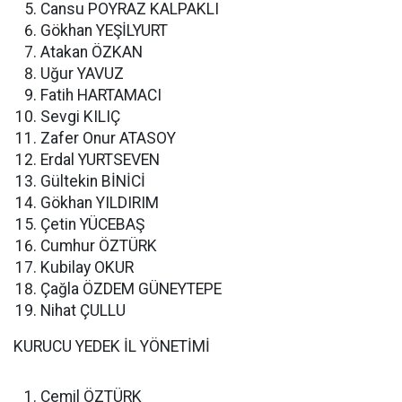
Cansu POYRAZ KALPAKLI
Gökhan YEŞİLYURT
Atakan ÖZKAN
Uğur YAVUZ
Fatih HARTAMACI
Sevgi KILIÇ
Zafer Onur ATASOY
Erdal YURTSEVEN
Gültekin BİNİCİ
Gökhan YILDIRIM
Çetin YÜCEBAŞ
Cumhur ÖZTÜRK
Kubilay OKUR
Çağla ÖZDEM GÜNEYTEPE
Nihat ÇULLU
KURUCU YEDEK İL YÖNETİMİ
Cemil ÖZTÜRK