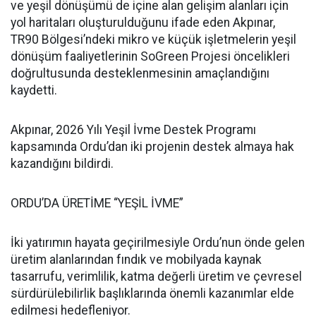
ve yeşil dönüşümü de içine alan gelişim alanları için
yol haritaları oluşturulduğunu ifade eden Akpınar,
TR90 Bölgesi’ndeki mikro ve küçük işletmelerin yeşil
dönüşüm faaliyetlerinin SoGreen Projesi öncelikleri
doğrultusunda desteklenmesinin amaçlandığını
kaydetti.
Akpınar, 2026 Yılı Yeşil İvme Destek Programı
kapsamında Ordu’dan iki projenin destek almaya hak
kazandığını bildirdi.
ORDU’DA ÜRETİME “YEŞİL İVME”
İki yatırımın hayata geçirilmesiyle Ordu’nun önde gelen
üretim alanlarından fındık ve mobilyada kaynak
tasarrufu, verimlilik, katma değerli üretim ve çevresel
sürdürülebilirlik başlıklarında önemli kazanımlar elde
edilmesi hedefleniyor.