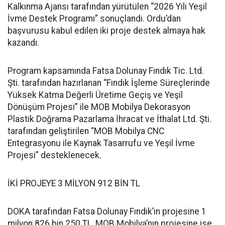
Kalkınma Ajansı tarafından yürütülen “2026 Yılı Yeşil
İvme Destek Programı” sonuçlandı. Ordu’dan
başvurusu kabul edilen iki proje destek almaya hak
kazandı.
Program kapsamında Fatsa Dolunay Fındık Tic. Ltd.
Şti. tarafından hazırlanan “Fındık İşleme Süreçlerinde
Yüksek Katma Değerli Üretime Geçiş ve Yeşil
Dönüşüm Projesi” ile MOB Mobilya Dekorasyon
Plastik Doğrama Pazarlama İhracat ve İthalat Ltd. Şti.
tarafından geliştirilen “MOB Mobilya CNC
Entegrasyonu ile Kaynak Tasarrufu ve Yeşil İvme
Projesi” desteklenecek.
İKİ PROJEYE 3 MİLYON 912 BİN TL
DOKA tarafından Fatsa Dolunay Fındık’ın projesine 1
milyon 826 bin 250 TL, MOB Mobilya’nın projesine ise