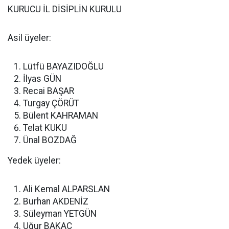
KURUCU İL DİSİPLİN KURULU
Asil üyeler:
Lütfü BAYAZIDOĞLU
İlyas GÜN
Recai BAŞAR
Turgay ÇÖRÜT
Bülent KAHRAMAN
Telat KUKU
Ünal BOZDAĞ
Yedek üyeler:
Ali Kemal ALPARSLAN
Burhan AKDENİZ
Süleyman YETGÜN
Uğur BAKAÇ