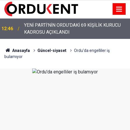
YENİ PARTİ’NİN ORDU’DAKİ 69 KİŞİLİK KURUCU
12:46
KADROSU AÇIKLANDI
Anasayfa
Güncel-siyaset
Ordu'da engelliler iş
bulamıyor