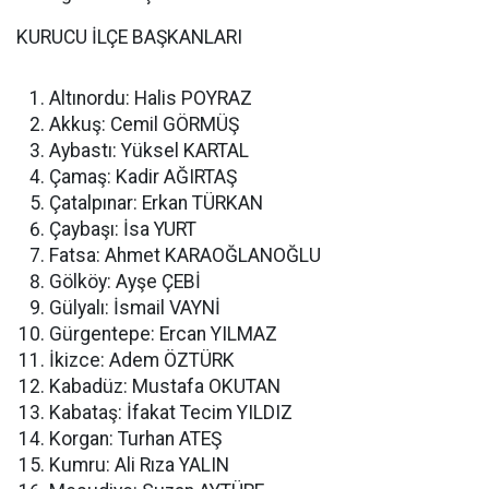
KURUCU İLÇE BAŞKANLARI
Altınordu: Halis POYRAZ
Akkuş: Cemil GÖRMÜŞ
Aybastı: Yüksel KARTAL
Çamaş: Kadir AĞIRTAŞ
Çatalpınar: Erkan TÜRKAN
Çaybaşı: İsa YURT
Fatsa: Ahmet KARAOĞLANOĞLU
Gölköy: Ayşe ÇEBİ
Gülyalı: İsmail VAYNİ
Gürgentepe: Ercan YILMAZ
İkizce: Adem ÖZTÜRK
Kabadüz: Mustafa OKUTAN
Kabataş: İfakat Tecim YILDIZ
Korgan: Turhan ATEŞ
Kumru: Ali Rıza YALIN