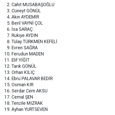
Cahit MUSABAŞOĞLU
Cüneyt GÖNÜL
Akın AYDEMİR
Beril VAYNİ ÇOL
İsa SARAÇ
Rukiye AYDIN
Tülay TÜRKMEN KEFELİ
Evren SAĞRA
Ferudun MADEN
Elif YİĞİT
Tarık GÖNÜL
Orhan KILIÇ
Ebru PALAVAR BEDİR
Osman KIR
Serdar Cem AKSU
Cemal ŞEN
Tenzile MIZRAK
Ayhan YURTSEVEN