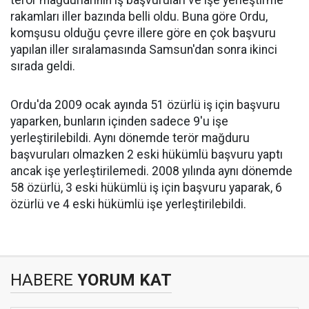
terör mağdurlarının iş başvuruları ve işe yerleştirme
rakamları iller bazında belli oldu. Buna göre Ordu,
komşusu olduğu çevre illere göre en çok başvuru
yapılan iller sıralamasında Samsun'dan sonra ikinci
sırada geldi.
Ordu'da 2009 ocak ayında 51 özürlü iş için başvuru
yaparken, bunların içinden sadece 9'u işe
yerleştirilebildi. Aynı dönemde terör mağduru
başvuruları olmazken 2 eski hükümlü başvuru yaptı
ancak işe yerleştirilemedi. 2008 yılında aynı dönemde
58 özürlü, 3 eski hükümlü iş için başvuru yaparak, 6
özürlü ve 4 eski hükümlü işe yerleştirilebildi.
HABERE
YORUM KAT