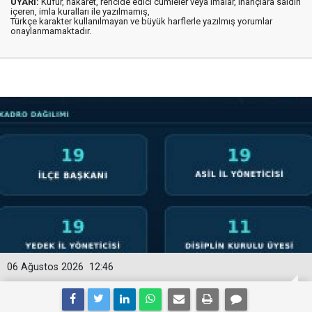
UYARI:
Küfür, hakaret, rencide edici cümleler veya imalar, inançlara saldırı
içeren, imla kuralları ile yazılmamış,
Türkçe karakter kullanılmayan ve büyük harflerle yazılmış yorumlar
onaylanmamaktadır.
06 Ağustos 2026
12:46