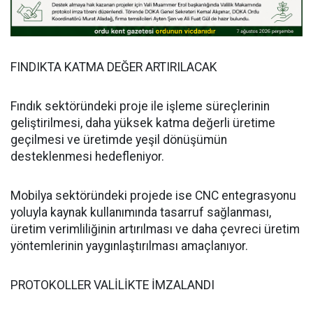
FINDIKTA KATMA DEĞER ARTIRILACAK
Fındık sektöründeki proje ile işleme süreçlerinin
geliştirilmesi, daha yüksek katma değerli üretime
geçilmesi ve üretimde yeşil dönüşümün
desteklenmesi hedefleniyor.
Mobilya sektöründeki projede ise CNC entegrasyonu
yoluyla kaynak kullanımında tasarruf sağlanması,
üretim verimliliğinin artırılması ve daha çevreci üretim
yöntemlerinin yaygınlaştırılması amaçlanıyor.
PROTOKOLLER VALİLİKTE İMZALANDI