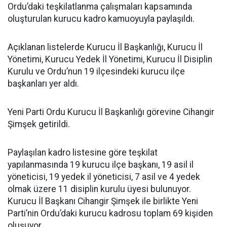
Ordu’daki teşkilatlanma çalışmaları kapsamında
oluşturulan kurucu kadro kamuoyuyla paylaşıldı.
Açıklanan listelerde Kurucu İl Başkanlığı, Kurucu İl
Yönetimi, Kurucu Yedek İl Yönetimi, Kurucu İl Disiplin
Kurulu ve Ordu’nun 19 ilçesindeki kurucu ilçe
başkanları yer aldı.
Yeni Parti Ordu Kurucu İl Başkanlığı görevine Cihangir
Şimşek getirildi.
Paylaşılan kadro listesine göre teşkilat
yapılanmasında 19 kurucu ilçe başkanı, 19 asil il
yöneticisi, 19 yedek il yöneticisi, 7 asil ve 4 yedek
olmak üzere 11 disiplin kurulu üyesi bulunuyor.
Kurucu İl Başkanı Cihangir Şimşek ile birlikte Yeni
Parti’nin Ordu’daki kurucu kadrosu toplam 69 kişiden
oluşuyor.