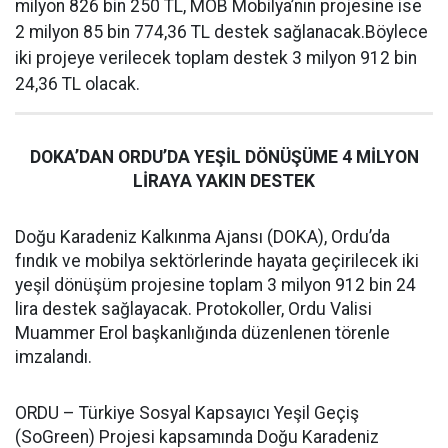
milyon 826 bin 250 TL, MOB Mobilya’nın projesine ise
2 milyon 85 bin 774,36 TL destek sağlanacak.Böylece
iki projeye verilecek toplam destek 3 milyon 912 bin
24,36 TL olacak.
DOKA’DAN ORDU’DA YEŞİL DÖNÜŞÜME 4 MİLYON
LİRAYA YAKIN DESTEK
Doğu Karadeniz Kalkınma Ajansı (DOKA), Ordu’da
fındık ve mobilya sektörlerinde hayata geçirilecek iki
yeşil dönüşüm projesine toplam 3 milyon 912 bin 24
lira destek sağlayacak. Protokoller, Ordu Valisi
Muammer Erol başkanlığında düzenlenen törenle
imzalandı.
ORDU – Türkiye Sosyal Kapsayıcı Yeşil Geçiş
(SoGreen) Projesi kapsamında Doğu Karadeniz