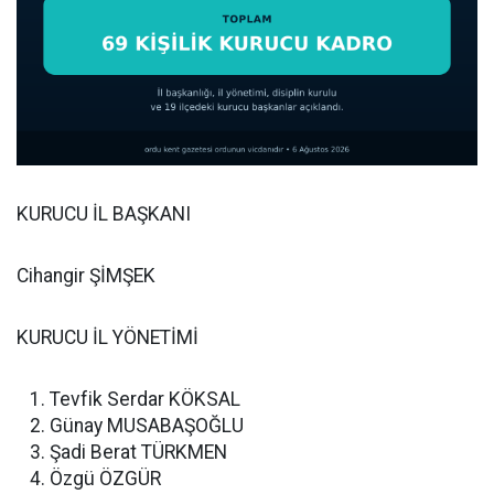
KURUCU İL BAŞKANI
Cihangir ŞİMŞEK
KURUCU İL YÖNETİMİ
Tevfik Serdar KÖKSAL
Günay MUSABAŞOĞLU
Şadi Berat TÜRKMEN
Özgü ÖZGÜR